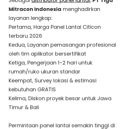
Sebagai
distributor panel lantai
,
PT Tiga
Mitracon Indonesia
menghadirkan
layanan lengkap:
Pertama, Harga Panel Lantai Citicon
terbaru 2026
Kedua, Layanan pemasangan profesional
oleh tim aplikator bersertifikat
Ketiga, Pengerjaan 1–2 hari untuk
rumah/ruko ukuran standar
Keempat, Survey lokasi & estimasi
kebutuhan GRATIS
Kelima, Diskon proyek besar untuk Jawa
Timur & Bali
Permintaan panel lantai semakin tinggi di