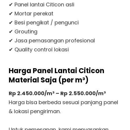
✔ Panel lantai Citicon asli
✔ Mortar perekat
✔ Besi pengikat / pengunci
✔ Grouting
✔ Jasa pemasangan profesional
✔ Quality control lokasi
Harga Panel Lantai Citicon
Material Saja (per m³)
Rp 2.450.000/m³ – Rp 2.550.000/m³
Harga bisa berbeda sesuai panjang panel
& lokasi pengiriman.
Untuk pemesanan, kami menyarankan