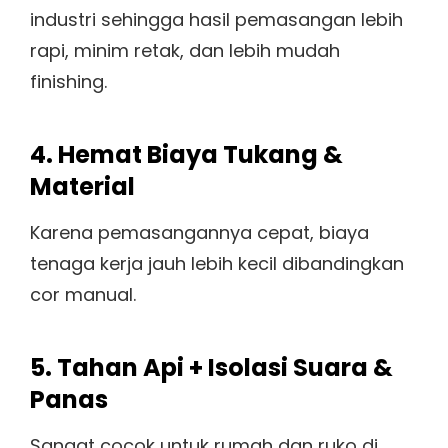
industri sehingga hasil pemasangan lebih
rapi, minim retak, dan lebih mudah
finishing.
4. Hemat Biaya Tukang &
Material
Karena pemasangannya cepat, biaya
tenaga kerja jauh lebih kecil dibandingkan
cor manual.
5. Tahan Api + Isolasi Suara &
Panas
Sangat cocok untuk rumah dan ruko di