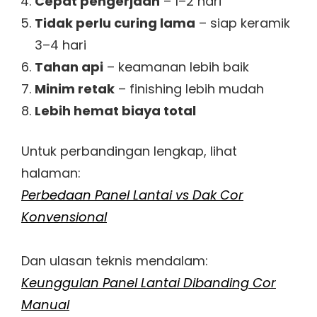
Cepat pengerjaan
– 1–2 hari
Tidak perlu curing lama
– siap keramik
3–4 hari
Tahan api
– keamanan lebih baik
Minim retak
– finishing lebih mudah
Lebih hemat biaya total
Untuk perbandingan lengkap, lihat
halaman:
Perbedaan Panel Lantai vs Dak Cor
Konvensional
Dan ulasan teknis mendalam:
Keunggulan Panel Lantai Dibanding Cor
Manual