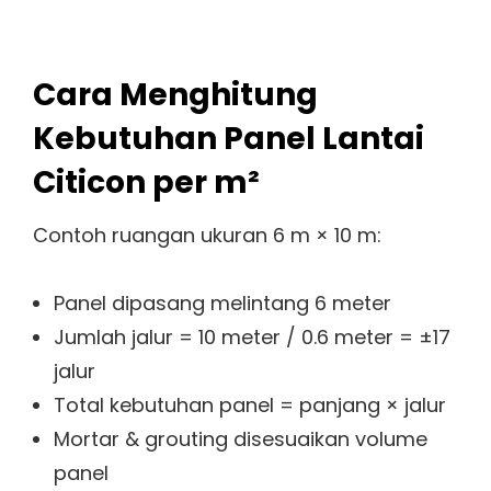
Cara Menghitung
Kebutuhan Panel Lantai
Citicon per m²
Contoh ruangan ukuran 6 m × 10 m:
Panel dipasang melintang 6 meter
Jumlah jalur = 10 meter / 0.6 meter = ±17
jalur
Total kebutuhan panel = panjang × jalur
Mortar & grouting disesuaikan volume
panel