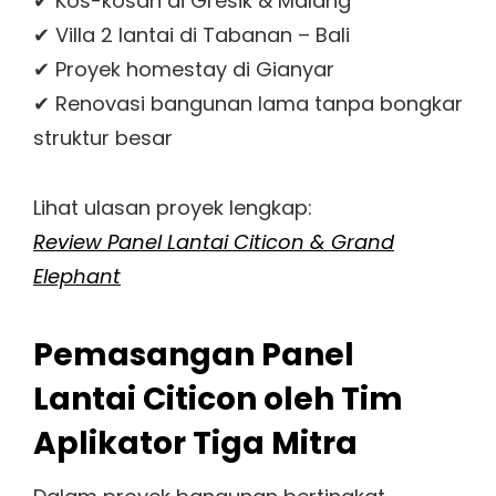
✔ Kos-kosan di Gresik & Malang
✔ Villa 2 lantai di Tabanan – Bali
✔ Proyek homestay di Gianyar
✔ Renovasi bangunan lama tanpa bongkar
struktur besar
Lihat ulasan proyek lengkap:
Review Panel Lantai Citicon & Grand
Elephant
Pemasangan Panel
Lantai Citicon oleh Tim
Aplikator Tiga Mitra