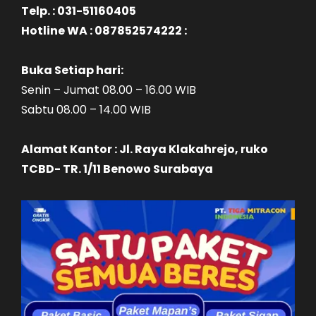
Telp. : 031-51160405
Hotline WA : 087852574222 :
Buka Setiap hari:
Senin – Jumat 08.00 – 16.00 WIB
Sabtu 08.00 – 14.00 WIB
Alamat Kantor : Jl. Raya Klakahrejo, ruko
TCBD- TR. 1/11 Benowo Surabaya