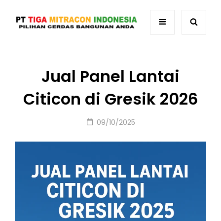
Jual Panel Lantai
Citicon di Gresik 2026
Posted
09/10/2025
on