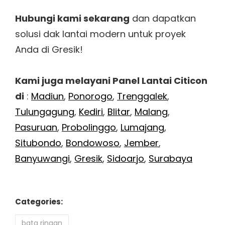
Hubungi kami sekarang
dan dapatkan
solusi dak lantai modern untuk proyek
Anda di Gresik!
Kami juga melayani Panel Lantai Citicon
di
:
Madiun
,
Ponorogo
,
Trenggalek
,
Tulungagung
,
Kediri
,
Blitar
,
Malang
,
Pasuruan
,
Probolinggo
,
Lumajang
,
Situbondo
,
Bondowoso
,
Jember
,
Banyuwangi
,
Gresik
,
Sidoarjo
,
Surabaya
Categories:
bata ringan