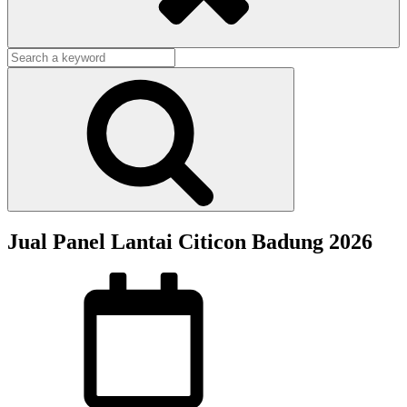
Search
for:
Search
Jual Panel Lantai Citicon Badung 2026
Posted
on