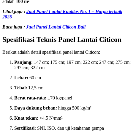
adalah
100 m²
.
Lihat juga :
Jual Panel Lantai Kualitas No. 1 – Harga terbaik
2026
Baca juga :
Jual Panel Lantai Citicon Bali
Spesifikasi Teknis Panel Lantai Citicon
Berikut adalah detail spesifikasi panel lantai Citicon:
Panjang:
147 cm; 175 cm; 197 cm; 222 cm; 247 cm; 275 cm;
297 cm; 322 cm
Lebar:
60 cm
Tebal:
12,5 cm
Berat rata-rata:
±70 kg/panel
Daya dukung beban:
hingga 500 kg/m²
Kuat tekan:
>4,5 N/mm²
Sertifikasi:
SNI, ISO, dan uji ketahanan gempa