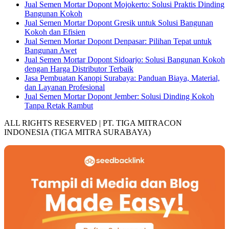
Jual Semen Mortar Dopont Mojokerto: Solusi Praktis Dinding
Bangunan Kokoh
Jual Semen Mortar Dopont Gresik untuk Solusi Bangunan
Kokoh dan Efisien
Jual Semen Mortar Dopont Denpasar: Pilihan Tepat untuk
Bangunan Awet
Jual Semen Mortar Dopont Sidoarjo: Solusi Bangunan Kokoh
dengan Harga Distributor Terbaik
Jasa Pembuatan Kanopi Surabaya: Panduan Biaya, Material,
dan Layanan Profesional
Jual Semen Mortar Dopont Jember: Solusi Dinding Kokoh
Tanpa Retak Rambut
ALL RIGHTS RESERVED | PT. TIGA MITRACON
INDONESIA (TIGA MITRA SURABAYA)