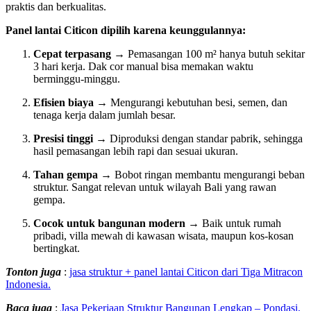
praktis dan berkualitas.
Panel lantai Citicon dipilih karena keunggulannya:
Cepat terpasang
→ Pemasangan 100 m² hanya butuh sekitar
3 hari kerja. Dak cor manual bisa memakan waktu
berminggu-minggu.
Efisien biaya
→ Mengurangi kebutuhan besi, semen, dan
tenaga kerja dalam jumlah besar.
Presisi tinggi
→ Diproduksi dengan standar pabrik, sehingga
hasil pemasangan lebih rapi dan sesuai ukuran.
Tahan gempa
→ Bobot ringan membantu mengurangi beban
struktur. Sangat relevan untuk wilayah Bali yang rawan
gempa.
Cocok untuk bangunan modern
→ Baik untuk rumah
pribadi, villa mewah di kawasan wisata, maupun kos-kosan
bertingkat.
Tonton juga
:
jasa struktur + panel lantai Citicon dari Tiga Mitracon
Indonesia.
Baca juga
:
Jasa Pekerjaan Struktur Bangunan Lengkap – Pondasi,