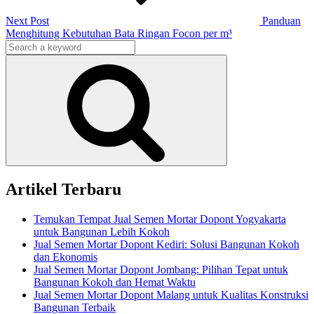
Next Post
Panduan
Menghitung Kebutuhan Bata Ringan Focon per m³
Search
for:
Search
Artikel Terbaru
Temukan Tempat Jual Semen Mortar Dopont Yogyakarta
untuk Bangunan Lebih Kokoh
Jual Semen Mortar Dopont Kediri: Solusi Bangunan Kokoh
dan Ekonomis
Jual Semen Mortar Dopont Jombang: Pilihan Tepat untuk
Bangunan Kokoh dan Hemat Waktu
Jual Semen Mortar Dopont Malang untuk Kualitas Konstruksi
Bangunan Terbaik