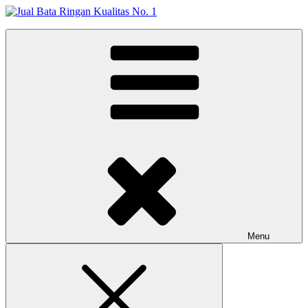
Skip
to
Jual Bata Ringan Kualitas No. 1
content
Harga Terbaik 2026
Menu