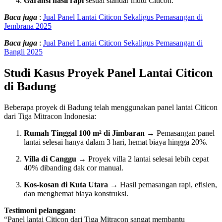
Garansi hasil rapi
sesuai standar mutu Citicon.
Baca juga
:
Jual Panel Lantai Citicon Sekaligus Pemasangan di
Jembrana 2025
Baca juga
:
Jual Panel Lantai Citicon Sekaligus Pemasangan di
Bangli 2025
Studi Kasus Proyek Panel Lantai Citicon
di Badung
Beberapa proyek di Badung telah menggunakan panel lantai Citicon
dari Tiga Mitracon Indonesia:
Rumah Tinggal 100 m² di Jimbaran
→ Pemasangan panel
lantai selesai hanya dalam 3 hari, hemat biaya hingga 20%.
Villa di Canggu
→ Proyek villa 2 lantai selesai lebih cepat
40% dibanding dak cor manual.
Kos-kosan di Kuta Utara
→ Hasil pemasangan rapi, efisien,
dan menghemat biaya konstruksi.
Testimoni pelanggan:
“Panel lantai Citicon dari Tiga Mitracon sangat membantu