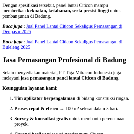
Dengan spesifikasi tersebut, panel lantai Citicon mampu
memberikan
kekuatan, ketahanan, serta presisi tinggi
untuk
pembangunan di Badung.
Baca juga
:
Jual Panel Lantai Citicon Sekaligus Pemasangan di
Denpasar 2025
Baca juga
:
Jual Panel Lantai Citicon Sekaligus Pemasangan di
Buleleng 2025
Jasa Pemasangan Profesional di Badung
Selain menyediakan material, PT Tiga Mitracon Indonesia juga
melayani
jasa pemasangan panel lantai Citicon di Badung
.
Keunggulan layanan kami:
Tim aplikator berpengalaman
di bidang konstruksi ringan.
Proses cepat & efisien
→ 100 m² selesai dalam 3 hari.
Survey & konsultasi gratis
untuk membantu perencanaan
proyek.