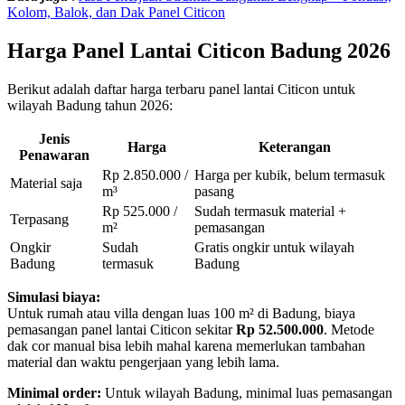
Kolom, Balok, dan Dak Panel Citicon
Harga Panel Lantai Citicon Badung 2026
Berikut adalah daftar harga terbaru panel lantai Citicon untuk
wilayah Badung tahun 2026:
Jenis
Harga
Keterangan
Penawaran
Rp 2.850.000 /
Harga per kubik, belum termasuk
Material saja
m³
pasang
Rp 525.000 /
Sudah termasuk material +
Terpasang
m²
pemasangan
Ongkir
Sudah
Gratis ongkir untuk wilayah
Badung
termasuk
Badung
Simulasi biaya:
Untuk rumah atau villa dengan luas 100 m² di Badung, biaya
pemasangan panel lantai Citicon sekitar
Rp 52.500.000
. Metode
dak cor manual bisa lebih mahal karena memerlukan tambahan
material dan waktu pengerjaan yang lebih lama.
Minimal order:
Untuk wilayah Badung, minimal luas pemasangan