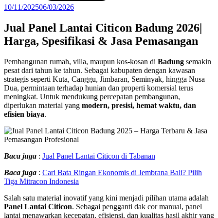
10/11/2025
06/03/2026
Jual Panel Lantai Citicon Badung 2026|
Harga, Spesifikasi & Jasa Pemasangan
Pembangunan rumah, villa, maupun kos-kosan di
Badung
semakin
pesat dari tahun ke tahun. Sebagai kabupaten dengan kawasan
strategis seperti Kuta, Canggu, Jimbaran, Seminyak, hingga Nusa
Dua, permintaan terhadap hunian dan properti komersial terus
meningkat. Untuk mendukung percepatan pembangunan,
diperlukan material yang
modern, presisi, hemat waktu, dan
efisien biaya
.
Baca juga
:
Jual Panel Lantai Citicon di Tabanan
Baca juga
:
Cari Bata Ringan Ekonomis di Jembrana Bali? Pilih
Tiga Mitracon Indonesia
Salah satu material inovatif yang kini menjadi pilihan utama adalah
Panel Lantai Citicon
. Sebagai pengganti dak cor manual, panel
lantai menawarkan kecepatan, efisiensi, dan kualitas hasil akhir yang