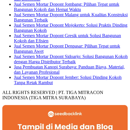
Jual Semen Mortar Dopont Jombang: Pilihan Tepat untuk
Bangunan Kokoh dan Hemat Waktu
Jual Semen Mortar Dopont Malang untuk Kualitas Konstruksi
Bangunan Terbaik
Jual Semen Mortar Dopont Mojokerto: Solusi Praktis Dinding
Bangunan Kokoh
Jual Semen Mortar Dopont Gresik untuk Solusi Bangunan
Kokoh dan Efisien
Jual Semen Mortar Dopont Denpasar: Pilihan Tepat untuk
Bangunan Awet
Jual Semen Mortar Dopont Sidoarjo: Solusi Bangunan Kokoh
dengan Harga Distributor Terbaik
Jasa Pembuatan Kanopi Surabaya: Panduan Biaya, Material,
dan Layanan Profesional
Jual Semen Mortar Dopont Jember: Solusi Dinding Kokoh
Tanpa Retak Rambut
ALL RIGHTS RESERVED | PT. TIGA MITRACON
INDONESIA (TIGA MITRA SURABAYA)