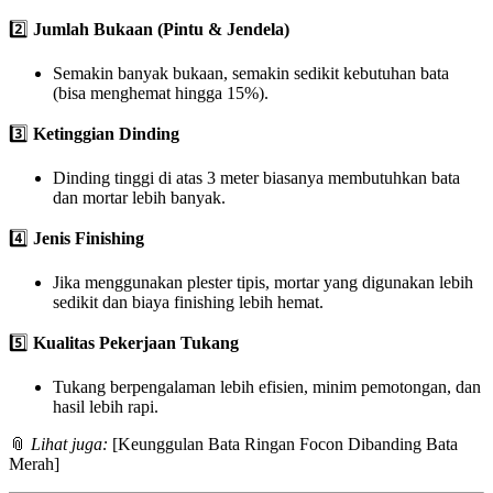
2️⃣
Jumlah Bukaan (Pintu & Jendela)
Semakin banyak bukaan, semakin sedikit kebutuhan bata
(bisa menghemat hingga 15%).
3️⃣
Ketinggian Dinding
Dinding tinggi di atas 3 meter biasanya membutuhkan bata
dan mortar lebih banyak.
4️⃣
Jenis Finishing
Jika menggunakan plester tipis, mortar yang digunakan lebih
sedikit dan biaya finishing lebih hemat.
5️⃣
Kualitas Pekerjaan Tukang
Tukang berpengalaman lebih efisien, minim pemotongan, dan
hasil lebih rapi.
📎
Lihat juga:
[Keunggulan Bata Ringan Focon Dibanding Bata
Merah]