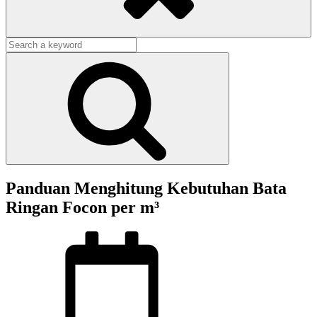
Search
for:
Search
Panduan Menghitung Kebutuhan Bata
Ringan Focon per m³
Posted
on