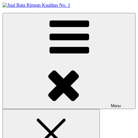
Skip
to
Jual Bata Ringan Kualitas No. 1
content
Harga Terbaik 2026
Menu