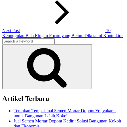
Next Post
10
Keunggulan Bata Ringan Focon yang Belum Diketahui Kontraktor
Search
for:
Search
Artikel Terbaru
Temukan Tempat Jual Semen Mortar Dopont Yogyakarta
untuk Bangunan Lebih Kokoh
Jual Semen Mortar Dopont Kediri: Solusi Bangunan Kokoh
dan Ekonomis