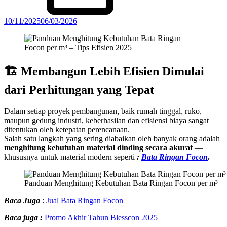
10/11/2025
06/03/2026
🏗️ Membangun Lebih Efisien Dimulai
dari Perhitungan yang Tepat
Dalam setiap proyek pembangunan, baik rumah tinggal, ruko,
maupun gedung industri, keberhasilan dan efisiensi biaya sangat
ditentukan oleh ketepatan perencanaan.
Salah satu langkah yang sering diabaikan oleh banyak orang adalah
menghitung kebutuhan material dinding secara akurat
—
khususnya untuk material modern seperti
:
Bata Ringan Focon
.
Panduan Menghitung Kebutuhan Bata Ringan Focon per m³
Baca Juga
:
Jual Bata Ringan Focon
Baca juga :
Promo Akhir Tahun Blesscon 2025