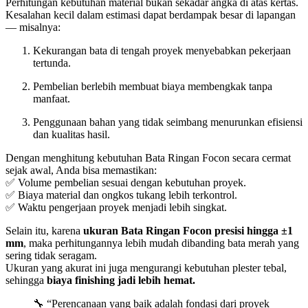
Perhitungan kebutuhan material bukan sekadar angka di atas kertas.
Kesalahan kecil dalam estimasi dapat berdampak besar di lapangan
— misalnya:
Kekurangan bata di tengah proyek menyebabkan pekerjaan
tertunda.
Pembelian berlebih membuat biaya membengkak tanpa
manfaat.
Penggunaan bahan yang tidak seimbang menurunkan efisiensi
dan kualitas hasil.
Dengan menghitung kebutuhan Bata Ringan Focon secara cermat
sejak awal, Anda bisa memastikan:
✅ Volume pembelian sesuai dengan kebutuhan proyek.
✅ Biaya material dan ongkos tukang lebih terkontrol.
✅ Waktu pengerjaan proyek menjadi lebih singkat.
Selain itu, karena
ukuran Bata Ringan Focon presisi hingga ±1
mm
, maka perhitungannya lebih mudah dibanding bata merah yang
sering tidak seragam.
Ukuran yang akurat ini juga mengurangi kebutuhan plester tebal,
sehingga
biaya finishing jadi lebih hemat.
🔧 “Perencanaan yang baik adalah fondasi dari proyek