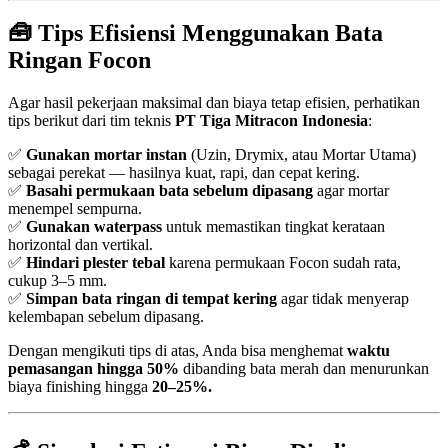
🧰 Tips Efisiensi Menggunakan Bata
Ringan Focon
Agar hasil pekerjaan maksimal dan biaya tetap efisien, perhatikan
tips berikut dari tim teknis
PT Tiga Mitracon Indonesia
:
✅
Gunakan mortar instan
(Uzin, Drymix, atau Mortar Utama)
sebagai perekat — hasilnya kuat, rapi, dan cepat kering.
✅
Basahi permukaan bata sebelum dipasang
agar mortar
menempel sempurna.
✅
Gunakan waterpass
untuk memastikan tingkat kerataan
horizontal dan vertikal.
✅
Hindari plester tebal
karena permukaan Focon sudah rata,
cukup 3–5 mm.
✅
Simpan bata ringan di tempat kering
agar tidak menyerap
kelembapan sebelum dipasang.
Dengan mengikuti tips di atas, Anda bisa menghemat
waktu
pemasangan hingga 50%
dibanding bata merah dan menurunkan
biaya finishing hingga
20–25%.