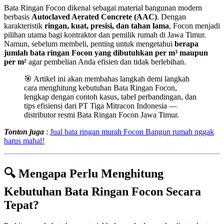
Bata Ringan Focon dikenal sebagai material bangunan modern
berbasis
Autoclaved Aerated Concrete (AAC)
. Dengan
karakteristik
ringan, kuat, presisi, dan tahan lama
, Focon menjadi
pilihan utama bagi kontraktor dan pemilik rumah di Jawa Timur.
Namun, sebelum membeli, penting untuk mengetahui
berapa
jumlah bata ringan Focon yang dibutuhkan per m³ maupun
per m²
agar pembelian Anda efisien dan tidak berlebihan.
🎯 Artikel ini akan membahas langkah demi langkah
cara menghitung kebutuhan Bata Ringan Focon,
lengkap dengan contoh kasus, tabel perbandingan, dan
tips efisiensi dari PT Tiga Mitracon Indonesia —
distributor resmi Bata Ringan Focon Jawa Timur.
Tonton juga
:
Jual bata ringan murah Focon Bangun rumah nggak
harus mahal!
🔍 Mengapa Perlu Menghitung
Kebutuhan Bata Ringan Focon Secara
Tepat?