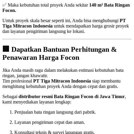
✅ Maka kebutuhan total proyek Anda sekitar
140 m³ Bata Ringan
Focon.
Untuk proyek skala besar seperti ini, Anda bisa menghubungi
PT
Tiga Mitracon Indonesia
untuk mendapatkan harga grosir proyek
dan layanan pengiriman langsung ke lokasi.
🏢 Dapatkan Bantuan Perhitungan &
Penawaran Harga Focon
Jika Anda masih ragu dalam melakukan estimasi kebutuhan bata
ringan, jangan khawatir.
Tim profesional
PT Tiga Mitracon Indonesia
siap membantu
menghitung kebutuhan proyek Anda dengan cepat dan gratis.
Sebagai
distributor resmi Bata Ringan Focon di Jawa Timur
,
kami menyediakan layanan lengkap:
Penjualan bata ringan langsung dari pabrik.
Layanan pengiriman cepat dan aman.
Konsultasi teknis & survei lapangan gratis.