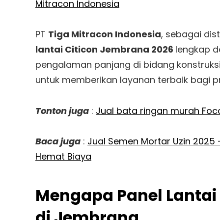
Mitracon Indonesia
PT
Tiga Mitracon Indonesia
, sebagai dis
lantai Citicon Jembrana 2026
lengkap 
pengalaman panjang di bidang konstruksi
untuk memberikan layanan terbaik bagi p
Tonton juga
:
Jual bata ringan murah Fo
Baca juga
:
Jual Semen Mortar Uzin 2025 –
Hemat Biaya
Mengapa Panel Lantai C
di Jembrana