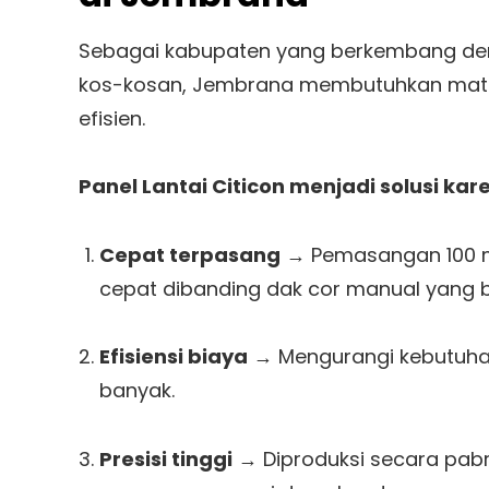
Sebagai kabupaten yang berkembang deng
kos-kosan, Jembrana membutuhkan mate
efisien.
Panel Lantai Citicon menjadi solusi kar
Cepat terpasang
→ Pemasangan 100 m² 
cepat dibanding dak cor manual yang
Efisiensi biaya
→ Mengurangi kebutuhan 
banyak.
Presisi tinggi
→ Diproduksi secara pabr