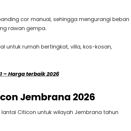
ibanding cor manual, sehingga mengurangi beban
yang rawan gempa.
l untuk rumah bertingkat, villa, kos-kosan,
 1 – Harga terbaik 2026
ticon Jembrana 2026
l lantai Citicon untuk wilayah Jembrana tahun