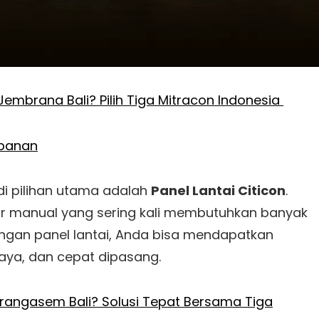
Jembrana Bali? Pilih Tiga Mitracon Indonesia
abanan
di pilihan utama adalah
Panel Lantai Citicon
.
cor manual yang sering kali membutuhkan banyak
Dengan panel lantai, Anda bisa mendapatkan
biaya, dan cepat dipasang.
Karangasem Bali? Solusi Tepat Bersama Tiga