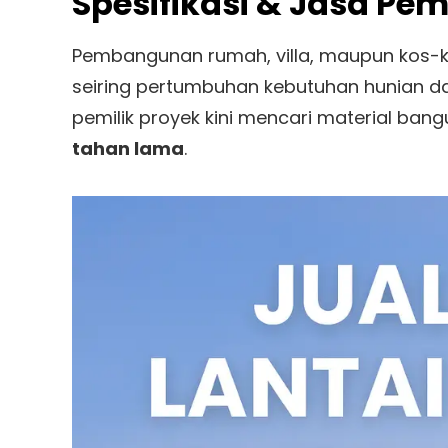
Spesifikasi & Jasa P
Pembangunan rumah, villa, maupun kos-
seiring pertumbuhan kebutuhan hunian dan
pemilik proyek kini mencari material ba
tahan lama
.