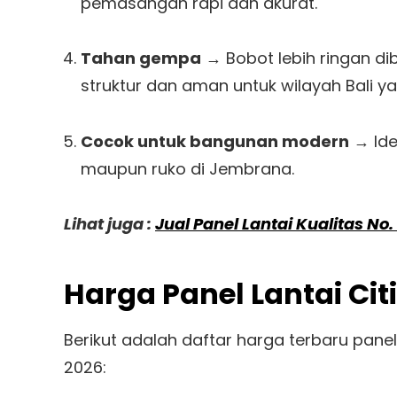
pemasangan rapi dan akurat.
Tahan gempa
→ Bobot lebih ringan d
struktur dan aman untuk wilayah Bali 
Cocok untuk bangunan modern
→ Idea
maupun ruko di Jembrana.
Lihat juga :
Jual Panel Lantai Kualitas No.
Harga Panel Lantai Ci
Berikut adalah daftar harga terbaru pane
2026: