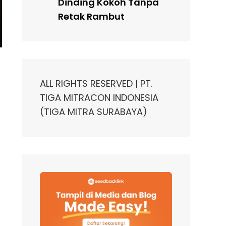
Dinding Kokoh Tanpa
Retak Rambut
ALL RIGHTS RESERVED | PT.
TIGA MITRACON INDONESIA
(TIGA MITRA SURABAYA)