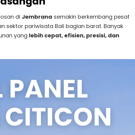
emasangan
kosan di
Jembrana
semakin berkembang pesat
 sektor pariwisata Bali bagian barat. Banyak
ngunan yang
lebih cepat, efisien, presisi, dan