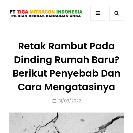
Retak Rambut Pada
Dinding Rumah Baru?
Berikut Penyebab Dan
Cara Mengatasinya
Posted
31/03/2022
on