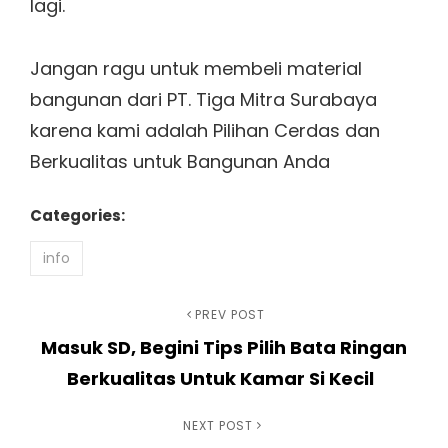
lagi.
Jangan ragu untuk membeli material
bangunan dari PT. Tiga Mitra Surabaya
karena kami adalah Pilihan Cerdas dan
Berkualitas untuk Bangunan Anda
Categories:
info
Navigasi
Previous
PREV POST
Masuk SD, Begini Tips Pilih Bata Ringan
Post
pos
Berkualitas Untuk Kamar Si Kecil
Next
NEXT POST