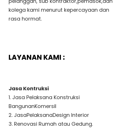
pelanggan, sub kontraktor,pemasok,dan
kolega kami menurut kepercayaan dan
rasa hormat.
LAYANAN KAMI :
Jasa Kontruksi
1. Jasa Pelaksana Konstruksi
BangunanKomersil
2. JasaPelaksanaDesign Interior
3. Renovasi Rumah atau Gedung.