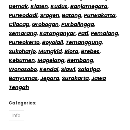
Demak
,
Klaten
,
Kudus
,
Banjarnegara
,
Purwodadi
,
Sragen
,
Batang
,
Purwakarta
,
Cilacap
,
Grobogan
,
Purbalingga
,
Semarang
,
Karanganyar
,
Pati
,
Pemalang
,
Purwokerto
,
Boyolali
,
Temanggung
,
Sukoharjo
,
Mungkid
,
Blora
,
Brebes
,
Kebumen
,
Magelang
,
Rembang
,
Wonosobo
,
Kendal
,
Slawi
,
Salatiga
,
Banyumas
,
Jepara
,
Surakarta
,
Jawa
Tengah
Categories:
info