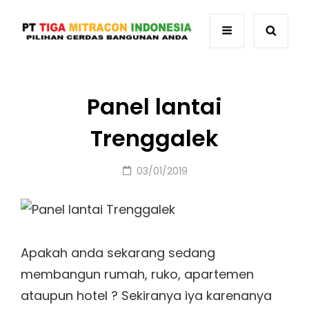
Panel lantai
Trenggalek
Posted
03/01/2019
on
Apakah anda sekarang sedang
membangun rumah, ruko, apartemen
ataupun hotel ? Sekiranya iya karenanya