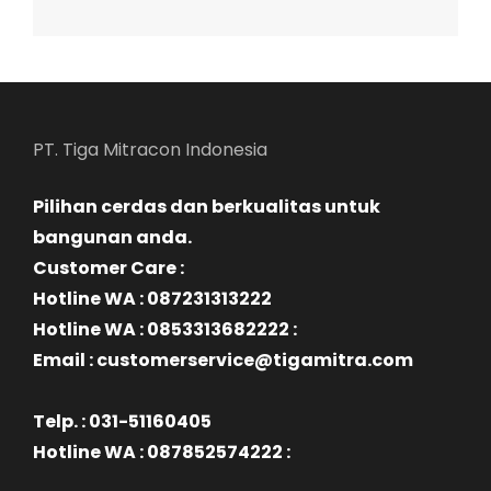
PT. Tiga Mitracon Indonesia
Pilihan cerdas dan berkualitas untuk
bangunan anda.
Customer Care :
Hotline WA : 087231313222
Hotline WA : 0853313682222 :
Email : customerservice@tigamitra.com
Telp. : 031-51160405
Hotline WA : 087852574222 :