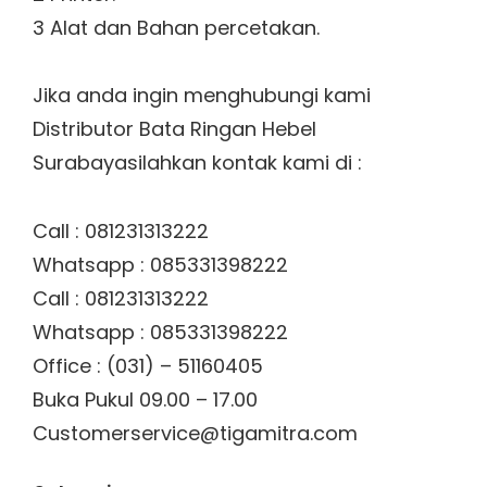
3 Alat dan Bahan percetakan.
Jika anda ingin menghubungi kami
Distributor Bata Ringan Hebel
Surabayasilahkan kontak kami di :
Call : 081231313222
Whatsapp : 085331398222
Call : 081231313222
Whatsapp : 085331398222
Office : (031) – 51160405
Buka Pukul 09.00 – 17.00
Customerservice@tigamitra.com