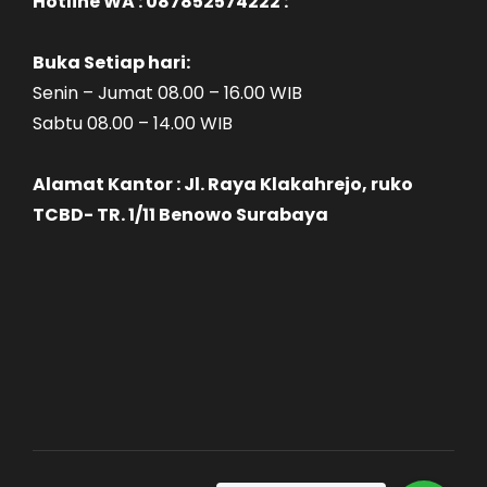
Hotline WA : 087852574222 :
Buka Setiap hari:
Senin – Jumat 08.00 – 16.00 WIB
Sabtu 08.00 – 14.00 WIB
Alamat Kantor : Jl. Raya Klakahrejo, ruko
TCBD- TR. 1/11 Benowo Surabaya