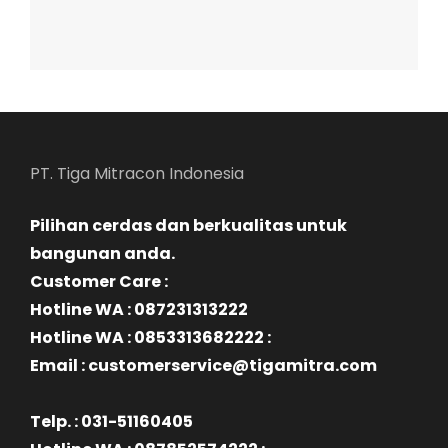
PT. Tiga Mitracon Indonesia
Pilihan cerdas dan berkualitas untuk
bangunan anda.
Customer Care :
Hotline WA : 087231313222
Hotline WA : 0853313682222 :
Email : customerservice@tigamitra.com
Telp. : 031-51160405