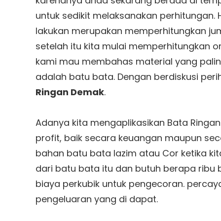
karenanya anda sekarang berada di tem
untuk sedikit melaksanakan perhitungan. H
lakukan merupakan memperhitungkan juml
setelah itu kita mulai memperhitungkan on
kami mau membahas material yang pali
adalah batu bata. Dengan berdiskusi pe
Ringan Demak
.
Adanya kita mengaplikasikan Bata Ringa
profit, baik secara keuangan maupun sec
bahan batu bata lazim atau Cor ketika ki
dari batu bata itu dan butuh berapa ribu
biaya perkubik untuk pengecoran. percay
pengeluaran yang di dapat.