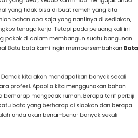
pat yang ideal, sebab kami mau mengajak anda
al yang tidak bisa di buat remeh yang kita
ah bahan apa saja yang nantinya di sediakan,
gkos tenaga kerja. Tetapi pada peluang kali ini
ng pokok di dalam membangun suatu bangunan
rihal Batu bata kami ingin mempersembahkan
Bata
n Demak kita akan mendapatkan banyak sekali
ara profesi. Apabila kita menggunakan bahan
ta berharap mengedak rumah. Berapa tarif perbiji
 batu bata yang berharap di siapkan dan berapa
alah anda akan benar-benar banyak sekali