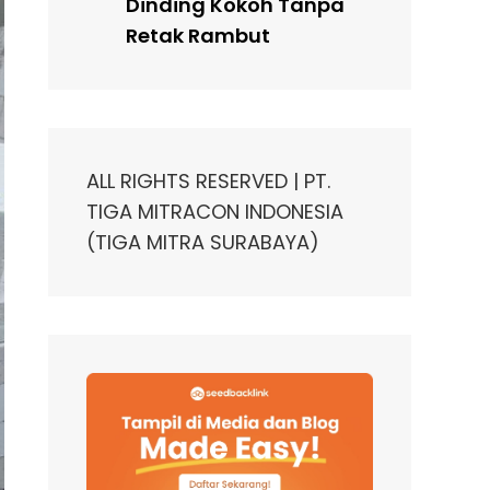
Dinding Kokoh Tanpa
Retak Rambut
ALL RIGHTS RESERVED | PT.
TIGA MITRACON INDONESIA
(TIGA MITRA SURABAYA)