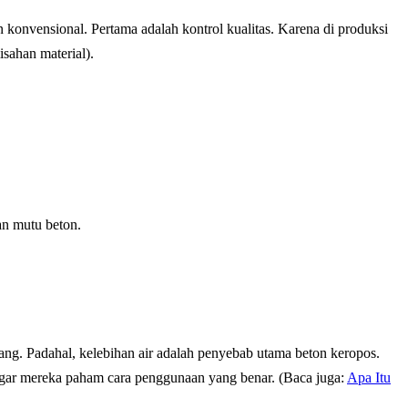
 konvensional. Pertama adalah kontrol kualitas. Karena di produksi
sahan material).
an mutu beton.
ang. Padahal, kelebihan air adalah penyebab utama beton keropos.
i agar mereka paham cara penggunaan yang benar. (Baca juga:
Apa Itu