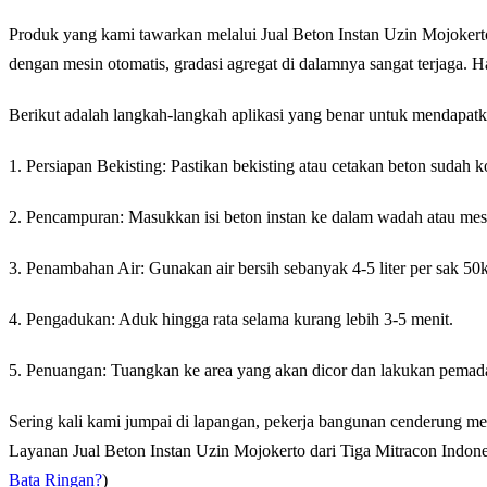
Produk yang kami tawarkan melalui Jual Beton Instan Uzin Mojokerto 
dengan mesin otomatis, gradasi agregat di dalamnya sangat terjaga. 
Berikut adalah langkah-langkah aplikasi yang benar untuk mendapatk
1. Persiapan Bekisting: Pastikan bekisting atau cetakan beton sudah 
2. Pencampuran: Masukkan isi beton instan ke dalam wadah atau mesi
3. Penambahan Air: Gunakan air bersih sebanyak 4-5 liter per sak 5
4. Pengadukan: Aduk hingga rata selama kurang lebih 3-5 menit.
5. Penuangan: Tuangkan ke area yang akan dicor dan lakukan pemadat
Sering kali kami jumpai di lapangan, pekerja bangunan cenderung me
Layanan Jual Beton Instan Uzin Mojokerto dari Tiga Mitracon Indones
Bata Ringan?
)