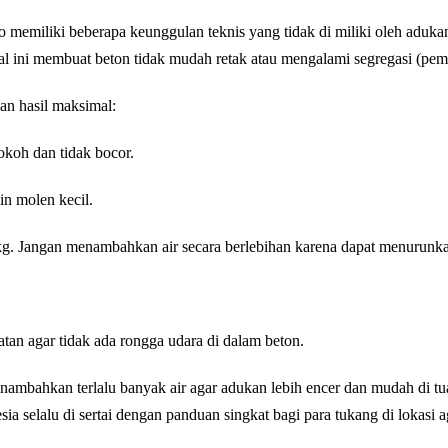
memiliki beberapa keunggulan teknis yang tidak di miliki oleh adukan
Hal ini membuat beton tidak mudah retak atau mengalami segregasi (pemi
an hasil maksimal:
kokoh dan tidak bocor.
n molen kecil.
0kg. Jangan menambahkan air secara berlebihan karena dapat menurunk
an agar tidak ada rongga udara di dalam beton.
nambahkan terlalu banyak air agar adukan lebih encer dan mudah di tu
ia selalu di sertai dengan panduan singkat bagi para tukang di lokas