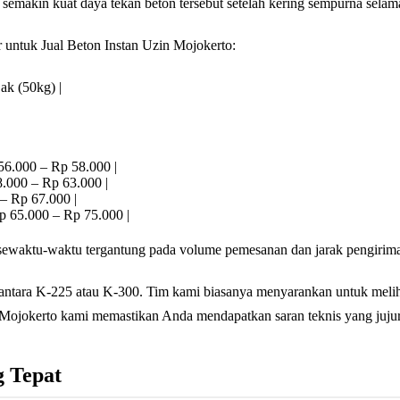
semakin kuat daya tekan beton tersebut setelah kering sempurna selama
ar untuk Jual Beton Instan Uzin Mojokerto:
ak (50kg) |
 56.000 – Rp 58.000 |
58.000 – Rp 63.000 |
 – Rp 67.000 |
 Rp 65.000 – Rp 75.000 |
h sewaktu-waktu tergantung pada volume pemesanan dan jarak pengirim
ntara K-225 atau K-300. Tim kami biasanya menyarankan untuk melihat
ojokerto kami memastikan Anda mendapatkan saran teknis yang jujur 
g Tepat