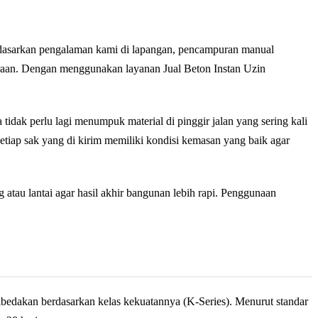
rdasarkan pengalaman kami di lapangan, pencampuran manual
kiraan. Dengan menggunakan layanan Jual Beton Instan Uzin
a tidak perlu lagi menumpuk material di pinggir jalan yang sering kali
tiap sak yang di kirim memiliki kondisi kemasan yang baik agar
 atau lantai agar hasil akhir bangunan lebih rapi. Penggunaan
ibedakan berdasarkan kelas kekuatannya (K-Series). Menurut standar