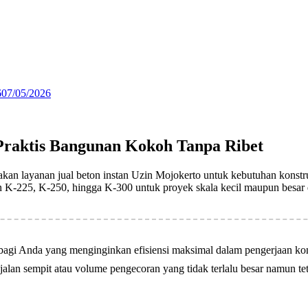
6
07/05/2026
 Praktis Bangunan Kokoh Tanpa Ribet
an layanan jual beton instan Uzin Mojokerto untuk kebutuhan konstr
on K-225, K-250, hingga K-300 untuk proyek skala kecil maupun besar 
bagi Anda yang menginginkan efisiensi maksimal dalam pengerjaan kon
jalan sempit atau volume pengecoran yang tidak terlalu besar namun tet