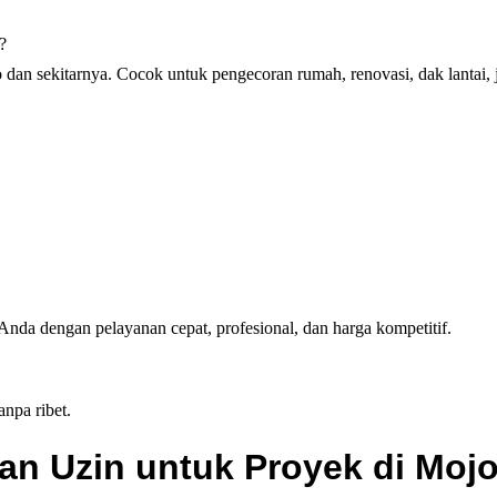
?
o
dan sekitarnya. Cocok untuk pengecoran rumah, renovasi, dak lantai,
nda dengan pelayanan cepat, profesional, dan harga kompetitif.
npa ribet.
an Uzin untuk Proyek di Moj