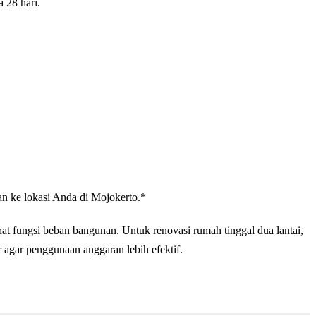
 28 hari.
an ke lokasi Anda di Mojokerto.*
 fungsi beban bangunan. Untuk renovasi rumah tinggal dua lantai,
agar penggunaan anggaran lebih efektif.