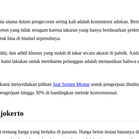
a utama dalam pengecoran sering kali adalah konsistensi adukan. Be
 beton yang tidak seragam karena takaran yang hanya berdasarkan per
ruk bisa di hindari sepenuhnya.
plit), dan aditif khusus yang sudah di takar secara akurat di pabrik. And
sa kami lakukan untuk membantu pelanggan adalah memastikan bahwa se
, kami menyediakan pilihan
Jual Semen Mortar
untuk pengerjaan dinding
si pengerjaan hingga 30% di bandingkan metode konvensional.
jokerto
entang harga yang berlaku di pasaran. Harga beton instan biasanya d