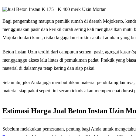
Bagi pengembang maupun pemilik rumah di daerah Mojokerto, kendal
menggunakan pasir dan kerikil curah sering kali menghasilkan mutu
Mojokerto dari kami, risiko kegagalan struktur akibat adukan yang bu
Beton instan Uzin terdiri dari campuran semen, pasir, agregat kasar (s
mengganggu akses lalu lintas di pemukiman padat. Praktik yang bia
material di dalamnya tetap kering dan siap pakai.
Selain itu, jika Anda juga membutuhkan material pendukung lainnya
material siap pakai seperti ini secara teknis akan mempercepat dura
Estimasi Harga Jual Beton Instan Uzin Mo
Sebelum melakukan pemesanan, penting bagi Anda untuk mengetahui r