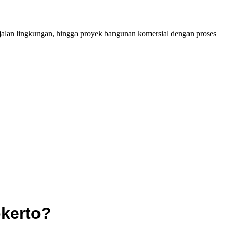
 jalan lingkungan, hingga proyek bangunan komersial dengan proses
okerto?