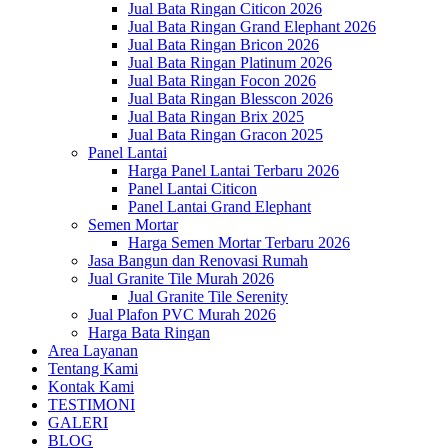
Jual Bata Ringan Citicon 2026
Jual Bata Ringan Grand Elephant 2026
Jual Bata Ringan Bricon 2026
Jual Bata Ringan Platinum 2026
Jual Bata Ringan Focon 2026
Jual Bata Ringan Blesscon 2026
Jual Bata Ringan Brix 2025
Jual Bata Ringan Gracon 2025
Panel Lantai
Harga Panel Lantai Terbaru 2026
Panel Lantai Citicon
Panel Lantai Grand Elephant
Semen Mortar
Harga Semen Mortar Terbaru 2026
Jasa Bangun dan Renovasi Rumah
Jual Granite Tile Murah 2026
Jual Granite Tile Serenity
Jual Plafon PVC Murah 2026
Harga Bata Ringan
Area Layanan
Tentang Kami
Kontak Kami
TESTIMONI
GALERI
BLOG