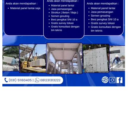
Copyright © 2026
Jual Bata Ringan Kualitas No. 1
|
Catch
Corporate by
Catch Themes