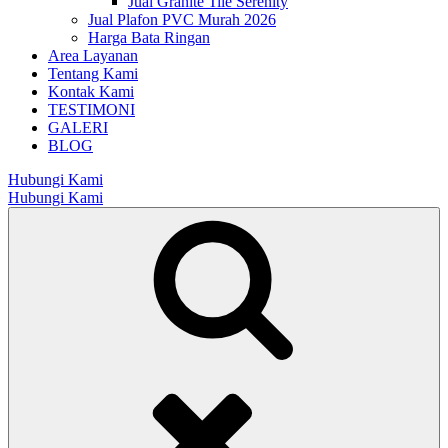
Jual Granite Tile Serenity
Jual Plafon PVC Murah 2026
Harga Bata Ringan
Area Layanan
Tentang Kami
Kontak Kami
TESTIMONI
GALERI
BLOG
Hubungi Kami
Hubungi Kami