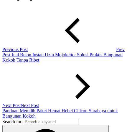
Previous Post
Prev
Post
Jual Beton Instan Uzin Mojokerto: Solusi Praktis Bangunan
Kokoh Tanpa Ribet
Next Post
Next Post
Panduan Memilih Paket Hemat Hebel Citicon Surabaya untuk
Bangunan Kokoh
Search for: