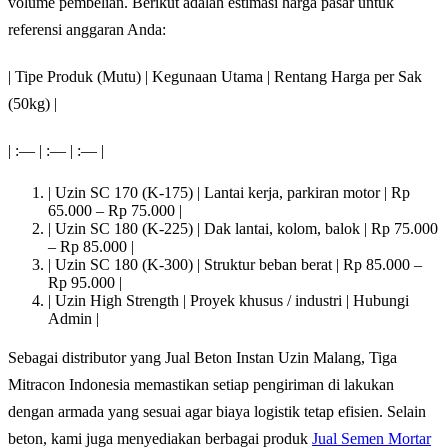
volume pembelian. Berikut adalah estimasi harga pasar untuk
referensi anggaran Anda:
| Tipe Produk (Mutu) | Kegunaan Utama | Rentang Harga per Sak
(50kg) |
| :— | :— | :— |
| Uzin SC 170 (K-175) | Lantai kerja, parkiran motor | Rp
65.000 – Rp 75.000 |
| Uzin SC 180 (K-225) | Dak lantai, kolom, balok | Rp 75.000
– Rp 85.000 |
| Uzin SC 180 (K-300) | Struktur beban berat | Rp 85.000 –
Rp 95.000 |
| Uzin High Strength | Proyek khusus / industri | Hubungi
Admin |
Sebagai distributor yang Jual Beton Instan Uzin Malang, Tiga
Mitracon Indonesia memastikan setiap pengiriman di lakukan
dengan armada yang sesuai agar biaya logistik tetap efisien. Selain
beton, kami juga menyediakan berbagai produk
Jual Semen Mortar