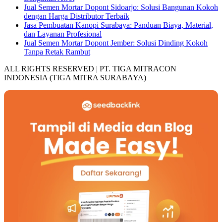
Jual Semen Mortar Dopont Sidoarjo: Solusi Bangunan Kokoh
dengan Harga Distributor Terbaik
Jasa Pembuatan Kanopi Surabaya: Panduan Biaya, Material,
dan Layanan Profesional
Jual Semen Mortar Dopont Jember: Solusi Dinding Kokoh
Tanpa Retak Rambut
ALL RIGHTS RESERVED | PT. TIGA MITRACON
INDONESIA (TIGA MITRA SURABAYA)