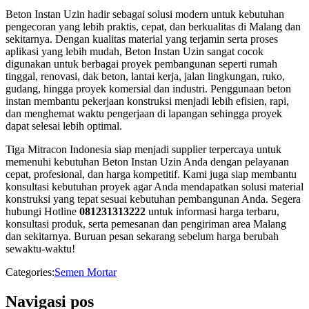
Beton Instan Uzin hadir sebagai solusi modern untuk kebutuhan
pengecoran yang lebih praktis, cepat, dan berkualitas di
Malang
dan
sekitarnya. Dengan kualitas material yang terjamin serta proses
aplikasi yang lebih mudah, Beton Instan Uzin sangat cocok
digunakan untuk berbagai proyek pembangunan seperti rumah
tinggal, renovasi, dak beton, lantai kerja, jalan lingkungan, ruko,
gudang, hingga proyek komersial dan industri. Penggunaan beton
instan membantu pekerjaan konstruksi menjadi lebih efisien, rapi,
dan menghemat waktu pengerjaan di lapangan sehingga proyek
dapat selesai lebih optimal.
Tiga Mitracon Indonesia siap menjadi supplier terpercaya untuk
memenuhi kebutuhan Beton Instan Uzin Anda dengan pelayanan
cepat, profesional, dan harga kompetitif. Kami juga siap membantu
konsultasi kebutuhan proyek agar Anda mendapatkan solusi material
konstruksi yang tepat sesuai kebutuhan pembangunan Anda. Segera
hubungi Hotline
081231313222
untuk informasi harga terbaru,
konsultasi produk, serta pemesanan dan pengiriman area Malang
dan sekitarnya. Buruan pesan sekarang sebelum harga berubah
sewaktu-waktu!
Categories:
Semen Mortar
Navigasi pos