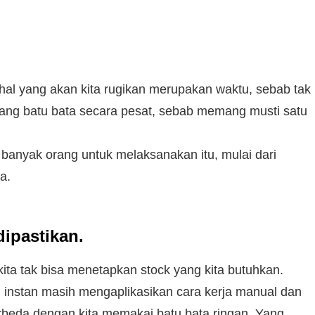
al yang akan kita rugikan merupakan waktu, sebab tak
ng batu bata secara pesat, sebab memang musti satu
anyak orang untuk melaksanakan itu, mulai dari
a.
dipastikan.
ta tak bisa menetapkan stock yang kita butuhkan.
h instan masih mengaplikasikan cara kerja manual dan
erbeda dengan kita memakai batu bata ringan. Yang