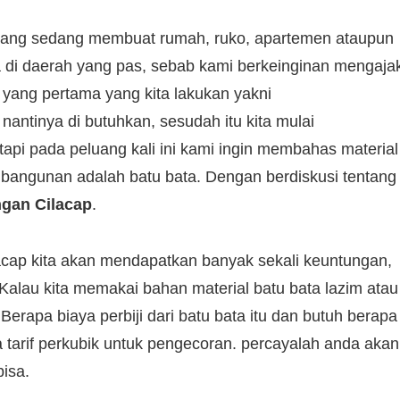
arang sedang membuat rumah, ruko, apartemen ataupun
a di daerah yang pas, sebab kami berkeinginan mengaja
 yang pertama yang kita lakukan yakni
antinya di butuhkan, sesudah itu kita mulai
api pada peluang kali ini kami ingin membahas material
bangunan adalah batu bata. Dengan berdiskusi tentang
ngan Cilacap
.
acap kita akan mendapatkan banyak sekali keuntungan,
Kalau kita memakai bahan material batu bata lazim atau
erapa biaya perbiji dari batu bata itu dan butuh berapa
a tarif perkubik untuk pengecoran. percayalah anda akan
bisa.