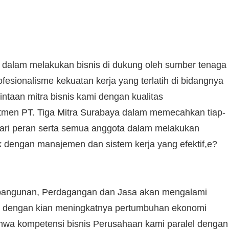
a dalam melakukan bisnis di dukung oleh sumber tenaga
fesionalisme kekuatan kerja yang terlatih di bidangnya
taan mitra bisnis kami dengan kualitas
itmen PT. Tiga Mitra Surabaya dalam memecahkan tiap-
 dari peran serta semua anggota dalam melakukan
 dengan manajemen dan sistem kerja yang efektif,e?
embangunan, Perdagangan dan Jasa akan mengalami
lel dengan kian meningkatnya pertumbuhan ekonomi
ahwa kompetensi bisnis Perusahaan kami paralel dengan