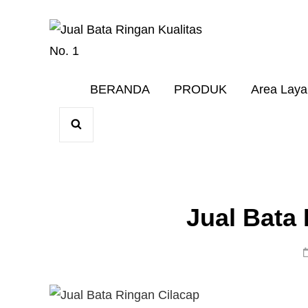
Harga Terbaik 20
JUAL BAT
BERANDA
PRODUK
Area Lay
SEARCH
Jual Bata