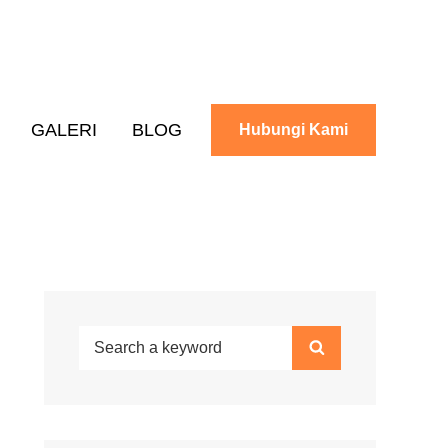
GALERI
BLOG
Hubungi Kami
Search
Search
for: