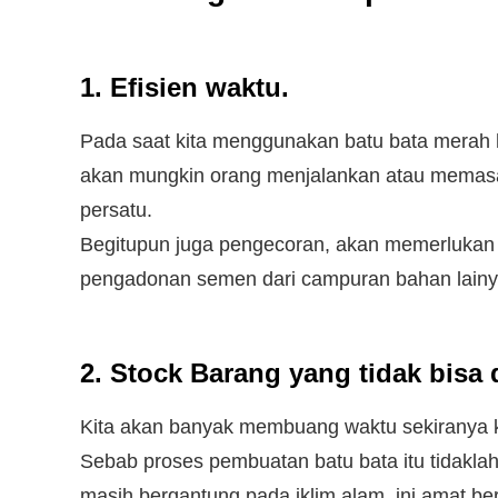
1. Efisien waktu.
Pada saat kita menggunakan batu bata merah h
akan mungkin orang menjalankan atau memasa
persatu.
Begitupun juga pengecoran, akan memerlukan b
pengadonan semen dari campuran bahan lainy
2. Stock Barang yang tidak bisa 
Kita akan banyak membuang waktu sekiranya ki
Sebab proses pembuatan batu bata itu tidakla
masih bergantung pada iklim alam, ini amat b