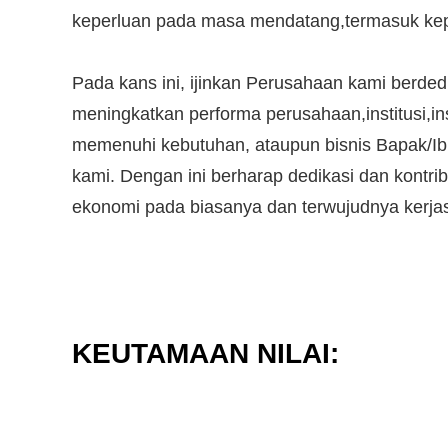
keperluan pada masa mendatang,termasuk kepe
Pada kans ini, ijinkan Perusahaan kami berde
meningkatkan performa perusahaan,institusi,i
memenuhi kebutuhan, ataupun bisnis Bapak/Ib
kami. Dengan ini berharap dedikasi dan kontr
ekonomi pada biasanya dan terwujudnya kerjas
KEUTAMAAN NILAI: