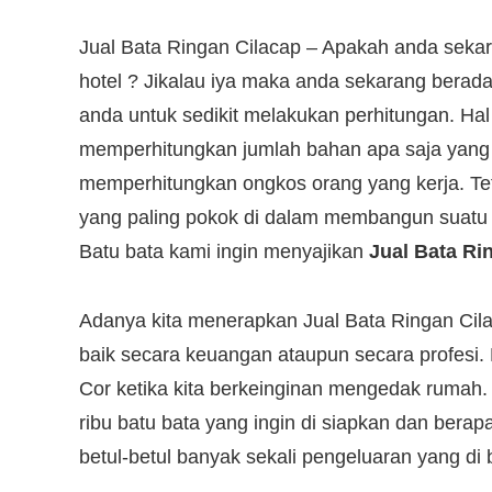
Jual Bata Ringan Cilacap – Apakah anda sek
hotel ? Jikalau iya maka anda sekarang berad
anda untuk sedikit melakukan perhitungan. Hal
memperhitungkan jumlah bahan apa saja yang n
memperhitungkan ongkos orang yang kerja. Tet
yang paling pokok di dalam membangun suatu 
Batu bata kami ingin menyajikan
Jual Bata Ri
Adanya kita menerapkan Jual Bata Ringan Cil
baik secara keuangan ataupun secara profesi. 
Cor ketika kita berkeinginan mengedak rumah. B
ribu batu bata yang ingin di siapkan dan berap
betul-betul banyak sekali pengeluaran yang di 