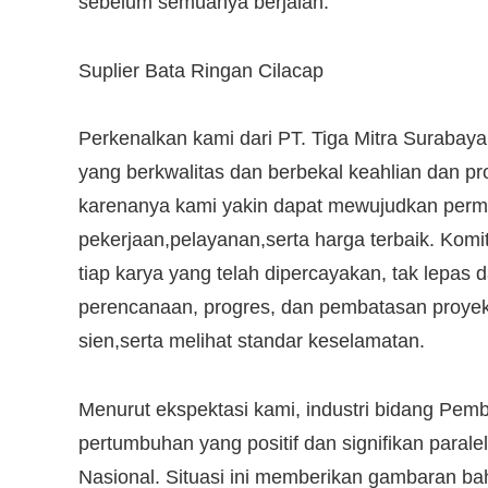
sebelum semuanya berjalan.
Suplier Bata Ringan Cilacap
Perkenalkan kami dari PT. Tiga Mitra Surabay
yang berkwalitas dan berbekal keahlian dan pro
karenanya kami yakin dapat mewujudkan permin
pekerjaan,pelayanan,serta harga terbaik. Kom
tiap karya yang telah dipercayakan, tak lepas
perencanaan, progres, dan pembatasan proyek
sien,serta melihat standar keselamatan.
Menurut ekspektasi kami, industri bidang P
pertumbuhan yang positif dan signifikan para
Nasional. Situasi ini memberikan gambaran b