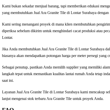
Kami bukan sekadar menjual barang, tapi memberikan edukasi menge
yang membutuhkan Jual Ara Granite Tile di Lontar Surabaya dengan 
Kami sering menangani proyek di mana klien membutuhkan pengiriman 
diperiksa sebelum dikirim untuk menghindari cacat produksi atau pe
Lontar.
Jika Anda membutuhkan Jual Ara Granite Tile di Lontar Surabaya d
biasanya akan mendapatkan potongan harga per meter persegi yang c
Sebagai penutup, pastikan Anda memilih supplier yang memiliki alama
langkah tepat untuk memastikan kualitas lantai rumah Anda tetap in
saat ini.
Layanan Jual Ara Granite Tile di Lontar Surabaya kami mencakup sel
lanjut mengenai stok terbaru Ara Granite Tile untuk proyek Anda.
FAQ