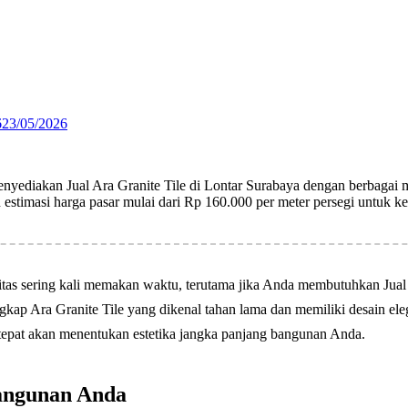
6
23/05/2026
nyediakan Jual Ara Granite Tile di Lontar Surabaya dengan berbagai m
estimasi harga pasar mulai dari Rp 160.000 per meter persegi untuk k
itas sering kali memakan waktu, terutama jika Anda membutuhkan Jual 
gkap Ara Granite Tile yang dikenal tahan lama dan memiliki desain 
 tepat akan menentukan estetika jangka panjang bangunan Anda.
Bangunan Anda