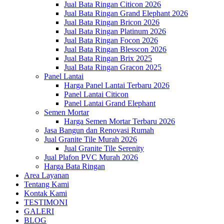
Jual Bata Ringan Citicon 2026
Jual Bata Ringan Grand Elephant 2026
Jual Bata Ringan Bricon 2026
Jual Bata Ringan Platinum 2026
Jual Bata Ringan Focon 2026
Jual Bata Ringan Blesscon 2026
Jual Bata Ringan Brix 2025
Jual Bata Ringan Gracon 2025
Panel Lantai
Harga Panel Lantai Terbaru 2026
Panel Lantai Citicon
Panel Lantai Grand Elephant
Semen Mortar
Harga Semen Mortar Terbaru 2026
Jasa Bangun dan Renovasi Rumah
Jual Granite Tile Murah 2026
Jual Granite Tile Serenity
Jual Plafon PVC Murah 2026
Harga Bata Ringan
Area Layanan
Tentang Kami
Kontak Kami
TESTIMONI
GALERI
BLOG