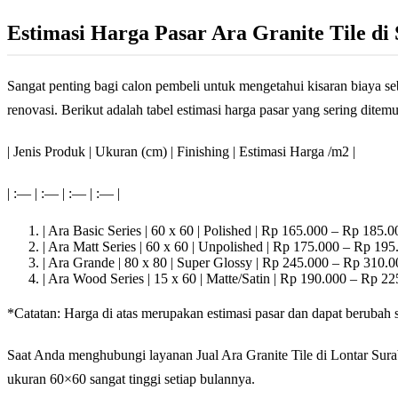
Estimasi Harga Pasar Ara Granite Tile di
Sangat penting bagi calon pembeli untuk mengetahui kisaran biay
renovasi. Berikut adalah tabel estimasi harga pasar yang sering dite
| Jenis Produk | Ukuran (cm) | Finishing | Estimasi Harga /m2 |
| :— | :— | :— | :— |
| Ara Basic Series | 60 x 60 | Polished | Rp 165.000 – Rp 185.0
| Ara Matt Series | 60 x 60 | Unpolished | Rp 175.000 – Rp 195
| Ara Grande | 80 x 80 | Super Glossy | Rp 245.000 – Rp 310.0
| Ara Wood Series | 15 x 60 | Matte/Satin | Rp 190.000 – Rp 22
*Catatan: Harga di atas merupakan estimasi pasar dan dapat berubah
Saat Anda menghubungi layanan Jual Ara Granite Tile di Lontar Sura
ukuran 60×60 sangat tinggi setiap bulannya.