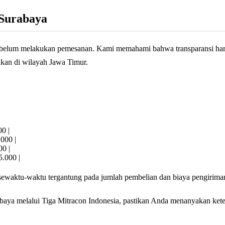
 Surabaya
a sebelum melakukan pemesanan. Kami memahami bahwa transparansi ha
mukan di wilayah Jawa Timur.
00 |
.000 |
00 |
5.000 |
 sewaktu-waktu tergantung pada jumlah pembelian dan biaya pengiriman
baya melalui Tiga Mitracon Indonesia, pastikan Anda menanyakan keter