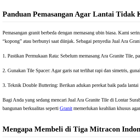
Panduan Pemasangan Agar Lantai Tidak 
Pemasangan granit berbeda dengan memasang ubin biasa. Kami sering
“kopong” atau berbunyi saat diinjak. Sebagai penyedia Jual Ara Gra
1. Pastikan Permukaan Rata: Sebelum memasang Ara Granite Tile, past
2. Gunakan Tile Spacer: Agar garis nat terlihat rapi dan simetris, gun
3. Teknik Double Buttering: Berikan adukan perekat baik pada lantai
Bagi Anda yang sedang mencari Jual Ara Granite Tile di Lontar Surab
bangunan berkualitas seperti
Granit
memerlukan keahlian khusus agar i
Mengapa Membeli di Tiga Mitracon Indon