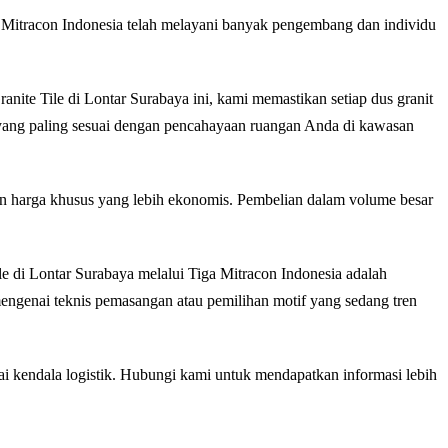
 Mitracon Indonesia telah melayani banyak pengembang dan individu
ite Tile di Lontar Surabaya ini, kami memastikan setiap dus granit
a yang paling sesuai dengan pencahayaan ruangan Anda di kawasan
n harga khusus yang lebih ekonomis. Pembelian dalam volume besar
le di Lontar Surabaya melalui Tiga Mitracon Indonesia adalah
mengenai teknis pemasangan atau pemilihan motif yang sedang tren
i kendala logistik. Hubungi kami untuk mendapatkan informasi lebih