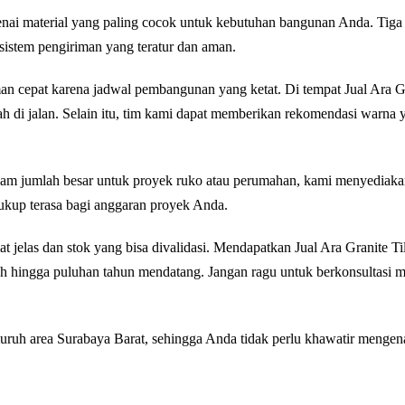
nai material yang paling cocok untuk kebutuhan bangunan Anda. Tiga
sistem pengiriman yang teratur dan aman.
cepat karena jadwal pembangunan yang ketat. Di tempat Jual Ara Gran
cah di jalan. Selain itu, tim kami dapat memberikan rekomendasi warn
alam jumlah besar untuk proyek ruko atau perumahan, kami menyediaka
ukup terasa bagi anggaran proyek Anda.
t jelas dan stok yang bisa divalidasi. Mendapatkan Jual Ara Granite Ti
dah hingga puluhan tahun mendatang. Jangan ragu untuk berkonsultasi 
uruh area Surabaya Barat, sehingga Anda tidak perlu khawatir mengena