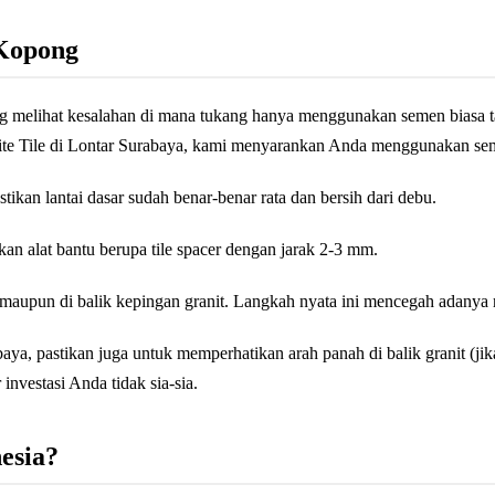
Kopong
 melihat kesalahan di mana tukang hanya menggunakan semen biasa ta
nite Tile di Lontar Surabaya, kami menyarankan Anda menggunakan sem
ikan lantai dasar sudah benar-benar rata dan bersih dari debu.
akan alat bantu berupa tile spacer dengan jarak 2-3 mm.
 maupun di balik kepingan granit. Langkah nyata ini mencegah adanya 
aya, pastikan juga untuk memperhatikan arah panah di balik granit (ji
nvestasi Anda tidak sia-sia.
esia?