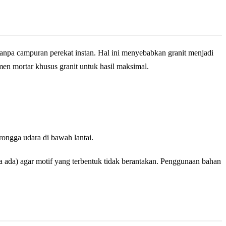
npa campuran perekat instan. Hal ini menyebabkan granit menjadi
en mortar khusus granit untuk hasil maksimal.
rongga udara di bawah lantai.
ka ada) agar motif yang terbentuk tidak berantakan. Penggunaan bahan