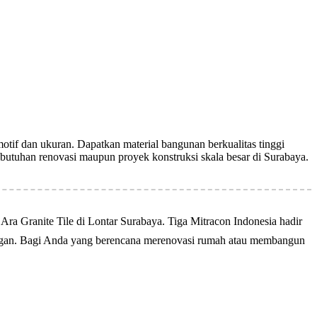
otif dan ukuran. Dapatkan material bangunan berkualitas tinggi
ebutuhan renovasi maupun proyek konstruksi skala besar di Surabaya.
Ara Granite Tile di Lontar Surabaya. Tiga Mitracon Indonesia hadir
elegan. Bagi Anda yang berencana merenovasi rumah atau membangun