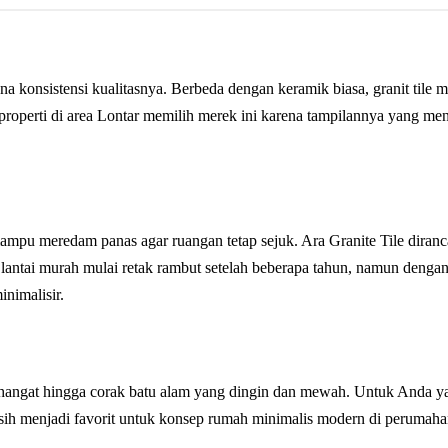
a konsistensi kualitasnya. Berbeda dengan keramik biasa, granit tile m
 properti di area Lontar memilih merek ini karena tampilannya yang 
mampu meredam panas agar ruangan tetap sejuk. Ara Granite Tile diran
lantai murah mulai retak rambut setelah beberapa tahun, namun deng
inimalisir.
 hangat hingga corak batu alam yang dingin dan mewah. Untuk Anda ya
ih menjadi favorit untuk konsep rumah minimalis modern di perumahan