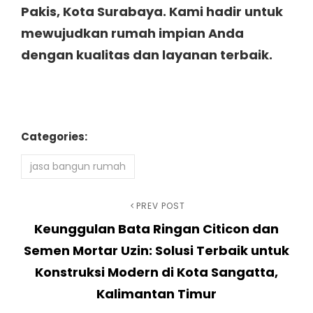
Pakis, Kota Surabaya. Kami hadir untuk
mewujudkan rumah impian Anda
dengan kualitas dan layanan terbaik.
Categories:
jasa bangun rumah
Navigasi
Previous
PREV POST
Keunggulan Bata Ringan Citicon dan
Post
pos
Semen Mortar Uzin: Solusi Terbaik untuk
Konstruksi Modern di Kota Sangatta,
Kalimantan Timur