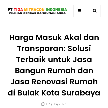
Harga Masuk Akal dan
Transparan: Solusi
Terbaik untuk Jasa
Bangun Rumah dan
Jasa Renovasi Rumah
di Bulak Kota Surabaya
Posted
04/06/2024