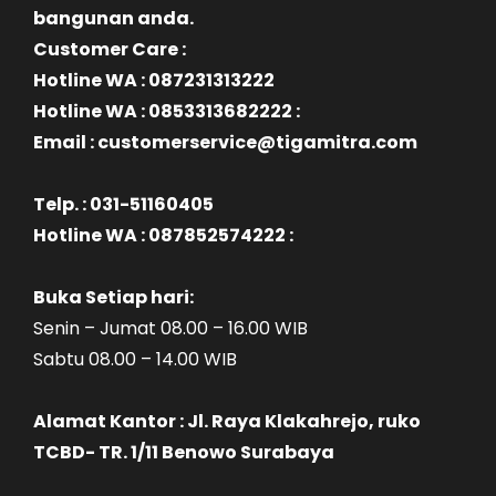
bangunan anda.
Customer Care :
Hotline WA : 087231313222
Hotline WA : 0853313682222 :
Email : customerservice@tigamitra.com
Telp. : 031-51160405
Hotline WA : 087852574222 :
Buka Setiap hari:
Senin – Jumat 08.00 – 16.00 WIB
Sabtu 08.00 – 14.00 WIB
Alamat Kantor : Jl. Raya Klakahrejo, ruko
TCBD- TR. 1/11 Benowo Surabaya