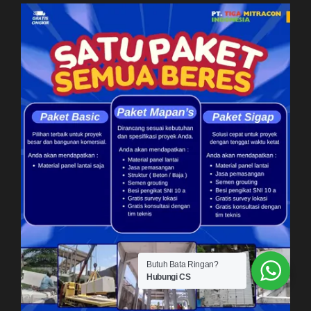
Butuh Bata Ringan?
Hubungi CS