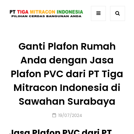
Ganti Plafon Rumah
Anda dengan Jasa
Plafon PVC dari PT Tiga
Mitracon Indonesia di
Sawahan Surabaya
Posted
19/07/2024
on
Jasa Plafon PVC dari PT