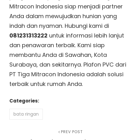
Mitracon Indonesia siap menjadi partner
Anda dalam mewujudkan hunian yang
indah dan nyaman. Hubungi kami di
081231313222
untuk informasi lebih lanjut
dan penawaran terbaik. Kami siap
membantu Anda di Sawahan, Kota
Surabaya, dan sekitarnya. Plafon PVC dari
PT Tiga Mitracon Indonesia adalah solusi
terbaik untuk rumah Anda.
Categories:
bata ringan
Navigasi
Previous
PREV POST