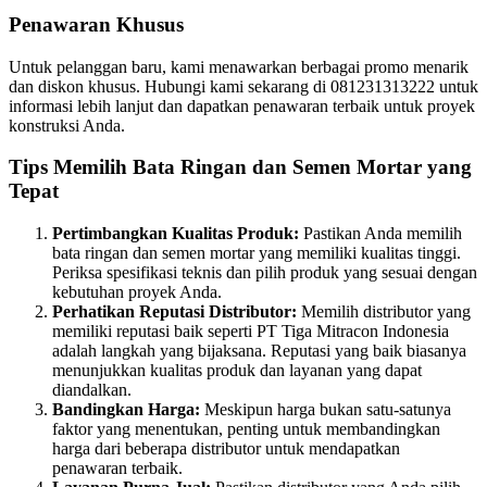
Penawaran Khusus
Untuk pelanggan baru, kami menawarkan berbagai promo menarik
dan diskon khusus. Hubungi kami sekarang di 081231313222 untuk
informasi lebih lanjut dan dapatkan penawaran terbaik untuk proyek
konstruksi Anda.
Tips Memilih Bata Ringan dan Semen Mortar yang
Tepat
Pertimbangkan Kualitas Produk:
Pastikan Anda memilih
bata ringan dan semen mortar yang memiliki kualitas tinggi.
Periksa spesifikasi teknis dan pilih produk yang sesuai dengan
kebutuhan proyek Anda.
Perhatikan Reputasi Distributor:
Memilih distributor yang
memiliki reputasi baik seperti PT Tiga Mitracon Indonesia
adalah langkah yang bijaksana. Reputasi yang baik biasanya
menunjukkan kualitas produk dan layanan yang dapat
diandalkan.
Bandingkan Harga:
Meskipun harga bukan satu-satunya
faktor yang menentukan, penting untuk membandingkan
harga dari beberapa distributor untuk mendapatkan
penawaran terbaik.