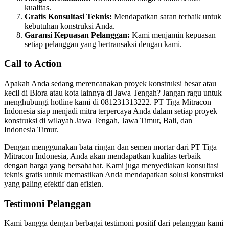
kualitas.
Gratis Konsultasi Teknis:
Mendapatkan saran terbaik untuk
kebutuhan konstruksi Anda.
Garansi Kepuasan Pelanggan:
Kami menjamin kepuasan
setiap pelanggan yang bertransaksi dengan kami.
Call to Action
Apakah Anda sedang merencanakan proyek konstruksi besar atau
kecil di Blora atau kota lainnya di Jawa Tengah? Jangan ragu untuk
menghubungi hotline kami di 081231313222. PT Tiga Mitracon
Indonesia siap menjadi mitra terpercaya Anda dalam setiap proyek
konstruksi di wilayah Jawa Tengah, Jawa Timur, Bali, dan
Indonesia Timur.
Dengan menggunakan bata ringan dan semen mortar dari PT Tiga
Mitracon Indonesia, Anda akan mendapatkan kualitas terbaik
dengan harga yang bersahabat. Kami juga menyediakan konsultasi
teknis gratis untuk memastikan Anda mendapatkan solusi konstruksi
yang paling efektif dan efisien.
Testimoni Pelanggan
Kami bangga dengan berbagai testimoni positif dari pelanggan kami