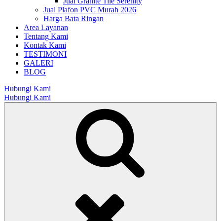
Jual Granite Tile Serenity
Jual Plafon PVC Murah 2026
Harga Bata Ringan
Area Layanan
Tentang Kami
Kontak Kami
TESTIMONI
GALERI
BLOG
Hubungi Kami
Hubungi Kami