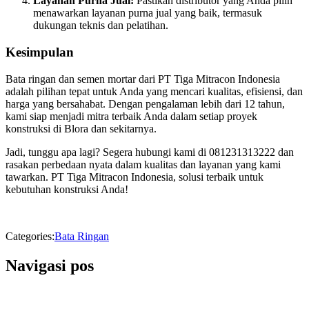
Layanan Purna Jual:
Pastikan distributor yang Anda pilih
menawarkan layanan purna jual yang baik, termasuk
dukungan teknis dan pelatihan.
Kesimpulan
Bata ringan dan semen mortar dari PT Tiga Mitracon Indonesia
adalah pilihan tepat untuk Anda yang mencari kualitas, efisiensi, dan
harga yang bersahabat. Dengan pengalaman lebih dari 12 tahun,
kami siap menjadi mitra terbaik Anda dalam setiap proyek
konstruksi di Blora dan sekitarnya.
Jadi, tunggu apa lagi? Segera hubungi kami di 081231313222 dan
rasakan perbedaan nyata dalam kualitas dan layanan yang kami
tawarkan. PT Tiga Mitracon Indonesia, solusi terbaik untuk
kebutuhan konstruksi Anda!
Categories:
Bata Ringan
Navigasi pos