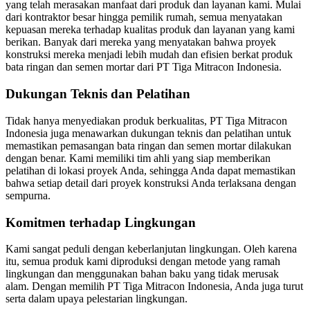
yang telah merasakan manfaat dari produk dan layanan kami. Mulai
dari kontraktor besar hingga pemilik rumah, semua menyatakan
kepuasan mereka terhadap kualitas produk dan layanan yang kami
berikan. Banyak dari mereka yang menyatakan bahwa proyek
konstruksi mereka menjadi lebih mudah dan efisien berkat produk
bata ringan dan semen mortar dari PT Tiga Mitracon Indonesia.
Dukungan Teknis dan Pelatihan
Tidak hanya menyediakan produk berkualitas, PT Tiga Mitracon
Indonesia juga menawarkan dukungan teknis dan pelatihan untuk
memastikan pemasangan bata ringan dan semen mortar dilakukan
dengan benar. Kami memiliki tim ahli yang siap memberikan
pelatihan di lokasi proyek Anda, sehingga Anda dapat memastikan
bahwa setiap detail dari proyek konstruksi Anda terlaksana dengan
sempurna.
Komitmen terhadap Lingkungan
Kami sangat peduli dengan keberlanjutan lingkungan. Oleh karena
itu, semua produk kami diproduksi dengan metode yang ramah
lingkungan dan menggunakan bahan baku yang tidak merusak
alam. Dengan memilih PT Tiga Mitracon Indonesia, Anda juga turut
serta dalam upaya pelestarian lingkungan.