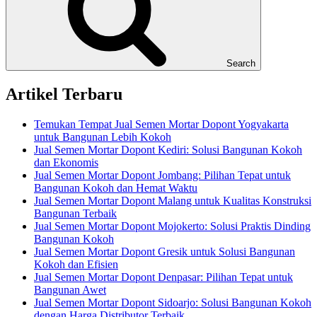
Search
Artikel Terbaru
Temukan Tempat Jual Semen Mortar Dopont Yogyakarta
untuk Bangunan Lebih Kokoh
Jual Semen Mortar Dopont Kediri: Solusi Bangunan Kokoh
dan Ekonomis
Jual Semen Mortar Dopont Jombang: Pilihan Tepat untuk
Bangunan Kokoh dan Hemat Waktu
Jual Semen Mortar Dopont Malang untuk Kualitas Konstruksi
Bangunan Terbaik
Jual Semen Mortar Dopont Mojokerto: Solusi Praktis Dinding
Bangunan Kokoh
Jual Semen Mortar Dopont Gresik untuk Solusi Bangunan
Kokoh dan Efisien
Jual Semen Mortar Dopont Denpasar: Pilihan Tepat untuk
Bangunan Awet
Jual Semen Mortar Dopont Sidoarjo: Solusi Bangunan Kokoh
dengan Harga Distributor Terbaik