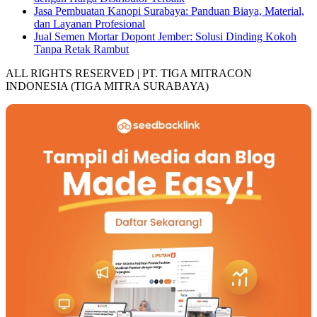
Jasa Pembuatan Kanopi Surabaya: Panduan Biaya, Material,
dan Layanan Profesional
Jual Semen Mortar Dopont Jember: Solusi Dinding Kokoh
Tanpa Retak Rambut
ALL RIGHTS RESERVED | PT. TIGA MITRACON
INDONESIA (TIGA MITRA SURABAYA)