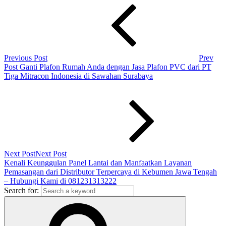
Previous Post
Prev
Post
Ganti Plafon Rumah Anda dengan Jasa Plafon PVC dari PT
Tiga Mitracon Indonesia di Sawahan Surabaya
Next Post
Next Post
Kenali Keunggulan Panel Lantai dan Manfaatkan Layanan
Pemasangan dari Distributor Terpercaya di Kebumen Jawa Tengah
– Hubungi Kami di 081231313222
Search for: