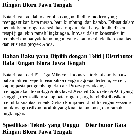
Ringan Blora Jawa Tengah
Bata ringan adalah material pasangan dinding modern yang
menggantikan bata merah, batu kumbung, dan batako. Dibuat dalam
bentuk beton ringan aerasi, bata ringan tidak hanya lebih efisien
tetapi juga lebih ramah lingkungan. Inovasi dalam konstruksi ini
memberikan banyak keuntungan yang akan meningkatkan kualitas
dan efisiensi proyek Anda.
Bahan Baku yang Dipilih dengan Teliti | Distributor
Bata Ringan Blora Jawa Tengah
Bata ringan dari PT Tiga Mitracon Indonesia terbuat dari bahan-
bahan pilihan seperti pasir silika dengan agregat tertentu, semen,
kapur, pasta pengembang, dan air. Proses produksinya
menggunakan teknologi Autoclaved Aerated Concrete (AAC) yang
canggih, memastikan setiap bata ringan yang kami distribusikan
memiliki kualitas terbaik. Setiap komponen dipilih dengan seksama
untuk menghasilkan produk yang kuat, tahan lama, dan ramah
lingkungan.
Spesifikasi Teknis yang Unggul | Distributor Bata
Ringan Blora Jawa Tengah