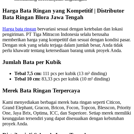
Harga Bata Ringan yang Kompetitif | Distributor
Bata Ringan Blora Jawa Tengah
Harga bata ringan
bervariasi sesuai dengan ketebalan dan lokasi
pengiriman. PT Tiga Mitracon Indonesia selalu berusaha
memberikan harga yang kompetitif dan sesuai dengan kondisi pasar.
Dengan stok yang selalu terjaga dalam jumlah besar, Anda tidak
perlu khawatir tentang ketersediaan barang untuk proyek Anda.
Jumlah Bata per Kubik
Tebal 7,5 cm:
111 pcs per kubik (13 m² dinding)
Tebal 10 cm:
83,33 pcs per kubik (10 m² dinding)
Merek Bata Ringan Terpercaya
Kami menyediakan berbagai merek bata ringan seperti Citicon,
Grand Elephant, Gracon, Bricon, Focon, Topcon, Blesscon, Priority
One, Jaya Brix, Optima, ICC, dan Superiore. Setiap merek memiliki
keunggulan tersendiri yang dapat disesuaikan dengan kebutuhan
proyek Anda.