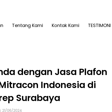
A RINGAN KUALITAS NO. 1
2026
an
Tentang Kami
Kontak Kami
TESTIMONI
nda dengan Jasa Plafon
 Mitracon Indonesia di
rep Surabaya
Posted
21/06/2024