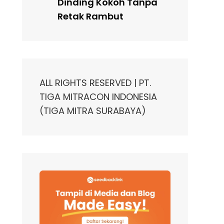
Dinding Kokoh Tanpa
Retak Rambut
ALL RIGHTS RESERVED | PT.
TIGA MITRACON INDONESIA
(TIGA MITRA SURABAYA)