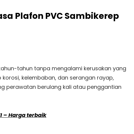
Jasa Plafon PVC Sambikerep
rtahun-tahun tanpa mengalami kerusakan yang
ap korosi, kelembaban, dan serangan rayap,
ang perawatan berulang kali atau penggantian
 1 – Harga terbaik