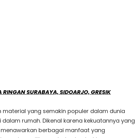
 RINGAN SURABAYA, SIDOARJO, GRESIK
lah material yang semakin populer dalam dunia
i dalam rumah. Dikenal karena kekuatannya yang
 PVC menawarkan berbagai manfaat yang