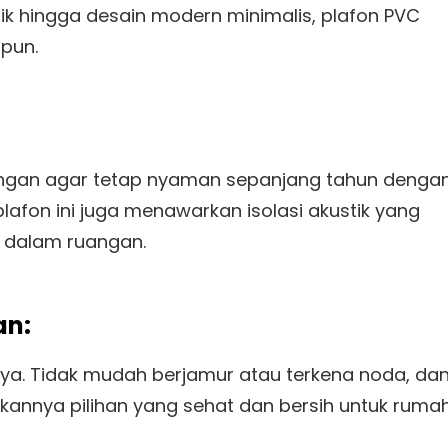
ik hingga desain modern minimalis, plafon PVC
pun.
ngan agar tetap nyaman sepanjang tahun denga
plafon ini juga menawarkan isolasi akustik yang
n dalam ruangan.
an:
isnya. Tidak mudah berjamur atau terkena noda, da
kannya pilihan yang sehat dan bersih untuk ruma