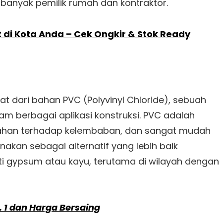
banyak pemilik rumah dan kontraktor.
 di Kota Anda – Cek Ongkir & Stok Ready
at dari bahan PVC (Polyvinyl Chloride), sebuah
am berbagai aplikasi konstruksi. PVC adalah
tahan terhadap kelembaban, dan sangat mudah
nakan sebagai alternatif yang lebih baik
ti gypsum atau kayu, terutama di wilayah dengan
. 1 dan Harga Bersaing