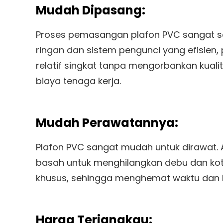
Mudah Dipasang:
Proses pemasangan plafon PVC sangat s
ringan dan sistem pengunci yang efisie
relatif singkat tanpa mengorbankan kuali
biaya tenaga kerja.
Mudah Perawatannya:
Plafon PVC sangat mudah untuk dirawat.
basah untuk menghilangkan debu dan koto
khusus, sehingga menghemat waktu dan b
Harga Terjangkau: