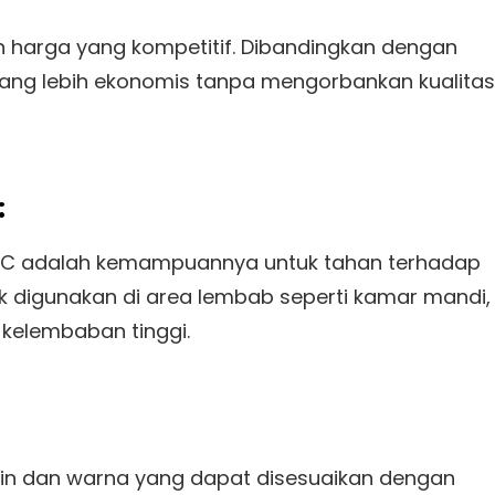
n harga yang kompetitif. Dibandingkan dengan
 yang lebih ekonomis tanpa mengorbankan kualitas
:
PVC adalah kemampuannya untuk tahan terhadap
uk digunakan di area lembab seperti kamar mandi,
 kelembaban tinggi.
ain dan warna yang dapat disesuaikan dengan