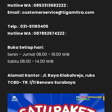
Hotline WA : 0853313682222 :
Email : customerservice@tigamitra.com
Telp. : 031-51160405
Hotline WA : 087852574222 :
Buka Setiap hari:
Senin – Jumat 08.00 – 16.00 WIB
Sabtu 08.00 – 14.00 WIB
Alamat Kantor : Jl. Raya Klakahrejo, ruko
TCBD- TR. 1/11 Benowo Surabaya