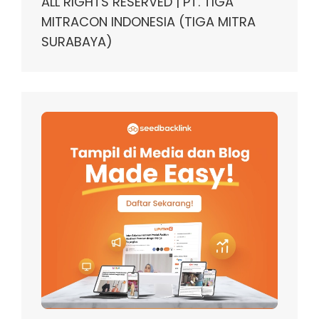
ALL RIGHTS RESERVED | PT. TIGA
MITRACON INDONESIA (TIGA MITRA
SURABAYA)