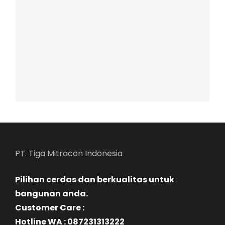
PT. Tiga Mitracon Indonesia
Pilihan cerdas dan berkualitas untuk
bangunan anda.
Customer Care :
Hotline WA : 087231313222