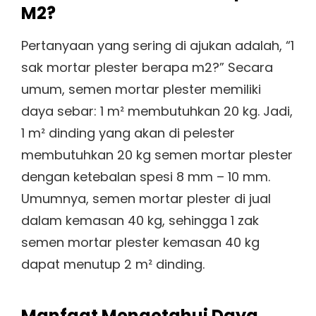
M2?
Pertanyaan yang sering di ajukan adalah, “1
sak mortar plester berapa m2?” Secara
umum, semen mortar plester memiliki
daya sebar: 1 m² membutuhkan 20 kg. Jadi,
1 m² dinding yang akan di pelester
membutuhkan 20 kg semen mortar plester
dengan ketebalan spesi 8 mm – 10 mm.
Umumnya, semen mortar plester di jual
dalam kemasan 40 kg, sehingga 1 zak
semen mortar plester kemasan 40 kg
dapat menutup 2 m² dinding.
Manfaat Mengetahui Daya