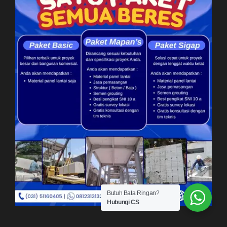
Butuh Bata Ringan?
Hubungi CS