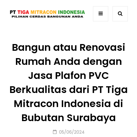
Bangun atau Renovasi
Rumah Anda dengan
Jasa Plafon PVC
Berkualitas dari PT Tiga
Mitracon Indonesia di
Bubutan Surabaya
Posted
05/06/2024