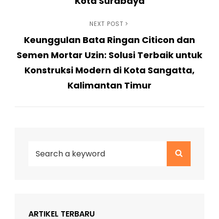
Kota Surabaya
Next
NEXT POST
Keunggulan Bata Ringan Citicon dan
Post
Semen Mortar Uzin: Solusi Terbaik untuk
Konstruksi Modern di Kota Sangatta,
Kalimantan Timur
Search
Search
for:
ARTIKEL TERBARU