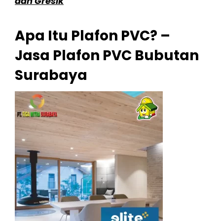
dan Gresik
Apa Itu Plafon PVC? –
Jasa Plafon PVC Bubutan
Surabaya