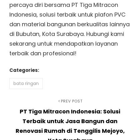
percaya diri bersama PT Tiga Mitracon
Indonesia, solusi terbaik untuk plafon PVC
dan material bangunan berkualitas lainnya
di Bubutan, Kota Surabaya. Hubungi kami
sekarang untuk mendapatkan layanan
terbaik dan profesional!
Categories:
bata ringan
Navigasi
Previous
PREV POST
PT Tiga Mitracon Indonesia: Solusi
Post
pos
Terbaik untuk Jasa Bangun dan
Renovasi Rumah di Tenggilis Mejoyo,