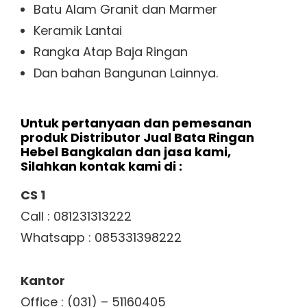
Batu Alam Granit dan Marmer
Keramik Lantai
Rangka Atap Baja Ringan
Dan bahan Bangunan Lainnya.
Untuk pertanyaan dan pemesanan
produk Distributor Jual Bata Ringan
Hebel Bangkalan dan jasa kami,
Silahkan kontak kami di :
CS 1
Call : 081231313222
Whatsapp : 085331398222
Kantor
Office : (031) – 51160405