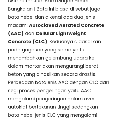
Distributor Jual Bata Ringan Hebel
Bangkalan | Bata ini biasa di sebut juga
bata hebel dan dikenal ada dua jenis
macam:
Autoclaved Aerated Concrete
(AAC)
dan
Cellular Lightweight
Concrete (CLC)
. Keduanya didasarkan
pada gagasan yang sama yaitu
menambahkan gelembung udara ke
dalam mortar akan mengurangi berat
beton yang dihasilkan secara drastis.
Perbedaan batajenis AAC dengan CLC dari
segi proses pengeringan yaitu AAC
mengalami pengeringan dalam oven
autoklaf bertekanan tinggi sedangkan
bata hebel jenis CLC yang mengalami