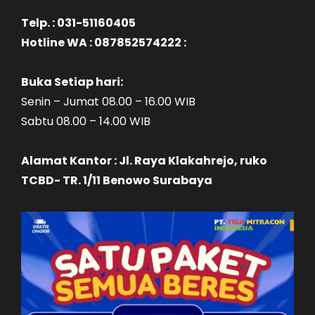
Telp. : 031-51160405
Hotline WA : 087852574222 :
Buka Setiap hari:
Senin – Jumat 08.00 – 16.00 WIB
Sabtu 08.00 – 14.00 WIB
Alamat Kantor : Jl. Raya Klakahrejo, ruko
TCBD- TR. 1/11 Benowo Surabaya