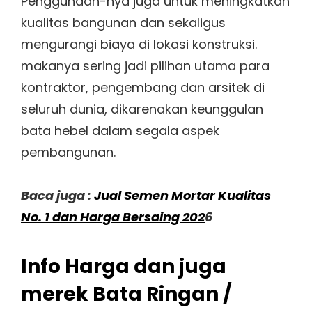
Penggunaan-nya juga untuk meningkatkan
kualitas bangunan dan sekaligus
mengurangi biaya di lokasi konstruksi.
makanya sering jadi pilihan utama para
kontraktor, pengembang dan arsitek di
seluruh dunia, dikarenakan keunggulan
bata hebel dalam segala aspek
pembangunan.
Baca juga :
Jual Semen Mortar Kualitas
No. 1 dan Harga Bersaing 202
6
Info Harga dan juga
merek Bata Ringan /