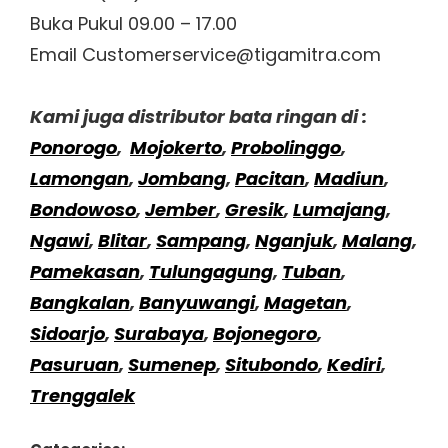
Buka Pukul 09.00 – 17.00
Email Customerservice@tigamitra.com
Kami juga distributor bata ringan di :
Ponorogo
,
Mojokerto
,
Probolinggo
,
Lamongan
,
Jombang
,
Pacitan
,
Madiun
,
Bondowoso
,
Jember
,
Gresik
,
Lumajang
,
Ngawi
,
Blitar
,
Sampang
,
Nganjuk
,
Malang
,
Pamekasan
,
Tulungagung
,
Tuban
,
Bangkalan
,
Banyuwangi
,
Magetan
,
Sidoarjo
,
Surabaya
,
Bojonegoro
,
Pasuruan
,
Sumenep
,
Situbondo
,
Kediri
,
Trenggalek