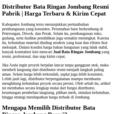
Distributor Bata Ringan Jombang Resmi
Pabrik | Harga Terbaru & Kirim Cepat
Kabupaten Jombang terus menunjukkan pertumbuhan
pembangunan yang konsisten. Perumahan baru berkembang di
Peterongan, Diwek, dan Perak. Selain itu, pembangunan ruko,
gudang, serta fasilitas pendidikan juga semakin meningkat. Karena
itu, kebutuhan material dinding modern yang kuat dan efisien ikut
melonjak. Dalam kondisi harga bahan bangunan yang tidak stabil,
banyak kontraktor kini mencari
Jual Bata Ringan Jombang
yang
resmi, profesional, dan siap kirim cepat.
Jika Anda ingin proyek berjalan lancar tanpa gangguan stok, maka
membeli langsung dari distributor resmi menjadi langkah paling
aman. Selain harga lebih terkendali, suplai juga lebih konsisten.
Lebih jauh lagi, distributor berpengalaman mampu membantu
menghitung kebutuhan proyek secara presisi. Oleh sebab itu, artikel
ini membahas secara lengkap mulai dari fungsi distributor,
keuntungan pembelian langsung, pilihan merk, simulasi kebutuhan,
hingga strategi mendapatkan harga terbaik di Jombang.
Mengapa Memilih Distributor Bata