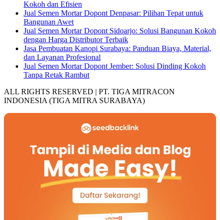
Kokoh dan Efisien
Jual Semen Mortar Dopont Denpasar: Pilihan Tepat untuk
Bangunan Awet
Jual Semen Mortar Dopont Sidoarjo: Solusi Bangunan Kokoh
dengan Harga Distributor Terbaik
Jasa Pembuatan Kanopi Surabaya: Panduan Biaya, Material,
dan Layanan Profesional
Jual Semen Mortar Dopont Jember: Solusi Dinding Kokoh
Tanpa Retak Rambut
ALL RIGHTS RESERVED | PT. TIGA MITRACON
INDONESIA (TIGA MITRA SURABAYA)