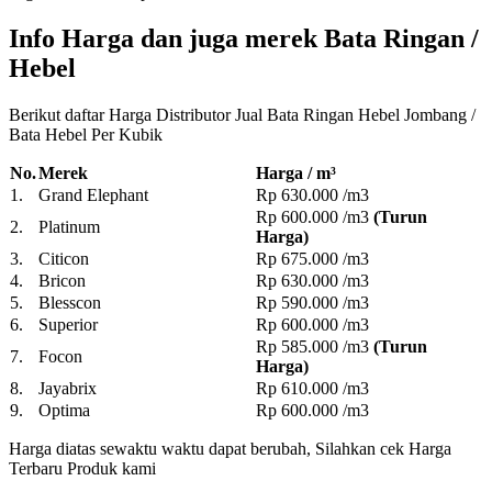
Info Harga dan juga merek Bata Ringan /
Hebel
Berikut daftar Harga Distributor Jual Bata Ringan Hebel Jombang /
Bata Hebel Per Kubik
No.
Merek
Harga / m³
1.
Grand Elephant
Rp 630.000 /m3
Rp 600.000 /m3
(Turun
2.
Platinum
Harga)
3.
Citicon
Rp 675.000 /m3
4.
Bricon
Rp 630.000 /m3
5.
Blesscon
Rp 590.000 /m3
6.
Superior
Rp 600.000 /m3
Rp 585.000 /m3
(Turun
7.
Focon
Harga)
8.
Jayabrix
Rp 610.000 /m3
9.
Optima
Rp 600.000 /m3
Harga diatas sewaktu waktu dapat berubah, Silahkan cek Harga
Terbaru Produk kami