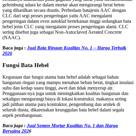
gelembung udara ke dalam mortar akan mengurangi berat beton
yang dihasilkan secara drastis. Perbedaan batajenis AAC dengan
CLC dari segi proses pengeringan yaitu AAC mengalami
pengeringan dalam oven autoklaf bertekanan tinggi sedangkan bata
hebel jenis CLC yang mengalami proses pengeringan alami. CLC
sering disebut juga sebagai Non-Autoclaved Aerated Concrete
(NAAC).
Baca juga :
Jual Bata Ringan Kualitas No. 1 – Harga Terbaik
2026
Fungsi Bata Hebel
Kegunaan dan fungsi utama bata hebel adalah sebagai bahan
bangunan ringan yang mampu menahan beban berat, tingkat insulasi
suhu dan kedap suara tinggi, awet dan tidak menyerap air.
Penggunaan-nya juga untuk meningkatkan kualitas bangunan dan
sekaligus mengurangi biaya di lokasi konstruksi. makanya sering
jadi pilihan utama para kontraktor, pengembang dan arsitek di
seluruh dunia, dikarenakan keunggulan bata hebel dalam segala
aspek pembangunan.
Baca juga :
Jual Semen Mortar Kualitas No. 1 dan Harga
Bersaing 202
6