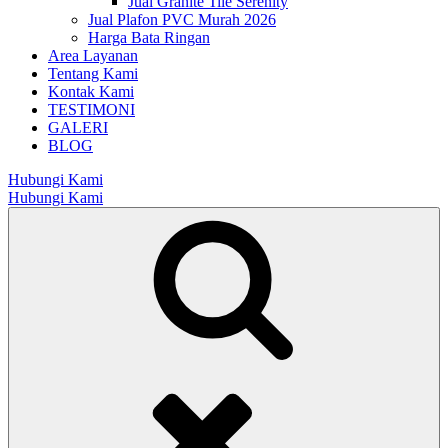
Jual Granite Tile Serenity
Jual Plafon PVC Murah 2026
Harga Bata Ringan
Area Layanan
Tentang Kami
Kontak Kami
TESTIMONI
GALERI
BLOG
Hubungi Kami
Hubungi Kami