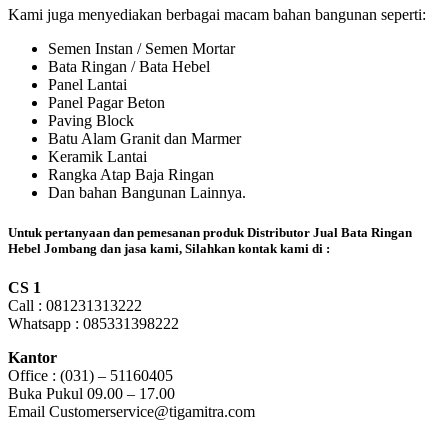
Kami juga menyediakan berbagai macam bahan bangunan seperti:
Semen Instan / Semen Mortar
Bata Ringan / Bata Hebel
Panel Lantai
Panel Pagar Beton
Paving Block
Batu Alam Granit dan Marmer
Keramik Lantai
Rangka Atap Baja Ringan
Dan bahan Bangunan Lainnya.
Untuk pertanyaan dan pemesanan produk Distributor Jual Bata Ringan
Hebel Jombang dan jasa kami, Silahkan kontak kami di :
CS 1
Call : 081231313222
Whatsapp : 085331398222
Kantor
Office : (031) – 51160405
Buka Pukul 09.00 – 17.00
Email Customerservice@tigamitra.com