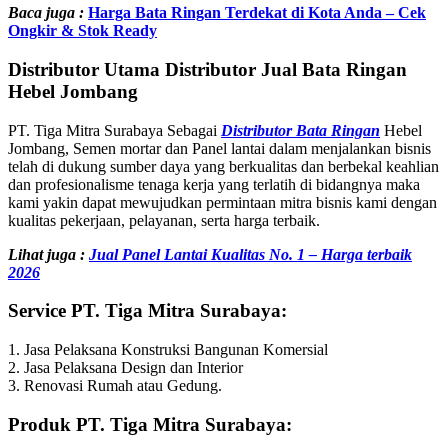
Baca juga :
Harga Bata Ringan Terdekat di Kota Anda – Cek
Ongkir & Stok Ready
Distributor Utama Distributor Jual Bata Ringan
Hebel Jombang
PT. Tiga Mitra Surabaya Sebagai
Distributor Bata Ringan
Hebel
Jombang, Semen mortar dan Panel lantai dalam menjalankan bisnis
telah di dukung sumber daya yang berkualitas dan berbekal keahlian
dan profesionalisme tenaga kerja yang terlatih di bidangnya maka
kami yakin dapat mewujudkan permintaan mitra bisnis kami dengan
kualitas pekerjaan, pelayanan, serta harga terbaik.
Lihat juga :
Jual Panel Lantai Kualitas No. 1 – Harga terbaik
2026
Service PT. Tiga Mitra Surabaya:
1. Jasa Pelaksana Konstruksi Bangunan Komersial
2. Jasa Pelaksana Design dan Interior
3. Renovasi Rumah atau Gedung.
Produk PT. Tiga Mitra Surabaya: