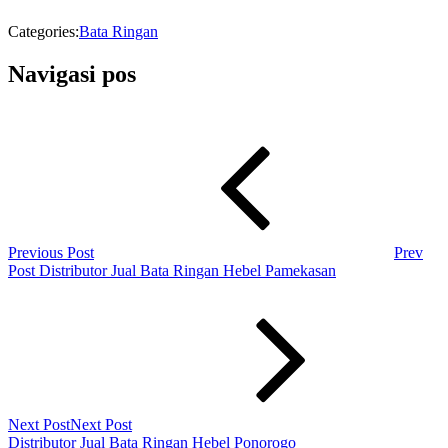
Categories:
Bata Ringan
Navigasi pos
Previous Post
Prev
Post
Distributor Jual Bata Ringan Hebel Pamekasan
Next Post
Next Post
Distributor Jual Bata Ringan Hebel Ponorogo