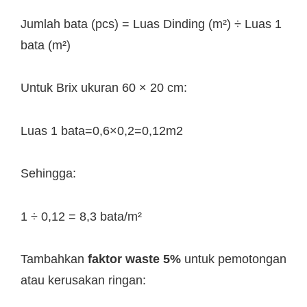
Jumlah bata (pcs) = Luas Dinding (m²) ÷ Luas 1
bata (m²)
Untuk Brix ukuran 60 × 20 cm:
Luas 1 bata=0,6×0,2=0,12m2
Sehingga:
1 ÷ 0,12 = 8,3 bata/m²
Tambahkan
faktor waste 5%
untuk pemotongan
atau kerusakan ringan: