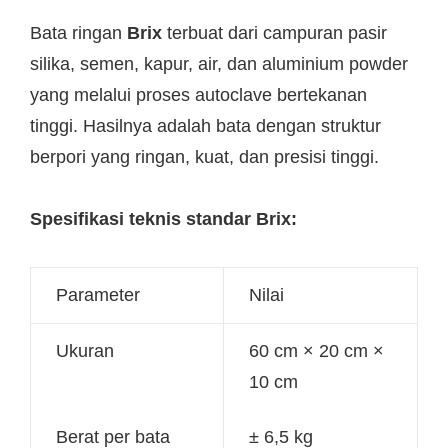
Bata ringan
Brix
terbuat dari campuran pasir
silika, semen, kapur, air, dan aluminium powder
yang melalui proses autoclave bertekanan
tinggi. Hasilnya adalah bata dengan struktur
berpori yang ringan, kuat, dan presisi tinggi.
Spesifikasi teknis standar Brix:
Parameter
Nilai
Ukuran
60 cm × 20 cm ×
10 cm
Berat per bata
± 6,5 kg