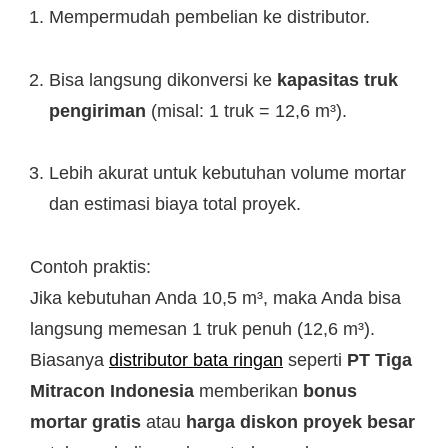
Mempermudah pembelian ke distributor.
Bisa langsung dikonversi ke
kapasitas truk
pengiriman
(misal: 1 truk = 12,6 m³).
Lebih akurat untuk kebutuhan volume mortar
dan estimasi biaya total proyek.
Contoh praktis:
Jika kebutuhan Anda 10,5 m³, maka Anda bisa
langsung memesan 1 truk penuh (12,6 m³).
Biasanya
distributor bata ringan
seperti
PT Tiga
Mitracon Indonesia
memberikan
bonus
mortar gratis
atau
harga diskon proyek besar