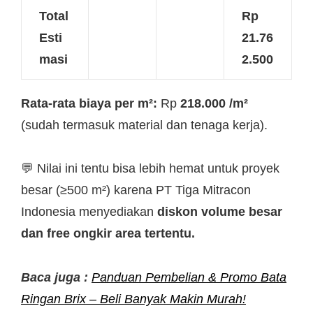
Total
Rp
Esti
21.76
masi
2.500
Rata-rata biaya per m²:
Rp
218.000 /m²
(sudah termasuk material dan tenaga kerja).
💬 Nilai ini tentu bisa lebih hemat untuk proyek
besar (≥500 m²) karena PT Tiga Mitracon
Indonesia menyediakan
diskon volume besar
dan free ongkir area tertentu.
Baca juga :
Panduan Pembelian & Promo Bata
Ringan Brix – Beli Banyak Makin Murah!