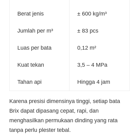
Berat jenis
± 600 kg/m³
Jumlah per m³
± 83 pcs
Luas per bata
0,12 m²
Kuat tekan
3,5 – 4 MPa
Tahan api
Hingga 4 jam
Karena presisi dimensinya tinggi, setiap bata
Brix dapat dipasang cepat, rapi, dan
menghasilkan permukaan dinding yang rata
tanpa perlu plester tebal.