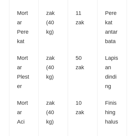
Mort
zak
11
Pere
ar
(40
zak
kat
Pere
kg)
antar
kat
bata
Mort
zak
50
Lapis
ar
(40
zak
an
Plest
kg)
dindi
er
ng
Mort
zak
10
Finis
ar
(40
zak
hing
Aci
kg)
halus