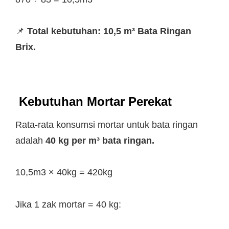
📌
Total kebutuhan: 10,5 m³ Bata Ringan
Brix.
Kebutuhan Mortar Perekat
Rata-rata konsumsi mortar untuk bata ringan
adalah
40 kg per m³ bata ringan.
10,5m3 × 40kg = 420kg
Jika 1 zak mortar = 40 kg: