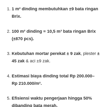
1 m² dinding membutuhkan ±9 bata ringan
Brix.
100 m² dinding = 10,5 m³ bata ringan Brix
(±870 pcs).
Kebutuhan mortar perekat ± 9 zak
, plester
±
45 zak
& aci ±9 zak.
Estimasi biaya dinding total Rp 200.000–
Rp 210.000/m².
Efisiensi waktu pengerjaan hingga 50%
dibanding bata merah.