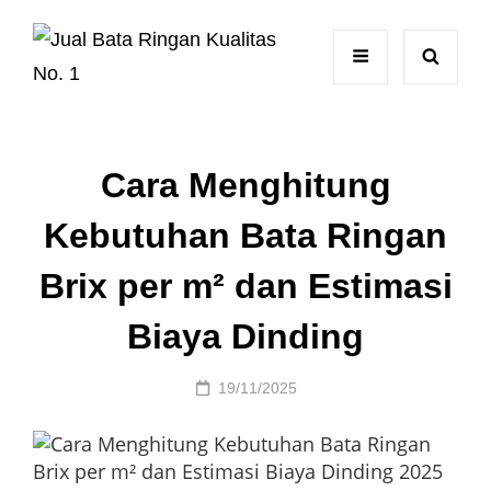
Cara Menghitung
Kebutuhan Bata Ringan
Brix per m² dan Estimasi
Biaya Dinding
Posted
19/11/2025
on