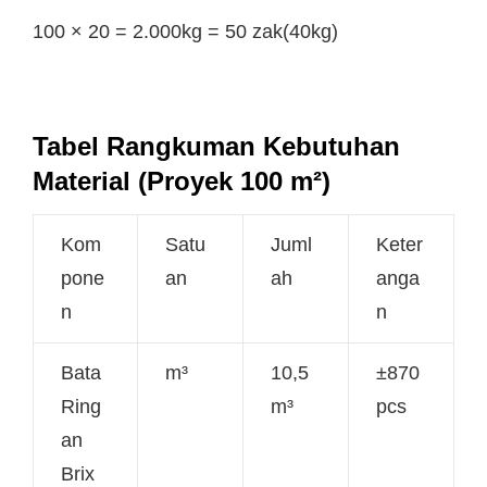
100 × 20 = 2.000kg = 50 zak(40kg)
Tabel Rangkuman Kebutuhan
Material (Proyek 100 m²)
Kom
Satu
Juml
Keter
pone
an
ah
anga
n
n
Bata
m³
10,5
±870
Ring
m³
pcs
an
Brix