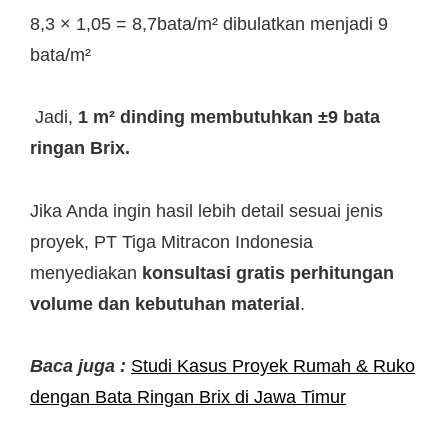
8,3 × 1,05 = 8,7bata/m² dibulatkan menjadi 9
bata/m²
Jadi,
1 m² dinding membutuhkan ±9 bata
ringan Brix.
Jika Anda ingin hasil lebih detail sesuai jenis
proyek, PT Tiga Mitracon Indonesia
menyediakan
konsultasi gratis perhitungan
volume dan kebutuhan material
.
Baca juga :
Studi Kasus Proyek Rumah & Ruko
dengan Bata Ringan Brix di Jawa Timur