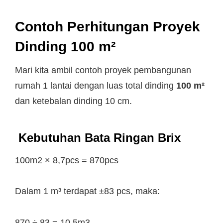
Contoh Perhitungan Proyek
Dinding 100 m²
Mari kita ambil contoh proyek pembangunan
rumah 1 lantai dengan luas total dinding
100 m²
dan ketebalan dinding 10 cm.
Kebutuhan Bata Ringan Brix
100m2 × 8,7pcs = 870pcs
Dalam 1 m³ terdapat ±83 pcs, maka:
870 ÷ 83 = 10,5m3