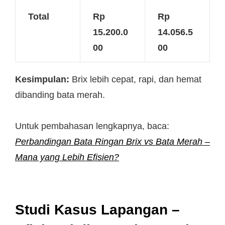
Total
Rp
Rp
15.200.0
14.056.5
00
00
Kesimpulan:
Brix lebih cepat, rapi, dan hemat
dibanding bata merah.
Untuk pembahasan lengkapnya, baca:
Perbandingan Bata Ringan Brix vs Bata Merah –
Mana yang Lebih Efisien?
Studi Kasus Lapangan –