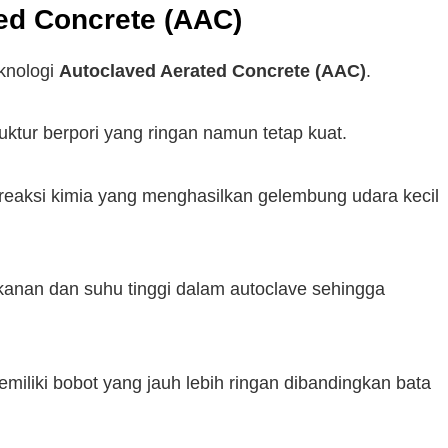
ed Concrete (AAC)
knologi
Autoclaved Aerated Concrete (AAC)
.
uktur berpori yang ringan namun tetap kuat.
s reaksi kimia yang menghasilkan gelembung udara kecil
ekanan dan suhu tinggi dalam autoclave sehingga
emiliki bobot yang jauh lebih ringan dibandingkan bata