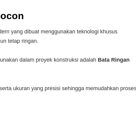
Focon
dern yang dibuat menggunakan teknologi khusus
un tetap ringan.
gunakan dalam proyek konstruksi adalah
Bata Ringan
bil serta ukuran yang presisi sehingga memudahkan prose