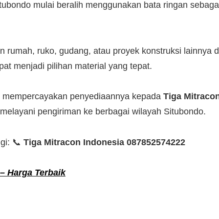
Situbondo mulai beralih menggunakan bata ringan sebaga
umah, ruko, gudang, atau proyek konstruksi lainnya d
at menjadi pilihan material yang tepat.
pat mempercayakan penyediaannya kepada
Tiga Mitraco
g melayani pengiriman ke berbagai wilayah Situbondo.
gi: 📞
Tiga Mitracon Indonesia
087852574222
 – Harga Terbaik