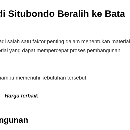
i Situbondo Beralih ke Bata
adi salah satu faktor penting dalam menentukan material
terial yang dapat mempercepat proses pembangunan
g mampu memenuhi kebutuhan tersebut.
 – Harga terbaik
angunan