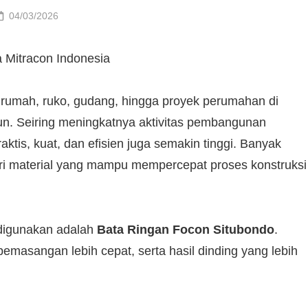
Posted
04/03/2026
on
rumah, ruko, gudang, hingga proyek perumahan di
un. Seiring meningkatnya aktivitas pembangunan
ktis, kuat, dan efisien juga semakin tinggi. Banyak
cari material yang mampu mempercepat proses konstruksi
 digunakan adalah
Bata Ringan Focon Situbondo
.
 pemasangan lebih cepat, serta hasil dinding yang lebih