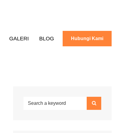
GALERI
BLOG
Hubungi Kami
Search
Search
for: