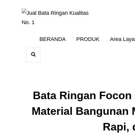
Harga Terbaik 20
JUAL BAT
BERANDA
PRODUK
Area Lay
SEARCH
Bata Ringan Focon 
Material Bangunan 
Rapi, 