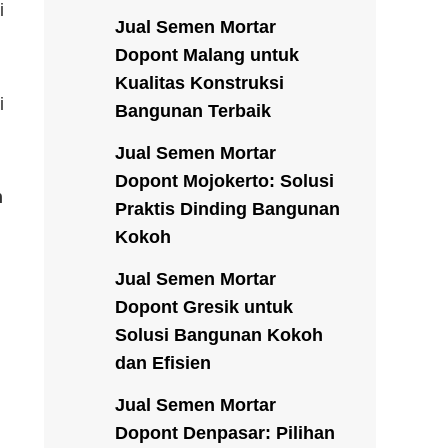
i
Jual Semen Mortar
Dopont Malang untuk
Kualitas Konstruksi
i
Bangunan Terbaik
Jual Semen Mortar
Dopont Mojokerto: Solusi
n
Praktis Dinding Bangunan
Kokoh
Jual Semen Mortar
Dopont Gresik untuk
Solusi Bangunan Kokoh
dan Efisien
Jual Semen Mortar
Dopont Denpasar: Pilihan