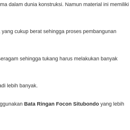
 dalam dunia konstruksi. Namun material ini memiliki
a yang cukup berat sehingga proses pembangunan
ak seragam sehingga tukang harus melakukan banyak
di lebih banyak.
enggunakan
Bata Ringan Focon Situbondo
yang lebih