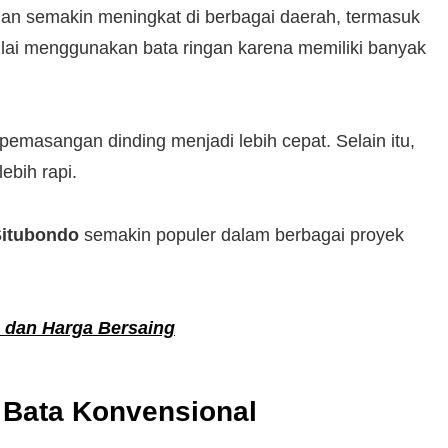
gan semakin meningkat di berbagai daerah, termasuk
ai menggunakan bata ringan karena memiliki banyak
emasangan dinding menjadi lebih cepat. Selain itu,
ebih rapi.
Situbondo
semakin populer dalam berbagai proyek
1 dan Harga Bersaing
 Bata Konvensional