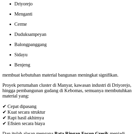
Driyorejo
Menganti
Cerme
Duduksampeyan
Balongpanggang
Sidayu
Benjeng
membuat kebutuhan material bangunan meningkat signifikan.
Proyek perumahan cluster di Manyar, kawasan industri di Driyorejo,
hingga pembangunan gudang di Kebomas, semuanya membutuhkan
material yang:
✔ Cepat dipasang
✔ Kuat secara struktur
✔ Rapi hasil akhirnya
✔ Efisien secara biaya
Dan itulah alasan mengapa
Bata Ringan Focon Gresik
menjadi