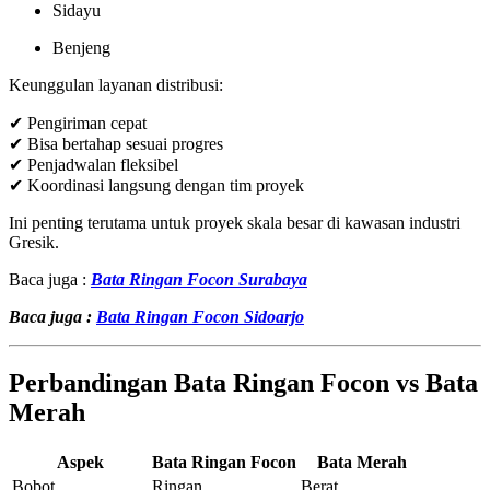
Sidayu
Benjeng
Keunggulan layanan distribusi:
✔ Pengiriman cepat
✔ Bisa bertahap sesuai progres
✔ Penjadwalan fleksibel
✔ Koordinasi langsung dengan tim proyek
Ini penting terutama untuk proyek skala besar di kawasan industri
Gresik.
Baca juga :
Bata Ringan Focon Surabaya
Baca juga :
Bata Ringan Focon Sidoarjo
Perbandingan Bata Ringan Focon vs Bata
Merah
Aspek
Bata Ringan Focon
Bata Merah
Bobot
Ringan
Berat