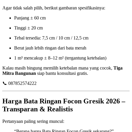
Agar tidak salah pilih, berikut gambaran spesifikasinya:
Panjang ± 60 cm
Tinggi ± 20 cm
Tebal tersedia: 7,5 cm / 10 cm / 12,5 cm
Berat jauh lebih ringan dari bata merah
1 m³ mencakup ± 8–12 m² (tergantung ketebalan)
Kalau masih bingung memilih ketebalan mana yang cocok,
Tiga
Mitra Bangunan
siap bantu konsultasi gratis.
📞 087852574222
Harga Bata Ringan Focon Gresik 2026 –
Transparan & Realistis
Pertanyaan paling sering muncul:
“Berapa harga Bata Ringan Focon Gresik sekarang?”