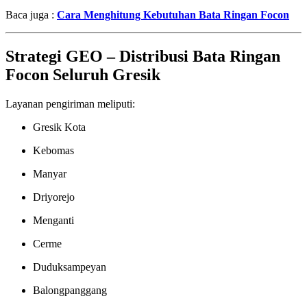
Baca juga :
Cara Menghitung Kebutuhan Bata Ringan Focon
Strategi GEO – Distribusi Bata Ringan
Focon Seluruh Gresik
Layanan pengiriman meliputi:
Gresik Kota
Kebomas
Manyar
Driyorejo
Menganti
Cerme
Duduksampeyan
Balongpanggang