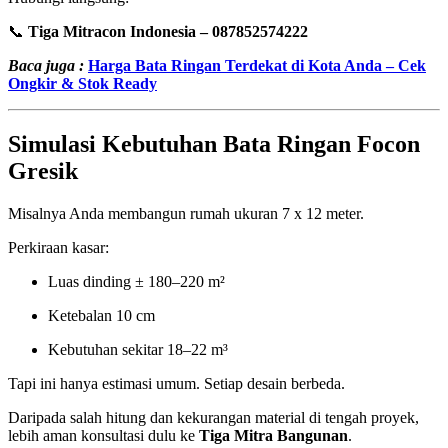
📞
Tiga Mitracon Indonesia – 087852574222
Baca juga :
Harga Bata Ringan Terdekat di Kota Anda – Cek
Ongkir & Stok Ready
Simulasi Kebutuhan Bata Ringan Focon
Gresik
Misalnya Anda membangun rumah ukuran 7 x 12 meter.
Perkiraan kasar:
Luas dinding ± 180–220 m²
Ketebalan 10 cm
Kebutuhan sekitar 18–22 m³
Tapi ini hanya estimasi umum. Setiap desain berbeda.
Daripada salah hitung dan kekurangan material di tengah proyek,
lebih aman konsultasi dulu ke
Tiga Mitra Bangunan
.