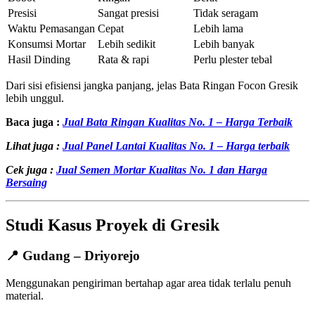
Presisi
Sangat presisi
Tidak seragam
Waktu Pemasangan
Cepat
Lebih lama
Konsumsi Mortar
Lebih sedikit
Lebih banyak
Hasil Dinding
Rata & rapi
Perlu plester tebal
Dari sisi efisiensi jangka panjang, jelas Bata Ringan Focon Gresik
lebih unggul.
Baca juga :
Jual Bata Ringan Kualitas No. 1 – Harga Terbaik
Lihat juga :
Jual Panel Lantai Kualitas No. 1 – Harga terbaik
Cek juga :
Jual Semen Mortar Kualitas No. 1 dan Harga
Bersaing
Studi Kasus Proyek di Gresik
📍 Gudang – Driyorejo
Menggunakan pengiriman bertahap agar area tidak terlalu penuh
material.