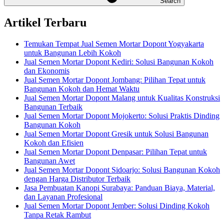
Search
Artikel Terbaru
Temukan Tempat Jual Semen Mortar Dopont Yogyakarta
untuk Bangunan Lebih Kokoh
Jual Semen Mortar Dopont Kediri: Solusi Bangunan Kokoh
dan Ekonomis
Jual Semen Mortar Dopont Jombang: Pilihan Tepat untuk
Bangunan Kokoh dan Hemat Waktu
Jual Semen Mortar Dopont Malang untuk Kualitas Konstruksi
Bangunan Terbaik
Jual Semen Mortar Dopont Mojokerto: Solusi Praktis Dinding
Bangunan Kokoh
Jual Semen Mortar Dopont Gresik untuk Solusi Bangunan
Kokoh dan Efisien
Jual Semen Mortar Dopont Denpasar: Pilihan Tepat untuk
Bangunan Awet
Jual Semen Mortar Dopont Sidoarjo: Solusi Bangunan Kokoh
dengan Harga Distributor Terbaik
Jasa Pembuatan Kanopi Surabaya: Panduan Biaya, Material,
dan Layanan Profesional
Jual Semen Mortar Dopont Jember: Solusi Dinding Kokoh
Tanpa Retak Rambut