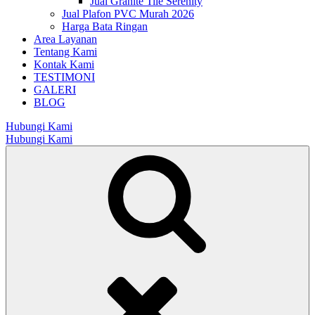
Jual Granite Tile Serenity
Jual Plafon PVC Murah 2026
Harga Bata Ringan
Area Layanan
Tentang Kami
Kontak Kami
TESTIMONI
GALERI
BLOG
Hubungi Kami
Hubungi Kami