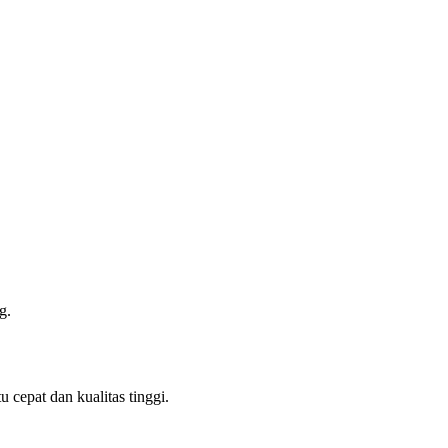
g.
cepat dan kualitas tinggi.