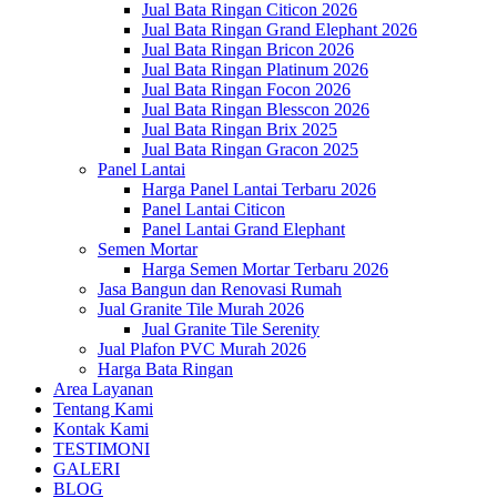
Jual Bata Ringan Citicon 2026
Jual Bata Ringan Grand Elephant 2026
Jual Bata Ringan Bricon 2026
Jual Bata Ringan Platinum 2026
Jual Bata Ringan Focon 2026
Jual Bata Ringan Blesscon 2026
Jual Bata Ringan Brix 2025
Jual Bata Ringan Gracon 2025
Panel Lantai
Harga Panel Lantai Terbaru 2026
Panel Lantai Citicon
Panel Lantai Grand Elephant
Semen Mortar
Harga Semen Mortar Terbaru 2026
Jasa Bangun dan Renovasi Rumah
Jual Granite Tile Murah 2026
Jual Granite Tile Serenity
Jual Plafon PVC Murah 2026
Harga Bata Ringan
Area Layanan
Tentang Kami
Kontak Kami
TESTIMONI
GALERI
BLOG