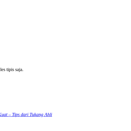
s tipis saja.
at – Tips dari Tukang Ahli