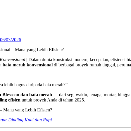
06/03/2026
 Konvensional
| Dalam dunia konstruksi modern, kecepatan, efisiensi bia
an
bata merah konvensional
di berbagai proyek rumah tinggal, peruma
ya lebih bagus daripada bata merah?”
 Blesscon dan bata merah
— dari segi waktu, tenaga, mortar, hingga
ing efisien
untuk proyek Anda di tahun 2025.
gar Dinding Kuat dan Rapi