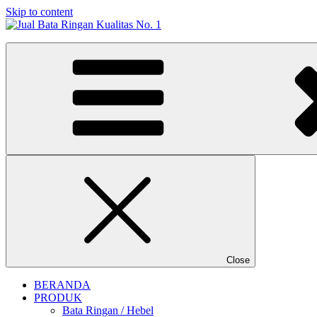
Skip to content
Jual Bata Ringan Kualitas No. 1
Harga Terbaik 2026
Close
BERANDA
PRODUK
Bata Ringan / Hebel