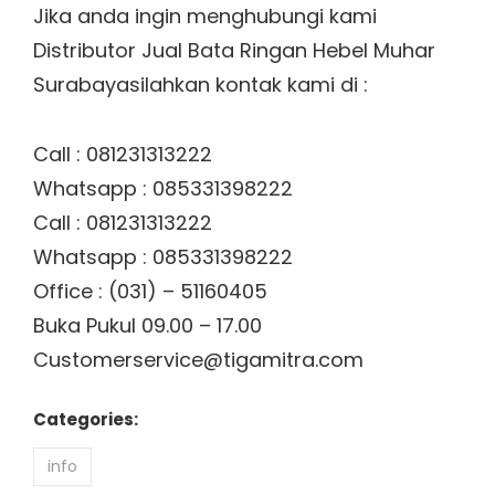
Jika anda ingin menghubungi kami
Distributor Jual Bata Ringan Hebel Muhar
Surabayasilahkan kontak kami di :
Call : 081231313222
Whatsapp : 085331398222
Call : 081231313222
Whatsapp : 085331398222
Office : (031) – 51160405
Buka Pukul 09.00 – 17.00
Customerservice@tigamitra.com
Categories:
info