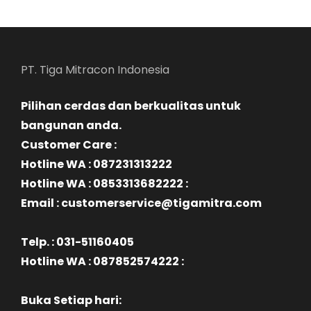
PT. Tiga Mitracon Indonesia
Pilihan cerdas dan berkualitas untuk
bangunan anda.
Customer Care :
Hotline WA : 087231313222
Hotline WA : 0853313682222 :
Email : customerservice@tigamitra.com
Telp. : 031-51160405
Hotline WA : 087852574222 :
Buka Setiap hari: