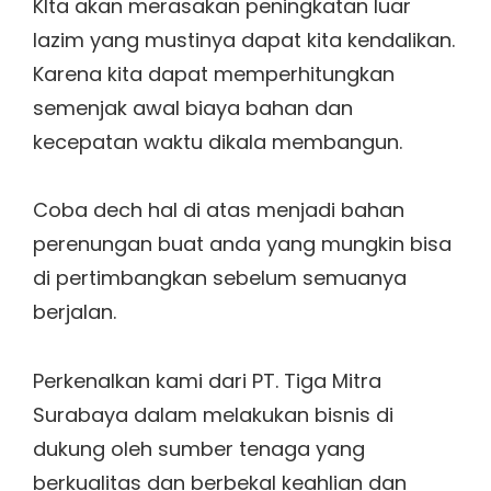
KIta akan merasakan peningkatan luar
lazim yang mustinya dapat kita kendalikan.
Karena kita dapat memperhitungkan
semenjak awal biaya bahan dan
kecepatan waktu dikala membangun.
Coba dech hal di atas menjadi bahan
perenungan buat anda yang mungkin bisa
di pertimbangkan sebelum semuanya
berjalan.
Perkenalkan kami dari PT. Tiga Mitra
Surabaya dalam melakukan bisnis di
dukung oleh sumber tenaga yang
berkualitas dan berbekal keahlian dan