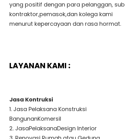
yang positif dengan para pelanggan, sub
kontraktor,pemasok,dan kolega kami
menurut kepercayaan dan rasa hormat.
LAYANAN KAMI :
Jasa Kontruksi
1. Jasa Pelaksana Konstruksi
BangunanKomersil
2. JasaPelaksanaDesign Interior
3. Renovasi Rumah atau Gedung.