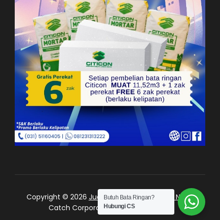
Copyright © 2026
Jual Bata Ringan Kualitas No. 1
|
Butuh Bata Ringan?
Catch Corporate by
Catch Themes
Hubungi CS