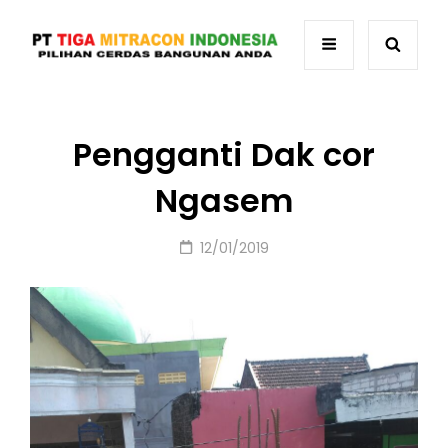
Pengganti Dak cor
Ngasem
Posted
12/01/2019
on