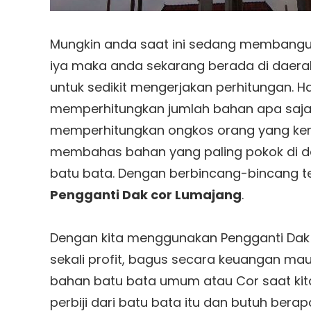
Mungkin anda saat ini sedang membangun
iya maka anda sekarang berada di daera
untuk sedikit mengerjakan perhitungan. H
memperhitungkan jumlah bahan apa saja y
memperhitungkan ongkos orang yang kerja.
membahas bahan yang paling pokok di
batu bata. Dengan berbincang-bincang
Pengganti Dak cor Lumajang
.
Dengan kita menggunakan Pengganti Dak
sekali profit, bagus secara keuangan ma
bahan batu bata umum atau Cor saat kit
perbiji dari batu bata itu dan butuh bera