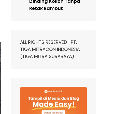
Dinding Kokoh Tanpa
Retak Rambut
ALL RIGHTS RESERVED | PT.
TIGA MITRACON INDONESIA
(TIGA MITRA SURABAYA)