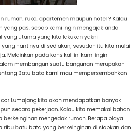
 rumah, ruko, apartemen maupun hotel ? Kalau
h yang pas, sebab kami ingin mengajak anda
al yang utama yang kita lakukan yakni
ang nantinya di sediakan, sesudah itu kita mulai
 Melainkan pada kans kali ini kami ingin
 dalam membangun suatu bangunan merupakan
 tentang Batu bata kami mau mempersembahkan
 cor Lumajang kita akan mendapatkan banyak
upun secara pekerjaan. Kalau kita memakai bahan
a berkeinginan mengedak rumah. Berapa biaya
pa ribu batu bata yang berkeinginan di siapkan dan