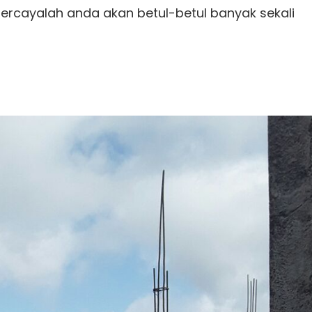
percayalah anda akan betul-betul banyak sekali