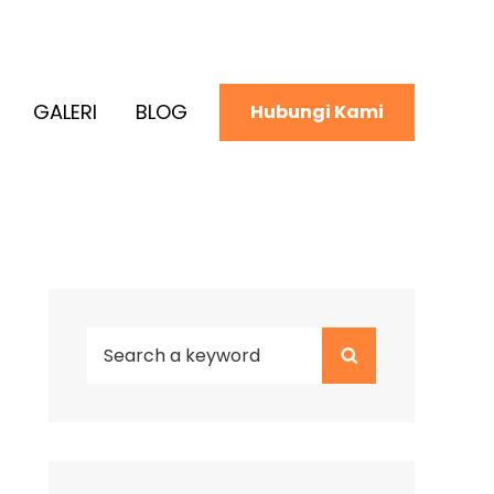
GALERI
BLOG
Hubungi Kami
Search
Search
for: