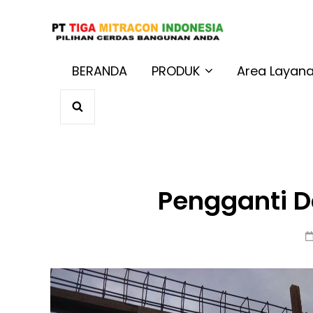
JUAL BAT
Harga Terbaik 
BERANDA
PRODUK
Area Layan
SEARCH
Pengganti D