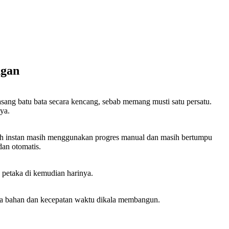
ngan
sang batu bata secara kencang, sebab memang musti satu persatu.
ya.
klah instan masih menggunakan progres manual dan masih bertumpu
dan otomatis.
 petaka di kemudian harinya.
aya bahan dan kecepatan waktu dikala membangun.