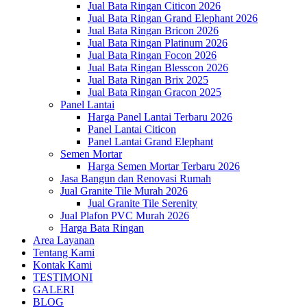
Jual Bata Ringan Citicon 2026
Jual Bata Ringan Grand Elephant 2026
Jual Bata Ringan Bricon 2026
Jual Bata Ringan Platinum 2026
Jual Bata Ringan Focon 2026
Jual Bata Ringan Blesscon 2026
Jual Bata Ringan Brix 2025
Jual Bata Ringan Gracon 2025
Panel Lantai
Harga Panel Lantai Terbaru 2026
Panel Lantai Citicon
Panel Lantai Grand Elephant
Semen Mortar
Harga Semen Mortar Terbaru 2026
Jasa Bangun dan Renovasi Rumah
Jual Granite Tile Murah 2026
Jual Granite Tile Serenity
Jual Plafon PVC Murah 2026
Harga Bata Ringan
Area Layanan
Tentang Kami
Kontak Kami
TESTIMONI
GALERI
BLOG