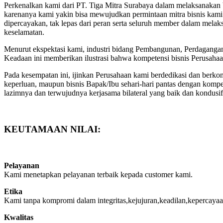
Perkenalkan kami dari PT. Tiga Mitra Surabaya dalam melaksanakan bi
karenanya kami yakin bisa mewujudkan permintaan mitra bisnis kami 
dipercayakan, tak lepas dari peran serta seluruh member dalam melak
keselamatan.
Menurut ekspektasi kami, industri bidang Pembangunan, Perdagangan
Keadaan ini memberikan ilustrasi bahwa kompetensi bisnis Perusaha
Pada kesempatan ini, ijinkan Perusahaan kami berdedikasi dan berk
keperluan, maupun bisnis Bapak/Ibu sehari-hari pantas dengan komp
lazimnya dan terwujudnya kerjasama bilateral yang baik dan kondusif
KEUTAMAAN NILAI:
Pelayanan
Kami menetapkan pelayanan terbaik kepada customer kami.
Etika
Kami tanpa kompromi dalam integritas,kejujuran,keadilan,kepercayaa
Kwalitas