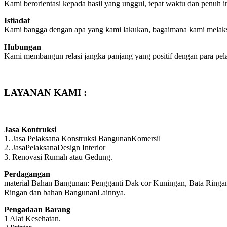
Kami berorientasi kepada hasil yang unggul, tepat waktu dan penuh 
Istiadat
Kami bangga dengan apa yang kami lakukan, bagaimana kami melaksa
Hubungan
Kami membangun relasi jangka panjang yang positif dengan para pel
LAYANAN KAMI :
Jasa Kontruksi
1. Jasa Pelaksana Konstruksi BangunanKomersil
2. JasaPelaksanaDesign Interior
3. Renovasi Rumah atau Gedung.
Perdagangan
material Bahan Bangunan: Pengganti Dak cor Kuningan, Bata Ringan
Ringan dan bahan BangunanLainnya.
Pengadaan Barang
1 Alat Kesehatan.