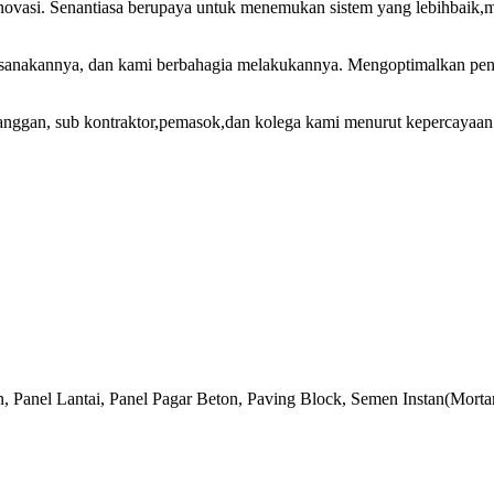
inovasi. Senantiasa berupaya untuk menemukan sistem yang lebihbaik,m
nakannya, dan kami berbahagia melakukannya. Mengoptimalkan penuh 
anggan, sub kontraktor,pemasok,dan kolega kami menurut kepercayaan 
, Panel Lantai, Panel Pagar Beton, Paving Block, Semen Instan(Mort