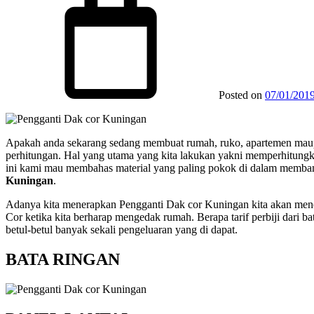
Posted on
07/01/201
Apakah anda sekarang sedang membuat rumah, ruko, apartemen maupun
perhitungan. Hal yang utama yang kita lakukan yakni memperhitungkan
ini kami mau membahas material yang paling pokok di dalam memban
Kuningan
.
Adanya kita menerapkan Pengganti Dak cor Kuningan kita akan mener
Cor ketika kita berharap mengedak rumah. Berapa tarif perbiji dari b
betul-betul banyak sekali pengeluaran yang di dapat.
BATA RINGAN