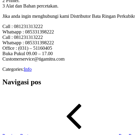
2 Printer.
3 Alat dan Bahan percetakan.
Jika anda ingin menghubungi kami Distributor Bata Ringan Perkubiks
Call : 081231313222
Whatsapp : 085331398222
Call : 081231313222
Whatsapp : 085331398222
Office : (031) – 51160405
Buka Pukul 09.00 – 17.00
Customerservice@tigamitra.com
Categories:
Info
Navigasi pos