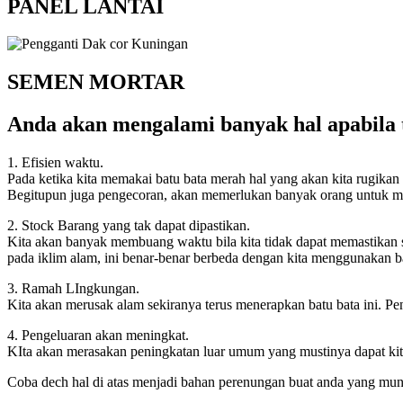
PANEL LANTAI
SEMEN MORTAR
Anda akan mengalami banyak hal apabila
1. Efisien waktu.
Pada ketika kita memakai batu bata merah hal yang akan kita rugika
Begitupun juga pengecoran, akan memerlukan banyak orang untuk men
2. Stock Barang yang tak dapat dipastikan.
Kita akan banyak membuang waktu bila kita tidak dapat memastikan 
pada iklim alam, ini benar-benar berbeda dengan kita menggunakan b
3. Ramah LIngkungan.
Kita akan merusak alam sekiranya terus menerapkan batu bata ini. P
4. Pengeluaran akan meningkat.
KIta akan merasakan peningkatan luar umum yang mustinya dapat ki
Coba dech hal di atas menjadi bahan perenungan buat anda yang mun