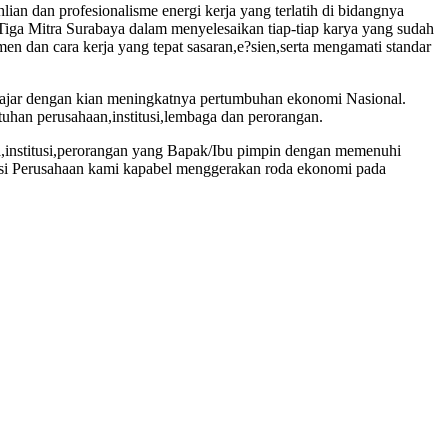
ian dan profesionalisme energi kerja yang terlatih di bidangnya
Tiga Mitra Surabaya dalam menyelesaikan tiap-tiap karya yang sudah
n dan cara kerja yang tepat sasaran,e?sien,serta mengamati standar
ejajar dengan kian meningkatnya pertumbuhan ekonomi Nasional.
uhan perusahaan,institusi,lembaga dan perorangan.
a,institusi,perorangan yang Bapak/Ibu pimpin dengan memenuhi
busi Perusahaan kami kapabel menggerakan roda ekonomi pada