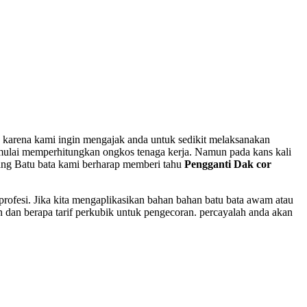
 karena kami ingin mengajak anda untuk sedikit melaksanakan
a mulai memperhitungkan ongkos tenaga kerja. Namun pada kans kali
ang Batu bata kami berharap memberi tahu
Pengganti Dak cor
rofesi. Jika kita mengaplikasikan bahan bahan batu bata awam atau
an dan berapa tarif perkubik untuk pengecoran. percayalah anda akan