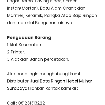
Pagar Beton, Paving Block, Semen
Instan(Mortar), Batu Alam Granit dan
Marmer, Keramik, Rangka Atap Baja Ringan
dan material BangunanLainnya.
Pengadaan Barang
1 Alat Kesehatan.
2 Printer.
3 Alat dan Bahan percetakan.
Jika anda ingin menghubungi kami
Distributor
Jual Bata Ringan Hebel Muhar
Surabaya
silahkan kontak kami di :
Call : 081231313222