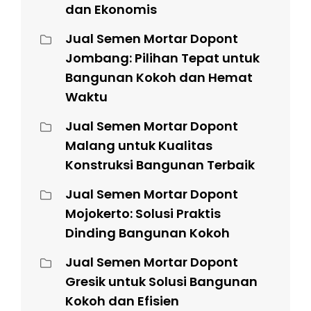
dan Ekonomis
Jual Semen Mortar Dopont
Jombang: Pilihan Tepat untuk
Bangunan Kokoh dan Hemat
Waktu
Jual Semen Mortar Dopont
Malang untuk Kualitas
Konstruksi Bangunan Terbaik
Jual Semen Mortar Dopont
Mojokerto: Solusi Praktis
Dinding Bangunan Kokoh
Jual Semen Mortar Dopont
Gresik untuk Solusi Bangunan
Kokoh dan Efisien