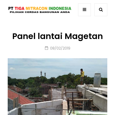
Panel lantai Magetan
Posted
08/02/2019
on