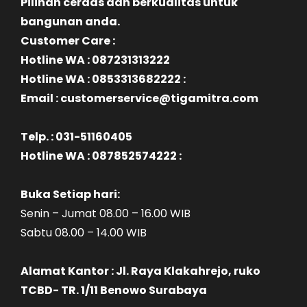
Pilihan cerdas dan berkualitas untuk
bangunan anda.
Customer Care :
Hotline WA : 087231313222
Hotline WA : 0853313682222 :
Email : customerservice@tigamitra.com
Telp. : 031-51160405
Hotline WA : 087852574222 :
Buka Setiap hari:
Senin – Jumat 08.00 – 16.00 WIB
Sabtu 08.00 – 14.00 WIB
Alamat Kantor : Jl. Raya Klakahrejo, ruko
TCBD- TR. 1/11 Benowo Surabaya