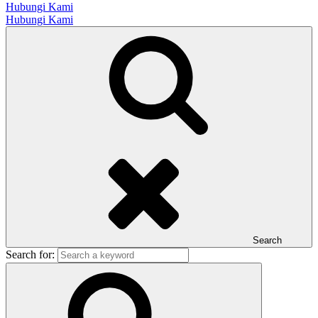
Hubungi Kami
Hubungi Kami
Search
Search for: