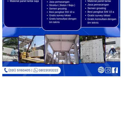
Copyright © 2026
Jual Bata Ringan Kualitas No. 1
|
Catch
Corporate by
Catch Themes