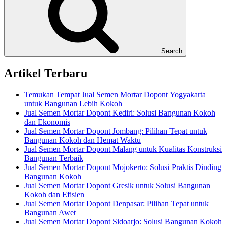
Search
Artikel Terbaru
Temukan Tempat Jual Semen Mortar Dopont Yogyakarta
untuk Bangunan Lebih Kokoh
Jual Semen Mortar Dopont Kediri: Solusi Bangunan Kokoh
dan Ekonomis
Jual Semen Mortar Dopont Jombang: Pilihan Tepat untuk
Bangunan Kokoh dan Hemat Waktu
Jual Semen Mortar Dopont Malang untuk Kualitas Konstruksi
Bangunan Terbaik
Jual Semen Mortar Dopont Mojokerto: Solusi Praktis Dinding
Bangunan Kokoh
Jual Semen Mortar Dopont Gresik untuk Solusi Bangunan
Kokoh dan Efisien
Jual Semen Mortar Dopont Denpasar: Pilihan Tepat untuk
Bangunan Awet
Jual Semen Mortar Dopont Sidoarjo: Solusi Bangunan Kokoh