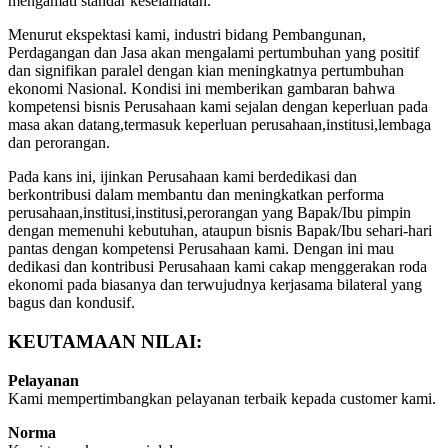
mengamati standar keselamatan.
Menurut ekspektasi kami, industri bidang Pembangunan,
Perdagangan dan Jasa akan mengalami pertumbuhan yang positif
dan signifikan paralel dengan kian meningkatnya pertumbuhan
ekonomi Nasional. Kondisi ini memberikan gambaran bahwa
kompetensi bisnis Perusahaan kami sejalan dengan keperluan pada
masa akan datang,termasuk keperluan perusahaan,institusi,lembaga
dan perorangan.
Pada kans ini, ijinkan Perusahaan kami berdedikasi dan
berkontribusi dalam membantu dan meningkatkan performa
perusahaan,institusi,institusi,perorangan yang Bapak/Ibu pimpin
dengan memenuhi kebutuhan, ataupun bisnis Bapak/Ibu sehari-hari
pantas dengan kompetensi Perusahaan kami. Dengan ini mau
dedikasi dan kontribusi Perusahaan kami cakap menggerakan roda
ekonomi pada biasanya dan terwujudnya kerjasama bilateral yang
bagus dan kondusif.
KEUTAMAAN NILAI:
Pelayanan
Kami mempertimbangkan pelayanan terbaik kepada customer kami.
Norma