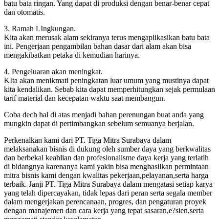
batu bata ringan. Yang dapat di produksi dengan benar-benar cepat
dan otomatis.
3. Ramah LIngkungan.
Kita akan merusak alam sekiranya terus mengaplikasikan batu bata
ini. Pengerjaan pengambilan bahan dasar dari alam akan bisa
mengakibatkan petaka di kemudian harinya.
4. Pengeluaran akan meningkat.
KIta akan menikmati peningkatan luar umum yang mustinya dapat
kita kendalikan. Sebab kita dapat memperhitungkan sejak permulaan
tarif material dan kecepatan waktu saat membangun.
Coba dech hal di atas menjadi bahan perenungan buat anda yang
mungkin dapat di pertimbangkan sebelum semuanya berjalan.
Perkenalkan kami dari PT. Tiga Mitra Surabaya dalam
melaksanakan bisnis di dukung oleh sumber daya yang berkwalitas
dan berbekal keahlian dan profesionalisme daya kerja yang terlatih
di bidangnya karenanya kami yakin bisa menghasilkan permintaan
mitra bisnis kami dengan kwalitas pekerjaan,pelayanan,serta harga
terbaik. Janji PT. Tiga Mitra Surabaya dalam mengatasi setiap karya
yang telah dipercayakan, tidak lepas dari peran serta segala member
dalam mengerjakan perencanaan, progres, dan pengaturan proyek
dengan manajemen dan cara kerja yang tepat sasaran,e?sien,serta