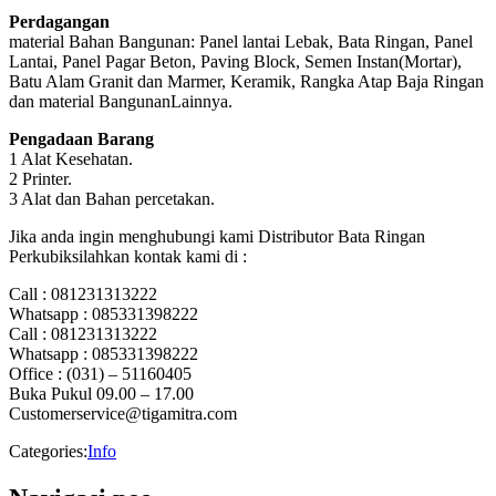
Perdagangan
material Bahan Bangunan: Panel lantai Lebak, Bata Ringan, Panel
Lantai, Panel Pagar Beton, Paving Block, Semen Instan(Mortar),
Batu Alam Granit dan Marmer, Keramik, Rangka Atap Baja Ringan
dan material BangunanLainnya.
Pengadaan Barang
1 Alat Kesehatan.
2 Printer.
3 Alat dan Bahan percetakan.
Jika anda ingin menghubungi kami Distributor Bata Ringan
Perkubiksilahkan kontak kami di :
Call : 081231313222
Whatsapp : 085331398222
Call : 081231313222
Whatsapp : 085331398222
Office : (031) – 51160405
Buka Pukul 09.00 – 17.00
Customerservice@tigamitra.com
Categories:
Info