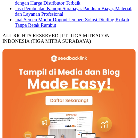
dengan Harga Distributor Terbaik
Jasa Pembuatan Kanopi Surabaya: Panduan Biaya, Material,
dan Layanan Profesional
Jual Semen Mortar Dopont Jember: Solusi Dinding Kokoh
Tanpa Retak Rambut
ALL RIGHTS RESERVED | PT. TIGA MITRACON
INDONESIA (TIGA MITRA SURABAYA)