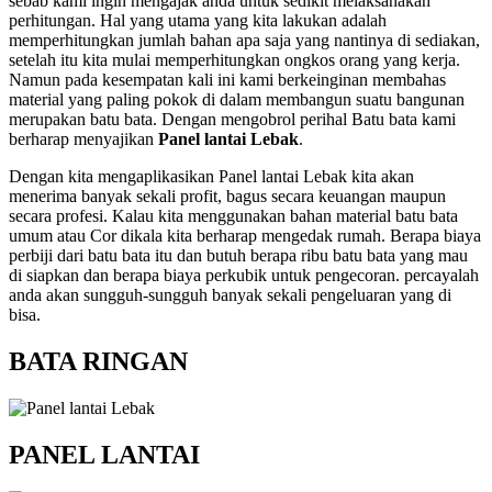
sebab kami ingin mengajak anda untuk sedikit melaksanakan
perhitungan. Hal yang utama yang kita lakukan adalah
memperhitungkan jumlah bahan apa saja yang nantinya di sediakan,
setelah itu kita mulai memperhitungkan ongkos orang yang kerja.
Namun pada kesempatan kali ini kami berkeinginan membahas
material yang paling pokok di dalam membangun suatu bangunan
merupakan batu bata. Dengan mengobrol perihal Batu bata kami
berharap menyajikan
Panel lantai Lebak
.
Dengan kita mengaplikasikan Panel lantai Lebak kita akan
menerima banyak sekali profit, bagus secara keuangan maupun
secara profesi. Kalau kita menggunakan bahan material batu bata
umum atau Cor dikala kita berharap mengedak rumah. Berapa biaya
perbiji dari batu bata itu dan butuh berapa ribu batu bata yang mau
di siapkan dan berapa biaya perkubik untuk pengecoran. percayalah
anda akan sungguh-sungguh banyak sekali pengeluaran yang di
bisa.
BATA RINGAN
PANEL LANTAI