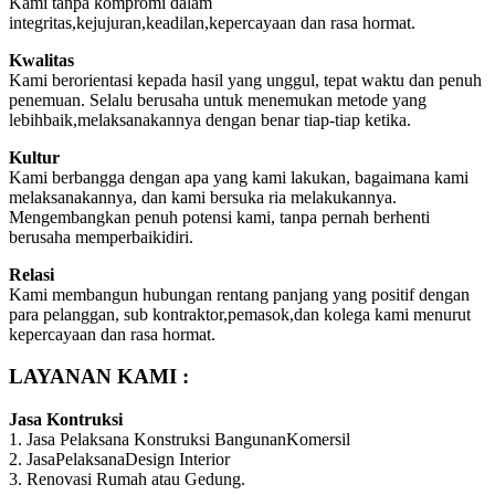
Kami tanpa kompromi dalam
integritas,kejujuran,keadilan,kepercayaan dan rasa hormat.
Kwalitas
Kami berorientasi kepada hasil yang unggul, tepat waktu dan penuh
penemuan. Selalu berusaha untuk menemukan metode yang
lebihbaik,melaksanakannya dengan benar tiap-tiap ketika.
Kultur
Kami berbangga dengan apa yang kami lakukan, bagaimana kami
melaksanakannya, dan kami bersuka ria melakukannya.
Mengembangkan penuh potensi kami, tanpa pernah berhenti
berusaha memperbaikidiri.
Relasi
Kami membangun hubungan rentang panjang yang positif dengan
para pelanggan, sub kontraktor,pemasok,dan kolega kami menurut
kepercayaan dan rasa hormat.
LAYANAN KAMI :
Jasa Kontruksi
1. Jasa Pelaksana Konstruksi BangunanKomersil
2. JasaPelaksanaDesign Interior
3. Renovasi Rumah atau Gedung.