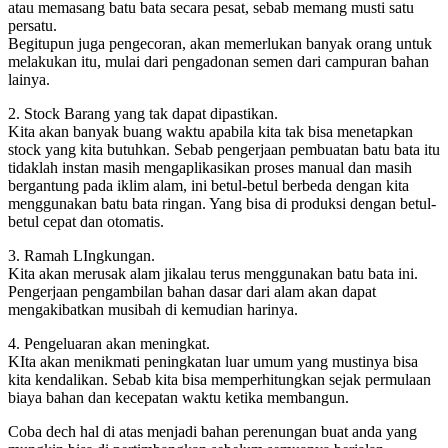
atau memasang batu bata secara pesat, sebab memang musti satu
persatu.
Begitupun juga pengecoran, akan memerlukan banyak orang untuk
melakukan itu, mulai dari pengadonan semen dari campuran bahan
lainya.
2. Stock Barang yang tak dapat dipastikan.
Kita akan banyak buang waktu apabila kita tak bisa menetapkan
stock yang kita butuhkan. Sebab pengerjaan pembuatan batu bata itu
tidaklah instan masih mengaplikasikan proses manual dan masih
bergantung pada iklim alam, ini betul-betul berbeda dengan kita
menggunakan batu bata ringan. Yang bisa di produksi dengan betul-
betul cepat dan otomatis.
3. Ramah LIngkungan.
Kita akan merusak alam jikalau terus menggunakan batu bata ini.
Pengerjaan pengambilan bahan dasar dari alam akan dapat
mengakibatkan musibah di kemudian harinya.
4. Pengeluaran akan meningkat.
KIta akan menikmati peningkatan luar umum yang mustinya bisa
kita kendalikan. Sebab kita bisa memperhitungkan sejak permulaan
biaya bahan dan kecepatan waktu ketika membangun.
Coba dech hal di atas menjadi bahan perenungan buat anda yang