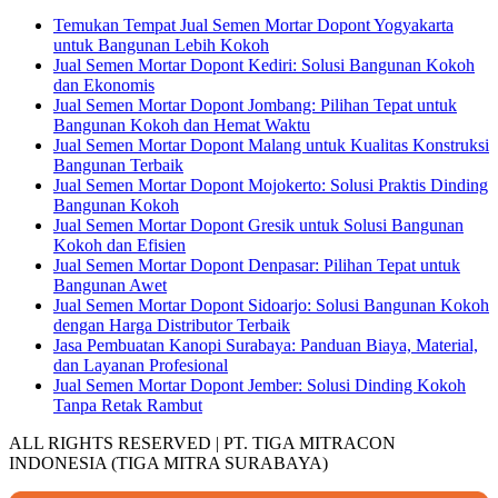
Temukan Tempat Jual Semen Mortar Dopont Yogyakarta
untuk Bangunan Lebih Kokoh
Jual Semen Mortar Dopont Kediri: Solusi Bangunan Kokoh
dan Ekonomis
Jual Semen Mortar Dopont Jombang: Pilihan Tepat untuk
Bangunan Kokoh dan Hemat Waktu
Jual Semen Mortar Dopont Malang untuk Kualitas Konstruksi
Bangunan Terbaik
Jual Semen Mortar Dopont Mojokerto: Solusi Praktis Dinding
Bangunan Kokoh
Jual Semen Mortar Dopont Gresik untuk Solusi Bangunan
Kokoh dan Efisien
Jual Semen Mortar Dopont Denpasar: Pilihan Tepat untuk
Bangunan Awet
Jual Semen Mortar Dopont Sidoarjo: Solusi Bangunan Kokoh
dengan Harga Distributor Terbaik
Jasa Pembuatan Kanopi Surabaya: Panduan Biaya, Material,
dan Layanan Profesional
Jual Semen Mortar Dopont Jember: Solusi Dinding Kokoh
Tanpa Retak Rambut
ALL RIGHTS RESERVED | PT. TIGA MITRACON
INDONESIA (TIGA MITRA SURABAYA)