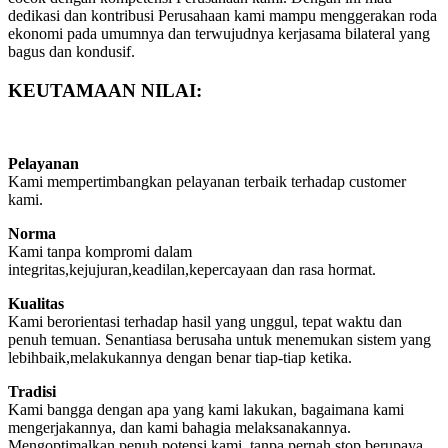
dedikasi dan kontribusi Perusahaan kami mampu menggerakan roda
ekonomi pada umumnya dan terwujudnya kerjasama bilateral yang
bagus dan kondusif.
KEUTAMAAN NILAI:
Pelayanan
Kami mempertimbangkan pelayanan terbaik terhadap customer
kami.
Norma
Kami tanpa kompromi dalam
integritas,kejujuran,keadilan,kepercayaan dan rasa hormat.
Kualitas
Kami berorientasi terhadap hasil yang unggul, tepat waktu dan
penuh temuan. Senantiasa berusaha untuk menemukan sistem yang
lebihbaik,melakukannya dengan benar tiap-tiap ketika.
Tradisi
Kami bangga dengan apa yang kami lakukan, bagaimana kami
mengerjakannya, dan kami bahagia melaksanakannya.
Mengoptimalkan penuh potensi kami, tanpa pernah stop berupaya