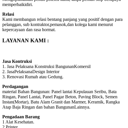
memperbaikidiri.
Relasi
Kami membangun relasi bentang panjang yang positif dengan para
pelanggan, sub kontraktor,pemasok,dan kolega kami menurut
kepercayaan dan rasa hormat.
LAYANAN KAMI :
Jasa Kontruksi
1. Jasa Pelaksana Konstruksi BangunanKomersil
2. JasaPelaksanaDesign Interior
3. Renovasi Rumah atau Gedung.
Perdagangan
material Bahan Bangunan: Panel lantai Kepulauan Seribu, Bata
Ringan, Panel Lantai, Panel Pagar Beton, Paving Block, Semen
Instan(Mortar), Batu Alam Granit dan Marmer, Keramik, Rangka
Atap Baja Ringan dan bahan BangunanLainnya.
Pengadaan Barang
1 Alat Kesehatan.
2 Printer.