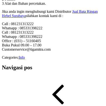
3 Alat dan Bahan percetakan.
Jika anda ingin menghubungi kami Distributor
Jual Bata Ringan
Hebel Surabaya
silahkan kontak kami di :
Call : 081231313222
Whatsapp : 085331398222
Call : 081231313222
Whatsapp : 085331398222
Office : (031) – 51160405
Buka Pukul 09.00 – 17.00
Customerservice@tigamitra.com
Categories:
Info
Navigasi pos