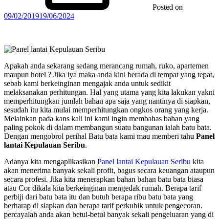
Posted on
09/02/2019
19/06/2024
Apakah anda sekarang sedang merancang rumah, ruko, apartemen
maupun hotel ? Jika iya maka anda kini berada di tempat yang tepat,
sebab kami berkeinginan mengajak anda untuk sedikit
melaksanakan perhitungan. Hal yang utama yang kita lakukan yakni
memperhitungkan jumlah bahan apa saja yang nantinya di siapkan,
sesudah itu kita mulai memperhitungkan ongkos orang yang kerja.
Melainkan pada kans kali ini kami ingin membahas bahan yang
paling pokok di dalam membangun suatu bangunan ialah batu bata.
Dengan mengobrol perihal Batu bata kami mau memberi tahu
Panel
lantai Kepulauan Seribu
.
Adanya kita mengaplikasikan
Panel lantai Kepulauan Seribu
kita
akan menerima banyak sekali profit, bagus secara keuangan ataupun
secara profesi. Jika kita menerapkan bahan bahan batu bata biasa
atau Cor dikala kita berkeinginan mengedak rumah. Berapa tarif
perbiji dari batu bata itu dan butuh berapa ribu batu bata yang
berharap di siapkan dan berapa tarif perkubik untuk pengecoran.
percayalah anda akan betul-betul banyak sekali pengeluaran yang di