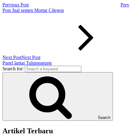
Previous Post
Prev
Post
Jual semen Mortar Cilegon
Next Post
Next Post
Panel lantai Tulungagung
Search for:
Search
Artikel Terbaru