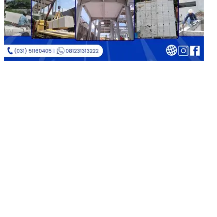
Copyright © 2026
Jual Bata Ringan Kualitas No. 1
|
Catch
Corporate by
Catch Themes