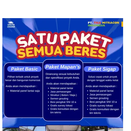
Alamat Kantor : Jl. Raya Klakahrejo, ruko TCBD- TR. 1/11
Benowo Surabaya