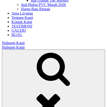
Jual Granite Tile Serenity
Jual Plafon PVC Murah 2026
Harga Bata Ringan
Area Layanan
Tentang Kami
Kontak Kami
TESTIMONI
GALERI
BLOG
Hubungi Kami
Hubungi Kami