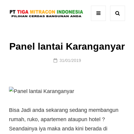
Panel lantai Karanganyar
Posted
31/01/2019
on
Bisa Jadi anda sekarang sedang membangun
rumah, ruko, apartemen ataupun hotel ?
Seandainya iya maka anda kini berada di