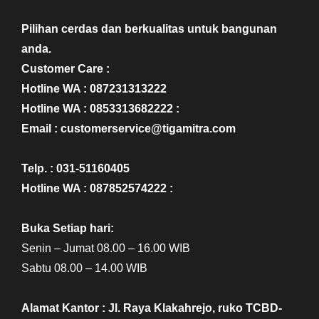
Pilihan cerdas dan berkualitas untuk bangunan
anda.
Customer Care :
Hotline WA : 087231313222
Hotline WA : 0853313682222 :
Email : customerservice@tigamitra.com
Telp. : 031-51160405
Hotline WA : 087852574222 :
Buka Setiap hari:
Senin – Jumat 08.00 – 16.00 WIB
Sabtu 08.00 – 14.00 WIB
Alamat Kantor : Jl. Raya Klakahrejo, ruko TCBD-