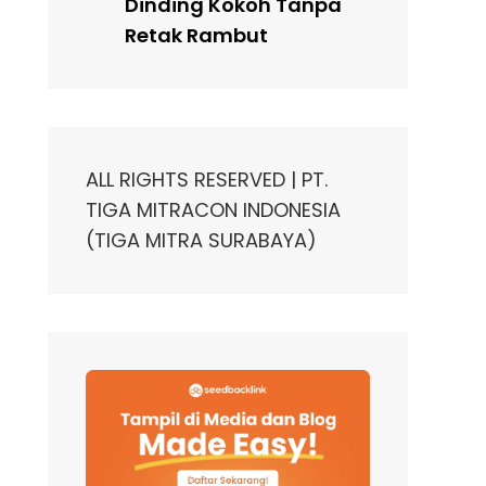
Dinding Kokoh Tanpa
Retak Rambut
ALL RIGHTS RESERVED | PT.
TIGA MITRACON INDONESIA
(TIGA MITRA SURABAYA)