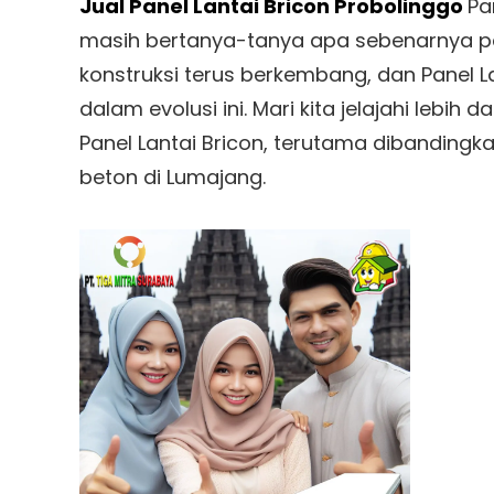
Jual Panel Lantai Bricon Probolinggo
Pa
masih bertanya-tanya apa sebenarnya panel
konstruksi terus berkembang, dan Panel L
dalam evolusi ini. Mari kita jelajahi leb
Panel Lantai Bricon, terutama dibanding
beton di Lumajang.