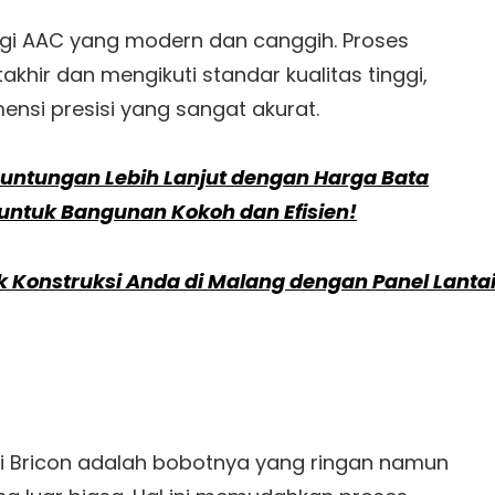
logi AAC yang modern dan canggih. Proses
hir dan mengikuti standar kualitas tinggi,
nsi presisi yang sangat akurat.
untungan Lebih Lanjut dengan Harga Bata
k untuk Bangunan Kokoh dan Efisien!
k Konstruksi Anda di Malang dengan Panel Lanta
ai Bricon adalah bobotnya yang ringan namun