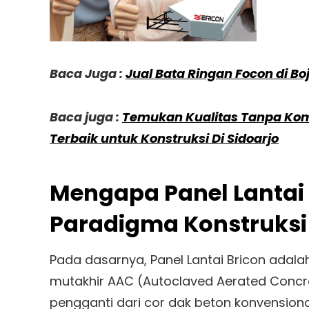
Baca Juga :
Jual Bata Ringan Focon di Bo
Baca juga :
Temukan Kualitas Tanpa Komp
Terbaik untuk Konstruksi Di Sidoarjo
Mengapa Panel Lantai
Paradigma Konstruksi 
Pada dasarnya, Panel Lantai Bricon adal
mutakhir AAC (Autoclaved Aerated Concret
pengganti dari cor dak beton konvensiona