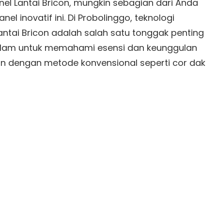
nel Lantai Bricon, mungkin sebagian dari Anda
 inovatif ini. Di Probolinggo, teknologi
antai Bricon adalah salah satu tonggak penting
ih dalam untuk memahami esensi dan keunggulan
kan dengan metode konvensional seperti cor dak