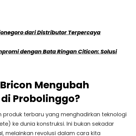
jonegoro dari Distributor Terpercaya
romi dengan Bata Ringan Citicon: Solusi
 Bricon Mengubah
di Probolinggo?
ah produk terbaru yang menghadirkan teknologi
e) ke dunia konstruksi. Ini bukan sekadar
l, melainkan revolusi dalam cara kita