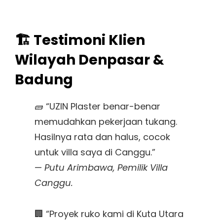
🏗️ Testimoni Klien
Wilayah Denpasar &
Badung
🧱 “UZIN Plaster benar-benar
memudahkan pekerjaan tukang.
Hasilnya rata dan halus, cocok
untuk villa saya di Canggu.”
—
Putu Arimbawa, Pemilik Villa
Canggu.
🏢 “Proyek ruko kami di Kuta Utara