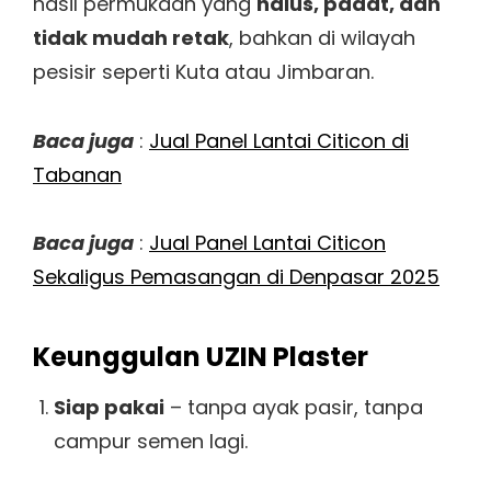
hasil permukaan yang
halus, padat, dan
tidak mudah retak
, bahkan di wilayah
pesisir seperti Kuta atau Jimbaran.
Baca juga
:
Jual Panel Lantai Citicon di
Tabanan
Baca juga
:
Jual Panel Lantai Citicon
Sekaligus Pemasangan di Denpasar 2025
Keunggulan UZIN Plaster
Siap pakai
– tanpa ayak pasir, tanpa
campur semen lagi.