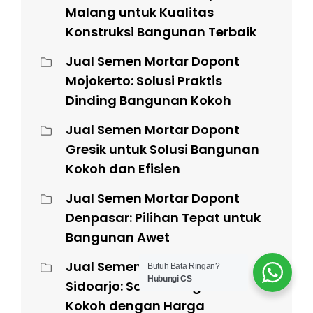
Malang untuk Kualitas
Konstruksi Bangunan Terbaik
Jual Semen Mortar Dopont
Mojokerto: Solusi Praktis
Dinding Bangunan Kokoh
Jual Semen Mortar Dopont
Gresik untuk Solusi Bangunan
Kokoh dan Efisien
Jual Semen Mortar Dopont
Denpasar: Pilihan Tepat untuk
Bangunan Awet
Jual Semen Mortar Dopont
Butuh Bata Ringan?
Hubungi CS
Sidoarjo: Solusi Bangunan
Kokoh dengan Harga