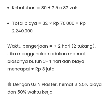
Kebutuhan = 80 ÷ 2.5 ≈ 32 zak
Total biaya = 32 × Rp 70.000 = Rp
2.240.000
Waktu pengerjaan = ± 2 hari (2 tukang).
Jika menggunakan adukan manual,
biasanya butuh 3–4 hari dan biaya
mencapai ± Rp 3 juta.
🟢 Dengan UZIN Plaster, hemat ± 25% biaya
dan 50% waktu kerja.