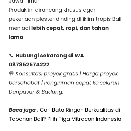
Jawa Timur.
Produk ini dirancang khusus agar
pekerjaan plester dinding di iklim tropis Bali
menjadi
lebih cepat, rapi, dan tahan
lama
.
📞
Hubungi sekarang di WA
087852574222
💬
Konsultasi proyek gratis | Harga proyek
bersahabat | Pengiriman cepat ke seluruh
Denpasar & Badung.
Baca juga
:
Cari Bata Ringan Berkualitas di
Tabanan Bali? Pilih Tiga Mitracon Indonesia