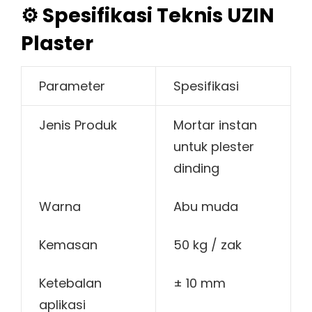
⚙️ Spesifikasi Teknis UZIN
Plaster
Parameter
Spesifikasi
Jenis Produk
Mortar instan
untuk plester
dinding
Warna
Abu muda
Kemasan
50 kg / zak
Ketebalan
± 10 mm
aplikasi