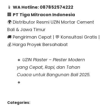
📱
WA Hotline: 087852574222
🏢
PT Tiga Mitracon Indonesia
🌍 Distributor Resmi UZIN Mortar Cement
Bali & Jawa Timur
🚚 Pengiriman Cepat | 💬 Konsultasi Gratis |
💰 Harga Proyek Bersahabat
🔸
UZIN Plaster – Plester Modern
yang Cepat, Rapi, dan Tahan
Cuaca untuk Bangunan Bali 2025.
🔸
Categories: