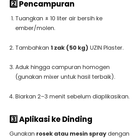
2️⃣ Pencampuran
Tuangkan ± 10 liter air bersih ke
ember/molen.
Tambahkan
1 zak (50 kg)
UZIN Plaster.
Aduk hingga campuran homogen
(gunakan mixer untuk hasil terbaik).
Biarkan 2–3 menit sebelum diaplikasikan.
3️⃣ Aplikasi ke Dinding
Gunakan
rosek atau mesin spray
dengan