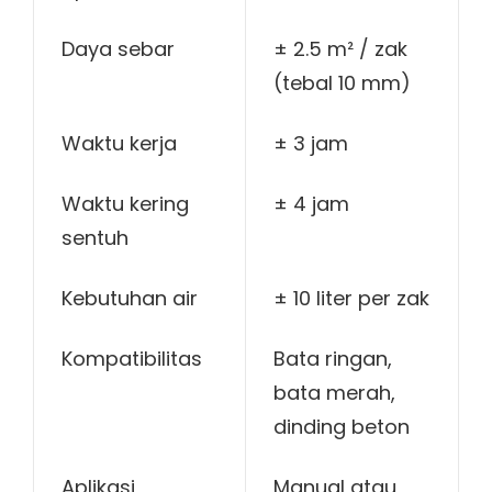
Daya sebar
± 2.5 m² / zak
(tebal 10 mm)
Waktu kerja
± 3 jam
Waktu kering
± 4 jam
sentuh
Kebutuhan air
± 10 liter per zak
Kompatibilitas
Bata ringan,
bata merah,
dinding beton
Aplikasi
Manual atau