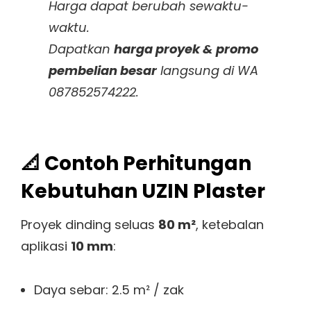
Harga dapat berubah sewaktu-
waktu.
Dapatkan
harga proyek & promo
pembelian besar
langsung di WA
087852574222.
📐 Contoh Perhitungan
Kebutuhan UZIN Plaster
Proyek dinding seluas
80 m²
, ketebalan
aplikasi
10 mm
:
Daya sebar: 2.5 m² / zak