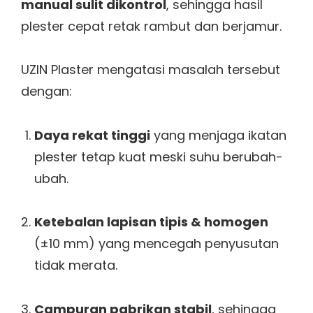
manual sulit dikontrol
, sehingga hasil
plester cepat retak rambut dan berjamur.
UZIN Plaster mengatasi masalah tersebut
dengan:
Daya rekat tinggi
yang menjaga ikatan
plester tetap kuat meski suhu berubah-
ubah.
Ketebalan lapisan tipis & homogen
(±10 mm) yang mencegah penyusutan
tidak merata.
Campuran pabrikan stabil
, sehingga