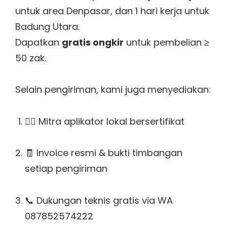
untuk area Denpasar, dan 1 hari kerja untuk
Badung Utara.
Dapatkan
gratis ongkir
untuk pembelian ≥
50 zak.
Selain pengiriman, kami juga menyediakan:
👷‍♂️ Mitra aplikator lokal bersertifikat
🧾 Invoice resmi & bukti timbangan
setiap pengiriman
📞 Dukungan teknis gratis via WA
087852574222