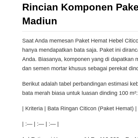
Rincian Komponen Paket
Madiun
Saat Anda memesan Paket Hemat Hebel Citicon
hanya mendapatkan bata saja. Paket ini dira
Anda. Biasanya, komponen yang di dapatkan me
dan semen mortar khusus sebagai perekat dind
Berikut adalah tabel perbandingan estimasi ke
bata merah biasa untuk luasan dinding 100 m²:
| Kriteria | Bata Ringan Citicon (Paket Hemat)
| :— | :— | :— |