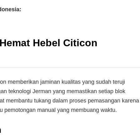
donesia
:
Hemat Hebel Citicon
on memberikan jaminan kualitas yang sudah teruji
ngan teknologi Jerman yang memastikan setiap blok
angat membantu tukang dalam proses pemasangan karena
tau pemotongan manual yang membuang waktu.
n