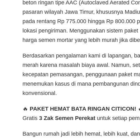
beton ringan tipe AAC (Autoclaved Aerated Conc
pasaran wilayah Jawa Timur, khususnya Madiun
pada rentang Rp 775.000 hingga Rp 800.000 p
lokasi pengiriman. Menggunakan sistem pake
harga semen mortar yang lebih murah jika dibe
Berdasarkan pengalaman kami di lapangan, ban
merah karena masalah biaya awal. Namun, sete
kecepatan pemasangan, penggunaan paket materi
menemukan kasus di mana pembangunan dinding
konvensional.
🔥
PAKET HEMAT BATA RINGAN CITICON!

Gratis
3 Zak Semen Perekat
untuk setiap pemb
Bangun rumah jadi lebih hemat, lebih kuat, da