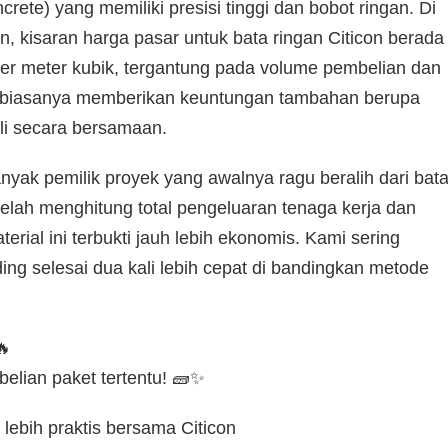
rete) yang memiliki presisi tinggi dan bobot ringan. Di
, kisaran harga pasar untuk bata ringan Citicon berada
er meter kubik, tergantung pada volume pembelian dan
t biasanya memberikan keuntungan tambahan berupa
li secara bersamaan.
yak pemilik proyek yang awalnya ragu beralih dari bat
lah menghitung total pengeluaran tenaga kerja dan
al ini terbukti jauh lebih ekonomis. Kami sering
 selesai dua kali lebih cepat di bandingkan metode

elian paket tertentu! 🧱✨
n lebih praktis bersama
Citicon