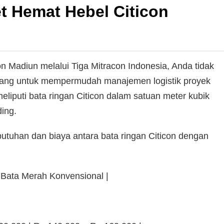
 Hemat Hebel Citicon
 Madiun melalui Tiga Mitracon Indonesia, Anda tidak
ncang untuk mempermudah manajemen logistik proyek
liputi bata ringan Citicon dalam satuan meter kubik
ing.
butuhan dan biaya antara bata ringan Citicon dengan
 | Bata Merah Konvensional |