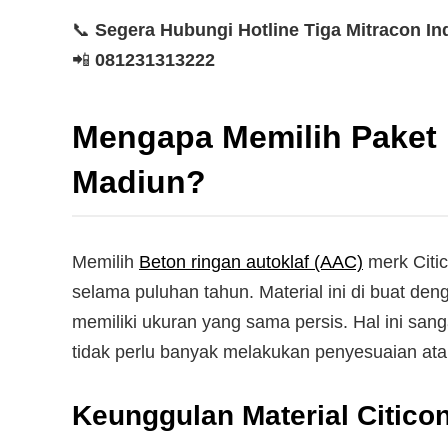
📞
Segera Hubungi Hotline
Tiga Mitracon In
📲
081231313222
Mengapa Memilih Paket 
Madiun?
Memilih
Beton ringan autoklaf (AAC)
merk Citic
selama puluhan tahun. Material ini di buat de
memiliki ukuran yang sama persis. Hal ini s
tidak perlu banyak melakukan penyesuaian a
Keunggulan Material Citico