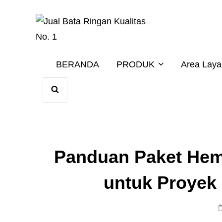
Harga Terbaik 20
JUAL BAT
BERANDA
PRODUK
Area Lay
SEARCH
Panduan Paket Hem
untuk Proyek 