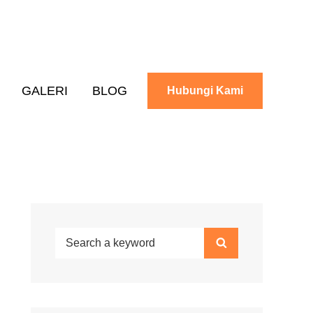
GALERI
BLOG
Hubungi Kami
Search
Search
for: