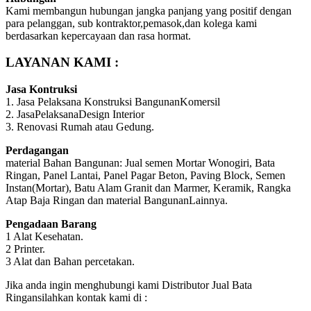
Kami membangun hubungan jangka panjang yang positif dengan
para pelanggan, sub kontraktor,pemasok,dan kolega kami
berdasarkan kepercayaan dan rasa hormat.
LAYANAN KAMI :
Jasa Kontruksi
1. Jasa Pelaksana Konstruksi BangunanKomersil
2. JasaPelaksanaDesign Interior
3. Renovasi Rumah atau Gedung.
Perdagangan
material Bahan Bangunan: Jual semen Mortar Wonogiri, Bata
Ringan, Panel Lantai, Panel Pagar Beton, Paving Block, Semen
Instan(Mortar), Batu Alam Granit dan Marmer, Keramik, Rangka
Atap Baja Ringan dan material BangunanLainnya.
Pengadaan Barang
1 Alat Kesehatan.
2 Printer.
3 Alat dan Bahan percetakan.
Jika anda ingin menghubungi kami Distributor Jual Bata
Ringansilahkan kontak kami di :