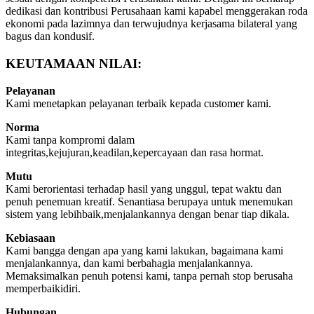
dedikasi dan kontribusi Perusahaan kami kapabel menggerakan roda
ekonomi pada lazimnya dan terwujudnya kerjasama bilateral yang
bagus dan kondusif.
KEUTAMAAN NILAI:
Pelayanan
Kami menetapkan pelayanan terbaik kepada customer kami.
Norma
Kami tanpa kompromi dalam
integritas,kejujuran,keadilan,kepercayaan dan rasa hormat.
Mutu
Kami berorientasi terhadap hasil yang unggul, tepat waktu dan
penuh penemuan kreatif. Senantiasa berupaya untuk menemukan
sistem yang lebihbaik,menjalankannya dengan benar tiap dikala.
Kebiasaan
Kami bangga dengan apa yang kami lakukan, bagaimana kami
menjalankannya, dan kami berbahagia menjalankannya.
Memaksimalkan penuh potensi kami, tanpa pernah stop berusaha
memperbaikidiri.
Hubungan