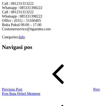
Call : 081231313222
Whatsapp : 085331398222
Call : 081231313222
Whatsapp : 085331398222
Office : (031) – 51160405
Buka Pukul 09.00 – 17.00
Customerservice@tigamitra.com
Categories:
Info
Navigasi pos
Previous Post
Prev
Post
Bata Hebel Menteng