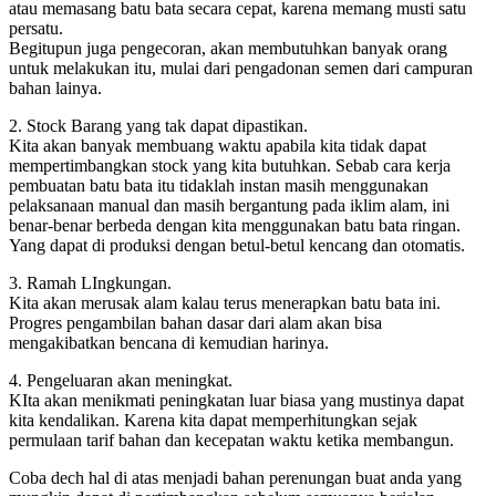
atau memasang batu bata secara cepat, karena memang musti satu
persatu.
Begitupun juga pengecoran, akan membutuhkan banyak orang
untuk melakukan itu, mulai dari pengadonan semen dari campuran
bahan lainya.
2. Stock Barang yang tak dapat dipastikan.
Kita akan banyak membuang waktu apabila kita tidak dapat
mempertimbangkan stock yang kita butuhkan. Sebab cara kerja
pembuatan batu bata itu tidaklah instan masih menggunakan
pelaksanaan manual dan masih bergantung pada iklim alam, ini
benar-benar berbeda dengan kita menggunakan batu bata ringan.
Yang dapat di produksi dengan betul-betul kencang dan otomatis.
3. Ramah LIngkungan.
Kita akan merusak alam kalau terus menerapkan batu bata ini.
Progres pengambilan bahan dasar dari alam akan bisa
mengakibatkan bencana di kemudian harinya.
4. Pengeluaran akan meningkat.
KIta akan menikmati peningkatan luar biasa yang mustinya dapat
kita kendalikan. Karena kita dapat memperhitungkan sejak
permulaan tarif bahan dan kecepatan waktu ketika membangun.
Coba dech hal di atas menjadi bahan perenungan buat anda yang