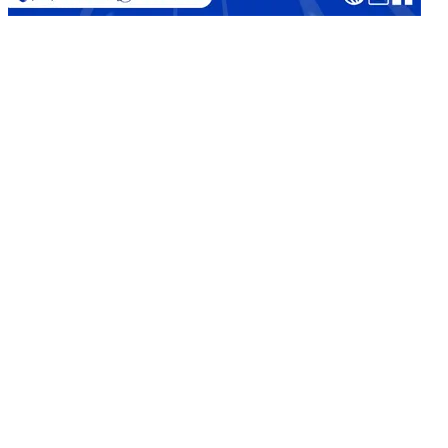
Copyright © 2026
Jual Bata Ringan Kualitas No. 1
|
Catch
Corporate by
Catch Themes