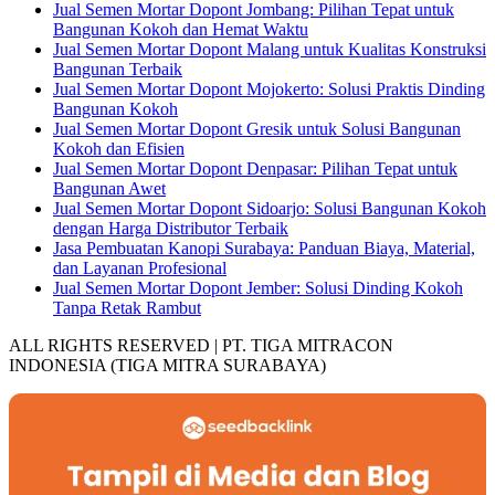
Jual Semen Mortar Dopont Jombang: Pilihan Tepat untuk
Bangunan Kokoh dan Hemat Waktu
Jual Semen Mortar Dopont Malang untuk Kualitas Konstruksi
Bangunan Terbaik
Jual Semen Mortar Dopont Mojokerto: Solusi Praktis Dinding
Bangunan Kokoh
Jual Semen Mortar Dopont Gresik untuk Solusi Bangunan
Kokoh dan Efisien
Jual Semen Mortar Dopont Denpasar: Pilihan Tepat untuk
Bangunan Awet
Jual Semen Mortar Dopont Sidoarjo: Solusi Bangunan Kokoh
dengan Harga Distributor Terbaik
Jasa Pembuatan Kanopi Surabaya: Panduan Biaya, Material,
dan Layanan Profesional
Jual Semen Mortar Dopont Jember: Solusi Dinding Kokoh
Tanpa Retak Rambut
ALL RIGHTS RESERVED | PT. TIGA MITRACON
INDONESIA (TIGA MITRA SURABAYA)