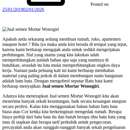
Posted on
25/01/2019
02/01/2026
Apakah anda sekarang sedang membuat rumah, ruko, apartemen
maupun hotel ? Bila iya maka anda kini berada di tempat yang tepat,
karena kami berharap mengajak anda untuk sedikit mengerjakan
perhitungan. Hal yang utama yang kita lakukan ialah
memperhitungkan jumlah bahan apa saja yang nantinya di
butuhkan, sesudah itu kita mulai memperhitungkan ongkos daya
kerja. Namun pada peluang kali ini kami berharap membahas
material yang paling pokok di dalam membangun suatu bangunan
adalah batu bata. Dengan mengobrol seputar Batu bata kami
berharap menyajikan
Jual semen Mortar Wonogiri
.
Adanya kita menerapkan Jual semen Mortar Wonogiri kita akan
menerima banyak sekali keuntungan, baik secara keuangan ataupun
secara profesi. Kalau kita menggunakan bahan bahan batu bata
biasa atau Cor ketika kita berkeinginan mengedak rumah. Berapa
biaya perbiji dari batu bata itu dan butuh berapa ribu batu bata yang
mau di siapkan dan berapa tarif perkubik untuk pengecoran.
percayalah anda akan sungguh-sungguh banyak sekali pengeluaran