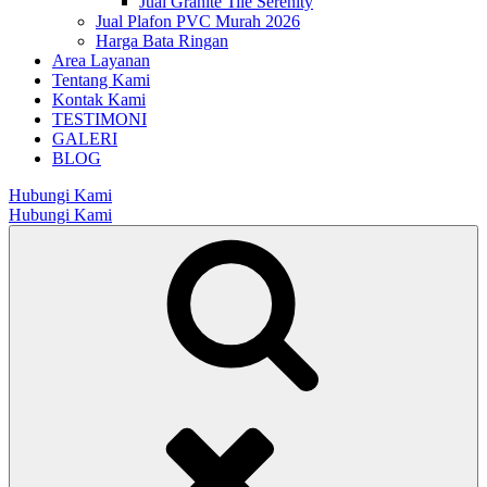
Jual Granite Tile Serenity
Jual Plafon PVC Murah 2026
Harga Bata Ringan
Area Layanan
Tentang Kami
Kontak Kami
TESTIMONI
GALERI
BLOG
Hubungi Kami
Hubungi Kami