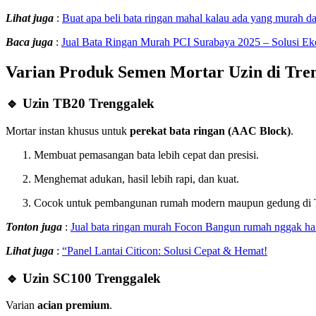
Lihat juga
:
Buat apa beli bata ringan mahal kalau ada yang murah da
Baca juga
:
Jual Bata Ringan Murah PCI Surabaya 2025 – Solusi Ek
Varian Produk Semen Mortar Uzin di Tre
🔹 Uzin TB20 Trenggalek
Mortar instan khusus untuk
perekat bata ringan (AAC Block)
.
Membuat pemasangan bata lebih cepat dan presisi.
Menghemat adukan, hasil lebih rapi, dan kuat.
Cocok untuk pembangunan rumah modern maupun gedung di T
Tonton juga
:
Jual bata ringan murah Focon Bangun rumah nggak ha
Lihat juga
:
“Panel Lantai Citicon: Solusi Cepat & Hemat!
🔹 Uzin SC100 Trenggalek
Varian
acian premium
.