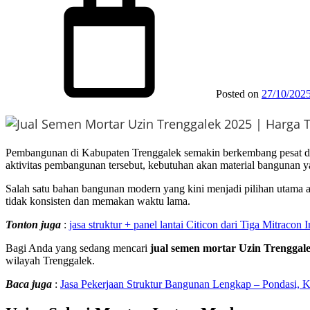
Posted on
27/10/202
Pembangunan di Kabupaten Trenggalek semakin berkembang pesat di
aktivitas pembangunan tersebut, kebutuhan akan material bangunan yan
Salah satu bahan bangunan modern yang kini menjadi pilihan utama 
tidak konsisten dan memakan waktu lama.
Tonton juga
:
jasa struktur + panel lantai Citicon dari Tiga Mitracon 
Bagi Anda yang sedang mencari
jual semen mortar Uzin Trenggal
wilayah Trenggalek.
Baca juga
:
Jasa Pekerjaan Struktur Bangunan Lengkap – Pondasi, K