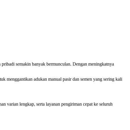
h pribadi semakin banyak bermunculan. Dengan meningkatnya
untuk menggantikan adukan manual pasir dan semen yang sering kali
ihan varian lengkap, serta layanan pengiriman cepat ke seluruh