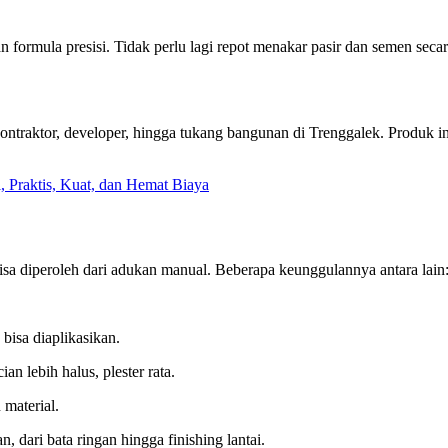
 formula presisi. Tidak perlu lagi repot menakar pasir dan semen seca
aktor, developer, hingga tukang bangunan di Trenggalek. Produk ini m
, Praktis, Kuat, dan Hemat Biaya
a diperoleh dari adukan manual. Beberapa keunggulannya antara lain
bisa diaplikasikan.
an lebih halus, plester rata.
material.
 dari bata ringan hingga finishing lantai.