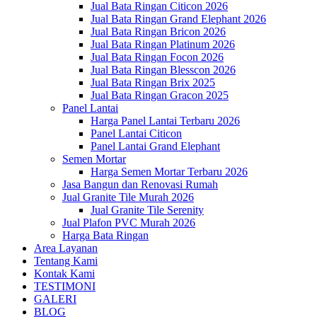
Jual Bata Ringan Citicon 2026
Jual Bata Ringan Grand Elephant 2026
Jual Bata Ringan Bricon 2026
Jual Bata Ringan Platinum 2026
Jual Bata Ringan Focon 2026
Jual Bata Ringan Blesscon 2026
Jual Bata Ringan Brix 2025
Jual Bata Ringan Gracon 2025
Panel Lantai
Harga Panel Lantai Terbaru 2026
Panel Lantai Citicon
Panel Lantai Grand Elephant
Semen Mortar
Harga Semen Mortar Terbaru 2026
Jasa Bangun dan Renovasi Rumah
Jual Granite Tile Murah 2026
Jual Granite Tile Serenity
Jual Plafon PVC Murah 2026
Harga Bata Ringan
Area Layanan
Tentang Kami
Kontak Kami
TESTIMONI
GALERI
BLOG