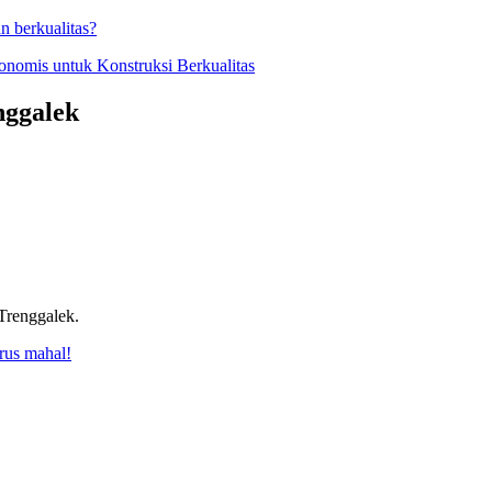
n berkualitas?
onomis untuk Konstruksi Berkualitas
nggalek
renggalek.
rus mahal!