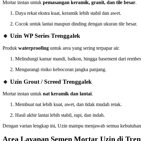
Mortar instan untuk
pemasangan keramik, granit, dan tile besar
.
Daya rekat ekstra kuat, keramik lebih stabil dan awet.
Cocok untuk lantai maupun dinding dengan ukuran tile besar.
🔹 Uzin WP Series Trenggalek
Produk
waterproofing
untuk area yang sering terpapar air.
Melindungi kamar mandi, balkon, hingga basement dari rembes
Mengurangi risiko kebocoran jangka panjang.
🔹 Uzin Grout / Screed Trenggalek
Mortar instan untuk
nat keramik dan lantai
.
Membuat nat lebih kuat, awet, dan tidak mudah retak.
Hasil akhir lantai lebih stabil, rapi, dan indah.
Dengan varian lengkap ini, Uzin mampu menjawab semua kebutuhan kon
Area Layanan Semen Mortar Uzin di Tren