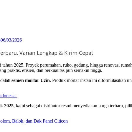
5
06/03/2026
 tahun 2025. Proyek perumahan, ruko, gedung, hingga renovasi ruma
g praktis, efisien, dan berkualitas pun semakin tinggi.
adalah
semen mortar Uzin
. Produk mortar instan ini diformulasikan 
Indonesia.
ek 2025
, kami sebagai distributor resmi menyediakan harga terbaru, pil
olom, Balok, dan Dak Panel Citicon