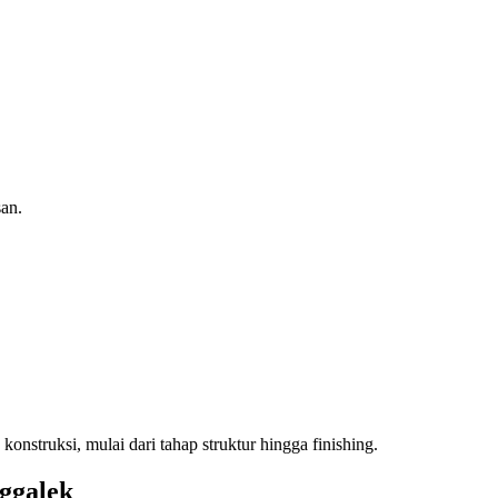
an.
struksi, mulai dari tahap struktur hingga finishing.
ggalek