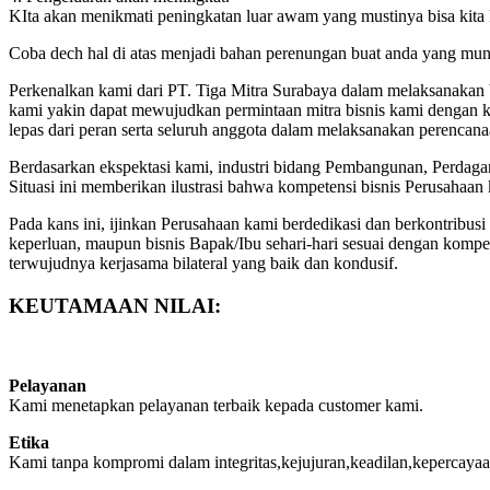
KIta akan menikmati peningkatan luar awam yang mustinya bisa kita
Coba dech hal di atas menjadi bahan perenungan buat anda yang mun
Perkenalkan kami dari PT. Tiga Mitra Surabaya dalam melaksanakan bi
kami yakin dapat mewujudkan permintaan mitra bisnis kami dengan kwal
lepas dari peran serta seluruh anggota dalam melaksanakan perencan
Berdasarkan ekspektasi kami, industri bidang Pembangunan, Perdaga
Situasi ini memberikan ilustrasi bahwa kompetensi bisnis Perusahaan 
Pada kans ini, ijinkan Perusahaan kami berdedikasi dan berkontri
keperluan, maupun bisnis Bapak/Ibu sehari-hari sesuai dengan komp
terwujudnya kerjasama bilateral yang baik dan kondusif.
KEUTAMAAN NILAI:
Pelayanan
Kami menetapkan pelayanan terbaik kepada customer kami.
Etika
Kami tanpa kompromi dalam integritas,kejujuran,keadilan,kepercayaa