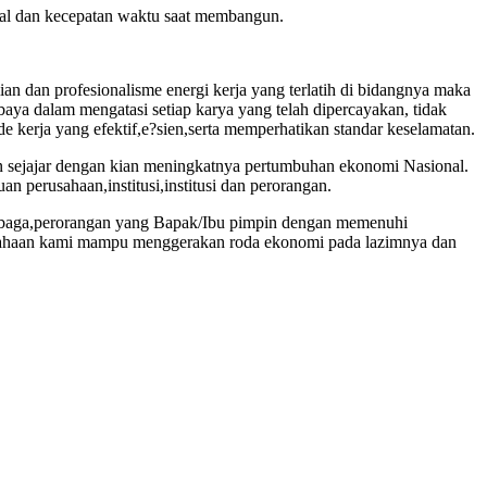
rial dan kecepatan waktu saat membangun.
an dan profesionalisme energi kerja yang terlatih di bidangnya maka
baya dalam mengatasi setiap karya yang telah dipercayakan, tidak
 kerja yang efektif,e?sien,serta memperhatikan standar keselamatan.
an sejajar dengan kian meningkatnya pertumbuhan ekonomi Nasional.
n perusahaan,institusi,institusi dan perorangan.
embaga,perorangan yang Bapak/Ibu pimpin dengan memenuhi
erusahaan kami mampu menggerakan roda ekonomi pada lazimnya dan