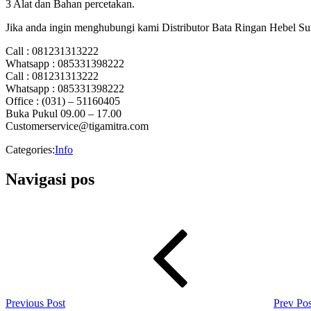
3 Alat dan Bahan percetakan.
Jika anda ingin menghubungi kami Distributor Bata Ringan Hebel Sur
Call : 081231313222
Whatsapp : 085331398222
Call : 081231313222
Whatsapp : 085331398222
Office : (031) – 51160405
Buka Pukul 09.00 – 17.00
Customerservice@tigamitra.com
Categories:
Info
Navigasi pos
Previous Post
Prev Pos