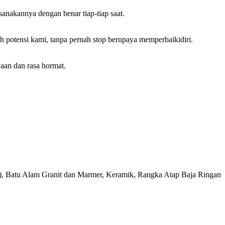
anakannya dengan benar tiap-tiap saat.
otensi kami, tanpa pernah stop berupaya memperbaikidiri.
aan dan rasa hormat.
ar), Batu Alam Granit dan Marmer, Keramik, Rangka Atap Baja Ringan