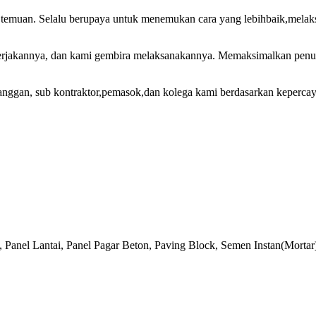
h temuan. Selalu berupaya untuk menemukan cara yang lebihbaik,melaks
jakannya, dan kami gembira melaksanakannya. Memaksimalkan penuh p
anggan, sub kontraktor,pemasok,dan kolega kami berdasarkan kepercay
, Panel Lantai, Panel Pagar Beton, Paving Block, Semen Instan(Mort