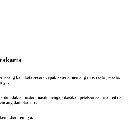
rakarta
emasang batu bata secara cepat, karena memang musti satu persatu.
inya.
 itu tidaklah instan masih mengaplikasikan pelaksanaan manual dan
kencang dan otomatis.
 kemudian harinya.