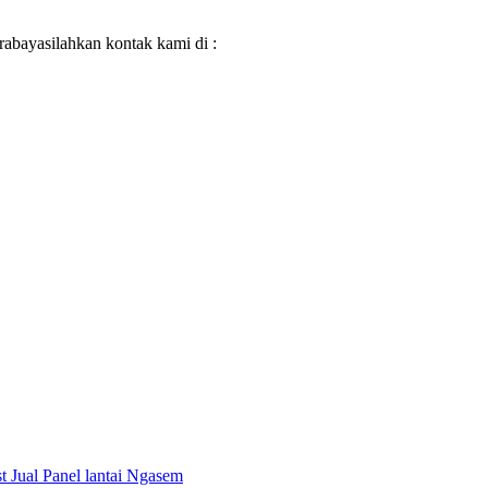
abayasilahkan kontak kami di :
t
Jual Panel lantai Ngasem