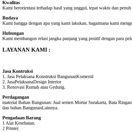
Kwalitas
Kami berorientasi terhadap hasil yang unggul, tepat waktu dan penu
Budaya
Kami bangga dengan apa yang kami lakukan, bagaimana kami menger
Hubungan
Kami membangun relasi jangka panjang yang positif dengan para pel
LAYANAN KAMI :
Jasa Kontruksi
1. Jasa Pelaksana Konstruksi BangunanKomersil
2. JasaPelaksanaDesign Interior
3. Renovasi Rumah atau Gedung.
Perdagangan
material Bahan Bangunan: Jual semen Mortar Surakarta, Bata Ringan
dan bahan BangunanLainnya.
Pengadaan Barang
1 Alat Kesehatan.
2 Printer.