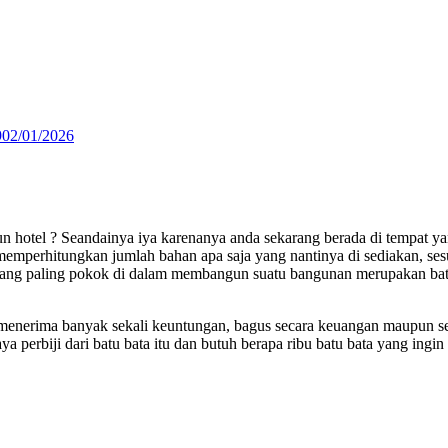
9
02/01/2026
 hotel ? Seandainya iya karenanya anda sekarang berada di tempat ya
memperhitungkan jumlah bahan apa saja yang nantinya di sediakan, ses
yang paling pokok di dalam membangun suatu bangunan merupakan batu
 menerima banyak sekali keuntungan, bagus secara keuangan maupun se
 perbiji dari batu bata itu dan butuh berapa ribu batu bata yang ingi