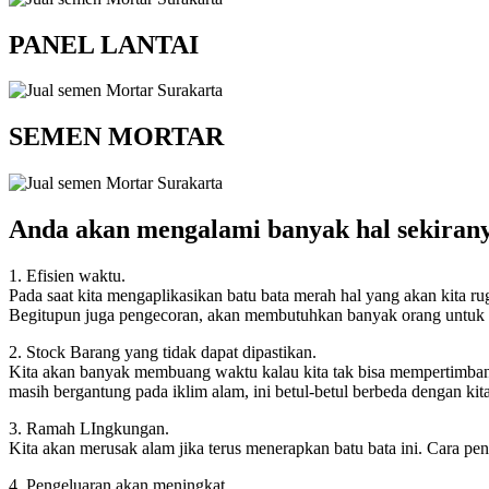
PANEL LANTAI
SEMEN MORTAR
Anda akan mengalami banyak hal sekiran
1. Efisien waktu.
Pada saat kita mengaplikasikan batu bata merah hal yang akan kita r
Begitupun juga pengecoran, akan membutuhkan banyak orang untuk m
2. Stock Barang yang tidak dapat dipastikan.
Kita akan banyak membuang waktu kalau kita tak bisa mempertimbang
masih bergantung pada iklim alam, ini betul-betul berbeda dengan ki
3. Ramah LIngkungan.
Kita akan merusak alam jika terus menerapkan batu bata ini. Cara p
4. Pengeluaran akan meningkat.