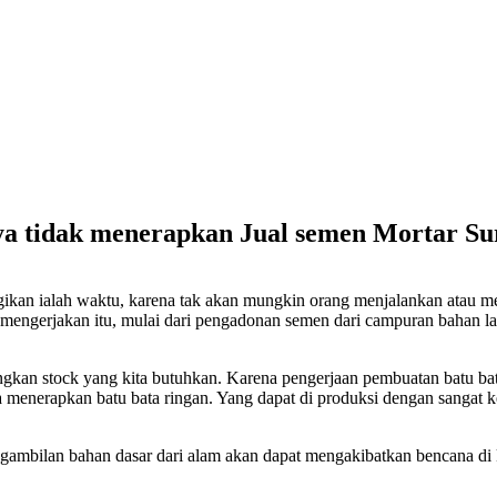
ya tidak menerapkan Jual semen Mortar Su
ugikan ialah waktu, karena tak akan mungkin orang menjalankan atau m
engerjakan itu, mulai dari pengadonan semen dari campuran bahan la
kan stock yang kita butuhkan. Karena pengerjaan pembuatan batu bata
ta menerapkan batu bata ringan. Yang dapat di produksi dengan sangat 
engambilan bahan dasar dari alam akan dapat mengakibatkan bencana di