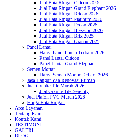
Jual Bata Ringan Citicon 2026
Jual Bata Ringan Grand Elephant 2026
Jual Bata Ringan Bricon 2026
Jual Bata Ringan Platinum 2026
Jual Bata Ringan Focon 2026
Jual Bata Ringan Blesscon 2026
Jual Bata Ringan Brix 2025
Jual Bata Ringan Gracon 2025
Panel Lantai
Harga Panel Lantai Terbaru 2026
Panel Lantai Citicon
Panel Lantai Grand Elephant
Semen Mortar
Harga Semen Mortar Terbaru 2026
Jasa Bangun dan Renovasi Rumah
Jual Granite Tile Murah 2026
Jual Granite Tile Serenity
Jual Plafon PVC Murah 2026
Harga Bata Ringan
Area Layanan
Tentang Kami
Kontak Kami
TESTIMONI
GALERI
BLOG