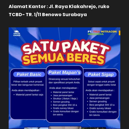
Alamat Kantor : Jl. Raya Klakahrejo, ruko
TCBD- TR. 1/11 Benowo Surabaya