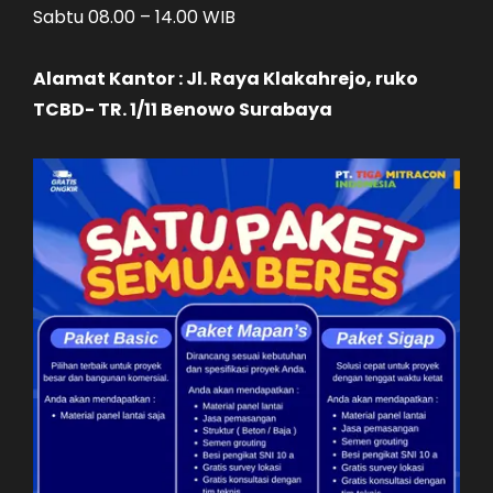
Sabtu 08.00 – 14.00 WIB
Alamat Kantor : Jl. Raya Klakahrejo, ruko
TCBD- TR. 1/11 Benowo Surabaya