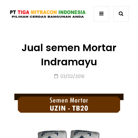
Jual semen Mortar
Indramayu
Posted
03/02/2019
on