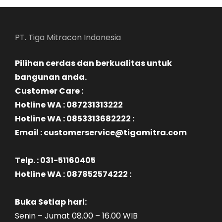
PT. Tiga Mitracon Indonesia
Pilihan cerdas dan berkualitas untuk
bangunan anda.
Customer Care :
Hotline WA : 087231313222
Hotline WA : 0853313682222 :
Email : customerservice@tigamitra.com
Telp. : 031-51160405
Hotline WA : 087852574222 :
Buka Setiap hari:
Senin – Jumat 08.00 – 16.00 WIB