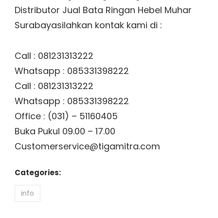
Distributor Jual Bata Ringan Hebel Muhar
Surabayasilahkan kontak kami di :
Call : 081231313222
Whatsapp : 085331398222
Call : 081231313222
Whatsapp : 085331398222
Office : (031) – 51160405
Buka Pukul 09.00 – 17.00
Customerservice@tigamitra.com
Categories:
info