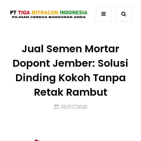
Jual Semen Mortar
Dopont Jember: Solusi
Dinding Kokoh Tanpa
Retak Rambut
Posted
09/07/2026
on