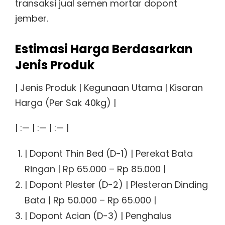
transaksi jual semen mortar dopont
jember.
Estimasi Harga Berdasarkan
Jenis Produk
| Jenis Produk | Kegunaan Utama | Kisaran
Harga (Per Sak 40kg) |
| :— | :— | :— |
| Dopont Thin Bed (D-1) | Perekat Bata
Ringan | Rp 65.000 – Rp 85.000 |
| Dopont Plester (D-2) | Plesteran Dinding
Bata | Rp 50.000 – Rp 65.000 |
| Dopont Acian (D-3) | Penghalus