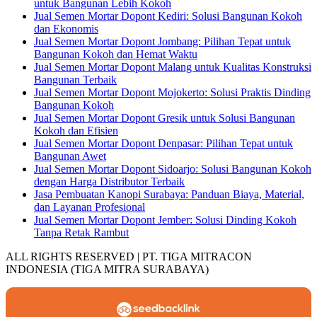
untuk Bangunan Lebih Kokoh
Jual Semen Mortar Dopont Kediri: Solusi Bangunan Kokoh
dan Ekonomis
Jual Semen Mortar Dopont Jombang: Pilihan Tepat untuk
Bangunan Kokoh dan Hemat Waktu
Jual Semen Mortar Dopont Malang untuk Kualitas Konstruksi
Bangunan Terbaik
Jual Semen Mortar Dopont Mojokerto: Solusi Praktis Dinding
Bangunan Kokoh
Jual Semen Mortar Dopont Gresik untuk Solusi Bangunan
Kokoh dan Efisien
Jual Semen Mortar Dopont Denpasar: Pilihan Tepat untuk
Bangunan Awet
Jual Semen Mortar Dopont Sidoarjo: Solusi Bangunan Kokoh
dengan Harga Distributor Terbaik
Jasa Pembuatan Kanopi Surabaya: Panduan Biaya, Material,
dan Layanan Profesional
Jual Semen Mortar Dopont Jember: Solusi Dinding Kokoh
Tanpa Retak Rambut
ALL RIGHTS RESERVED | PT. TIGA MITRACON
INDONESIA (TIGA MITRA SURABAYA)