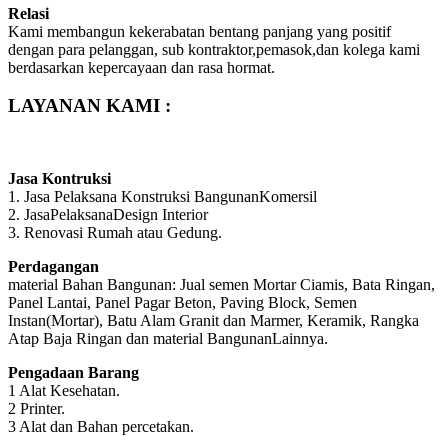
Relasi
Kami membangun kekerabatan bentang panjang yang positif
dengan para pelanggan, sub kontraktor,pemasok,dan kolega kami
berdasarkan kepercayaan dan rasa hormat.
LAYANAN KAMI :
Jasa Kontruksi
1. Jasa Pelaksana Konstruksi BangunanKomersil
2. JasaPelaksanaDesign Interior
3. Renovasi Rumah atau Gedung.
Perdagangan
material Bahan Bangunan: Jual semen Mortar Ciamis, Bata Ringan,
Panel Lantai, Panel Pagar Beton, Paving Block, Semen
Instan(Mortar), Batu Alam Granit dan Marmer, Keramik, Rangka
Atap Baja Ringan dan material BangunanLainnya.
Pengadaan Barang
1 Alat Kesehatan.
2 Printer.
3 Alat dan Bahan percetakan.