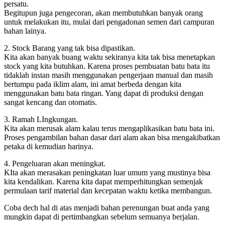
persatu.
Begitupun juga pengecoran, akan membutuhkan banyak orang
untuk melakukan itu, mulai dari pengadonan semen dari campuran
bahan lainya.
2. Stock Barang yang tak bisa dipastikan.
Kita akan banyak buang waktu sekiranya kita tak bisa menetapkan
stock yang kita butuhkan. Karena proses pembuatan batu bata itu
tidaklah instan masih menggunakan pengerjaan manual dan masih
bertumpu pada iklim alam, ini amat berbeda dengan kita
menggunakan batu bata ringan. Yang dapat di produksi dengan
sangat kencang dan otomatis.
3. Ramah LIngkungan.
Kita akan merusak alam kalau terus mengaplikasikan batu bata ini.
Proses pengambilan bahan dasar dari alam akan bisa mengakibatkan
petaka di kemudian harinya.
4. Pengeluaran akan meningkat.
KIta akan merasakan peningkatan luar umum yang mustinya bisa
kita kendalikan. Karena kita dapat memperhitungkan semenjak
permulaan tarif material dan kecepatan waktu ketika membangun.
Coba dech hal di atas menjadi bahan perenungan buat anda yang
mungkin dapat di pertimbangkan sebelum semuanya berjalan.