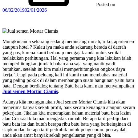
Posted on
06/02/2019
02/01/2026
Mungkin anda sekarang sedang merancang rumah, ruko, apartemen
ataupun hotel ? Kalau iya maka anda sekarang berada di daerah
yang pas, karena kami berharap mengajak anda untuk sedikit
melakukan perhitungan. Hal yang pertama yang kita lakukan ialah
memperhitungkan jumlah bahan apa saja yang nantinya di
butuhkan, setelah itu kita mulai memperhitungkan ongkos daya
kerja. Tetapi pada peluang kali ini kami mau membahas material
yang paling pokok di dalam membangun suatu bangunan yaitu batu
bata. Dengan berdialog tentang Batu bata kami mau menyampaikan
Jual semen Mortar Ciamis
.
Adanya kita menggunakan Jual semen Mortar Ciamis kita akan
menerima banyak sekali profit, baik secara keuangan ataupun secara
pekerjaan. Jikalau kita menerapkan bahan material batu bata lazim
atau Cor saat kita mau mengedak rumah. Berapa tarif perbiji dari
batu bata itu dan butuh berapa ribu batu bata yang berkeinginan di
siapkan dan berapa tarif perkubik untuk pengecoran. percayalah
anda akan amat banyak sekali pengeluaran yang di bisa.