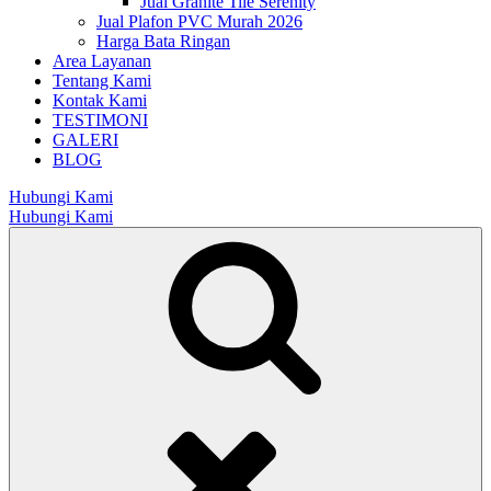
Jual Granite Tile Serenity
Jual Plafon PVC Murah 2026
Harga Bata Ringan
Area Layanan
Tentang Kami
Kontak Kami
TESTIMONI
GALERI
BLOG
Hubungi Kami
Hubungi Kami