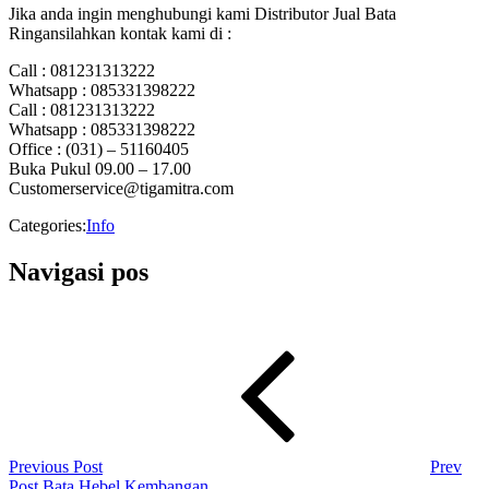
Jika anda ingin menghubungi kami Distributor Jual Bata
Ringansilahkan kontak kami di :
Call : 081231313222
Whatsapp : 085331398222
Call : 081231313222
Whatsapp : 085331398222
Office : (031) – 51160405
Buka Pukul 09.00 – 17.00
Customerservice@tigamitra.com
Categories:
Info
Navigasi pos
Previous Post
Prev
Post
Bata Hebel Kembangan