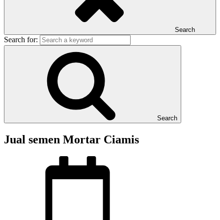
Search
Search for:
Search
Jual semen Mortar Ciamis