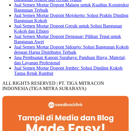
Jual Semen Mortar Dopont Malang untuk Kualitas Konstruksi
Bangunan Terbaik
Jual Semen Mortar Dopont Mojokerto: Solusi Praktis Dinding
Bangunan Kokoh
Jual Semen Mortar Dopont Gresik untuk Solusi Bangunan
Kokoh dan Efisien
Jual Semen Mortar Dopont Denpasar: Pilihan Tepat untuk
Bangunan Awet
Jual Semen Mortar Dopont Sidoarjo: Solusi Bangunan Kokoh
dengan Harga Distributor Terbaik
Jasa Pembuatan Kanopi Surabaya: Panduan Biaya, Material,
dan Layanan Profesional
Jual Semen Mortar Dopont Jember: Solusi Dinding Kokoh
Tanpa Retak Rambut
ALL RIGHTS RESERVED | PT. TIGA MITRACON
INDONESIA (TIGA MITRA SURABAYA)