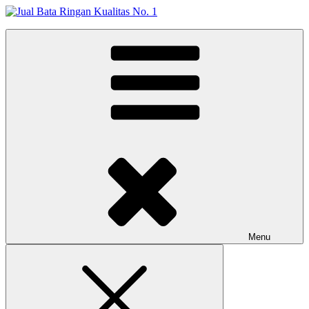
Skip
to
Jual Bata Ringan Kualitas No. 1
content
Harga Terbaik 2026
Menu