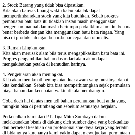
2. Stock Barang yang tidak bisa dipastikan.
Kita akan banyak buang waktu kalau kita tak dapat
mempertimbangkan stock yang kita butuhkan. Sebab progres
pembuatan batu bata itu tidaklah instan masih menggunakan
pengerjaan manual dan masih bertumpu pada iklim alam, ini benar-
benar berbeda dengan kita menggunakan batu bata ringan. Yang
bisa di produksi dengan benar-benar cepat dan otomatis.
3. Ramah LIngkungan.
Kita akan merusak alam bila terus mengaplikasikan batu bata ini.
Progres pengambilan bahan dasar dari alam akan dapat
mengakibatkan petaka di kemudian harinya.
4. Pengeluaran akan meningkat.
KIta akan menikmati peningkatan luar awam yang mustinya dapat
kita kendalikan. Sebab kita bisa memperhitungkan sejak permulaan
biaya bahan dan kecepatan waktu dikala membangun.
Coba dech hal di atas menjadi bahan perenungan buat anda yang
mungkin bisa di pertimbangkan sebelum semuanya berjalan.
Perkenalkan kami dari PT. Tiga Mitra Surabaya dalam
melaksanakan bisnis di dukung oleh sumber daya yang berkualitas
dan berbekal keahlian dan profesionalisme daya kerja yang terlatih
di bidangnya karenanya kami yakin dapat mewujudkan permintaan