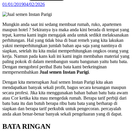
01/01/2019
04/02/2026
Mungkin anda saat ini sedang membuat rumah, ruko, apartemen
maupun hotel ? Sekiranya iya maka anda kini berada di tempat yang
tepat, karena kami ingin mengajak anda untuk sedikit melaksanakan
perhitungan. Hal yang tidak bisa di buat remeh yang kita lakukan
yakni memperhitungkan jumlah bahan apa saja yang nantinya di
siapkan, setelah itu kita mulai memperhitungkan ongkos orang yang
kerja. Namun pada kans kali ini kami ingin membahas material yang
paling pokok di dalam membangun suatu bangunan yaitu batu bata.
Dengan mengobrol perihal Batu bata kami berkeinginan
mempersembahkan
Jual semen Instan Parigi
.
Dengan kita menerapkan Jual semen Instan Parigi kita akan
mendapatkan banyak sekali profit, bagus secara keuangan maupun
secara profesi. Jika kita menggunakan bahan bahan batu bata awam
atau Cor ketika kita mau mengedak rumah. Berapa tarif perbiji dari
batu bata itu dan butuh berapa ribu batu bata yang berharap di
siapkan dan berapa tarif perkubik untuk pengecoran. percayalah
anda akan benar-benar banyak sekali pengeluaran yang di dapat.
BATA RINGAN