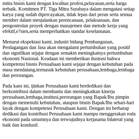
mitra bisnis kami dengan kwalitas profesi,pelayanan,serta harga
terbaik. Komitmen PT. Tiga Mitra Surabaya dalam mengatasi setiap
karya yang sudah dipercayakan, tidak lepas dari peran serta semua
member dalam menjalankan perencanaan, pelaksanaan, dan
pengontrolan proyek dengan manajemen dan metode kerja yang
efektif,e?sien,serta memperhatikan standar keselamatan.
Menurut ekspektasi kami, industri bidang Pembangunan,
Perdagangan dan Jasa akan mengalami pertumbuhan yang positif
dan signifikan sejajar dengan semakin meningkatnya pertumbuhan
ekonomi Nasional. Keadaan ini memberikan ilustrasi bahwa
kompetensi bisnis Perusahaan kami sejajar dengan kebutuhan pada
masa mendatang,termasuk kebutuhan perusahaan,lembaga,lembaga
dan perorangan.
Pada kans ini, ijinkan Perusahaan kami berdedikasi dan
berkontribusi dalam membantu dan meningkatkan kinerja
perusahaan,lembaga,institusi,perorangan yang Bapak/Ibu pimpin
dengan memenuhi kebutuhan, ataupun bisnis Bapak/Ibu sehari-hari
layak dengan kompetensi Perusahaan kami. Dengan ini berharap
dedikasi dan kontribusi Perusahaan kami mampu menggerakan roda
ekonomi pada umumnya dan terwujudnya kerjasama bilateral yang
baik dan kondusif.