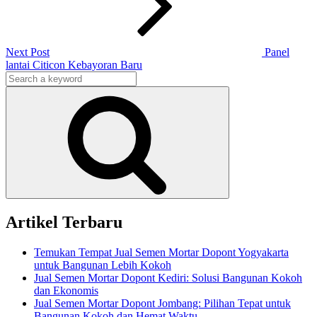
Next Post
Panel
lantai Citicon Kebayoran Baru
Search
for:
Search
Artikel Terbaru
Temukan Tempat Jual Semen Mortar Dopont Yogyakarta
untuk Bangunan Lebih Kokoh
Jual Semen Mortar Dopont Kediri: Solusi Bangunan Kokoh
dan Ekonomis
Jual Semen Mortar Dopont Jombang: Pilihan Tepat untuk
Bangunan Kokoh dan Hemat Waktu