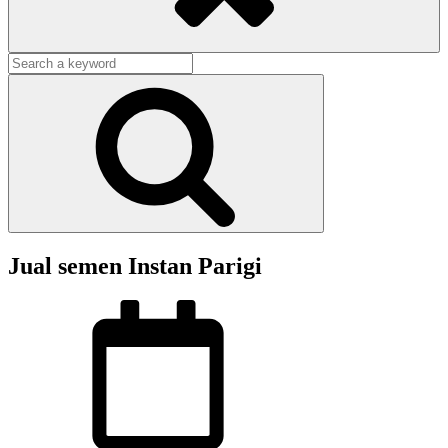
Search
for:
Search
Jual semen Instan Parigi
Posted
on