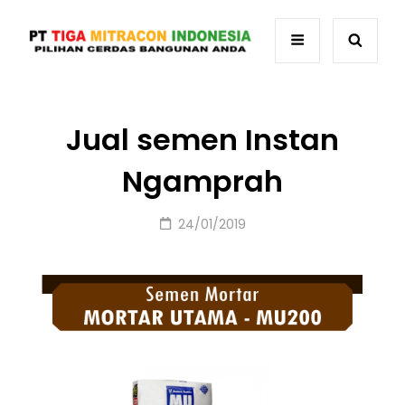
Jual semen Instan
Ngamprah
Posted
24/01/2019
on