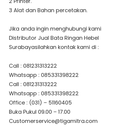
2 Printer.
3 Alat dan Bahan percetakan.
Jika anda ingin menghubungi kami
Distributor Jual Bata Ringan Hebel
Surabayasilahkan kontak kami di :
Call : 081231313222
Whatsapp : 085331398222
Call : 081231313222
Whatsapp : 085331398222
Office : (031) – 51160405
Buka Pukul 09.00 – 17.00
Customerservice@tigamitra.com