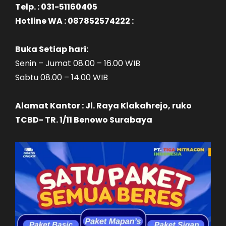
Telp. : 031-51160405
Hotline WA : 087852574222 :
Buka Setiap hari:
Senin – Jumat 08.00 – 16.00 WIB
Sabtu 08.00 – 14.00 WIB
Alamat Kantor : Jl. Raya Klakahrejo, ruko
TCBD- TR. 1/11 Benowo Surabaya