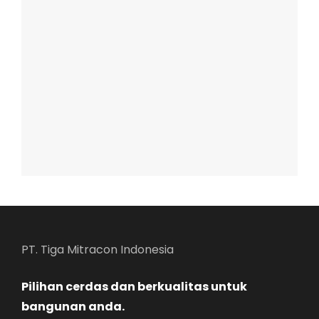
PT. Tiga Mitracon Indonesia
Pilihan cerdas dan berkualitas untuk
bangunan anda.