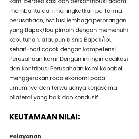
kami berdedikasi dan berkontribusi dalam
membantu dan meningkatkan performa
perusahaan,institusi,lembaga,perorangan
yang Bapak/Ibu pimpin dengan memenuhi
kebutuhan, ataupun bisnis Bapak/Ibu
sehari-hari cocok dengan kompetensi
Perusahaan kami. Dengan ini ingin dedikasi
dan kontribusi Perusahaan kami kapabel
menggerakan roda ekonomi pada
umumnya dan terwujudnya kerjasama
bilateral yang baik dan kondusif.
KEUTAMAAN NILAI:
Pelayanan