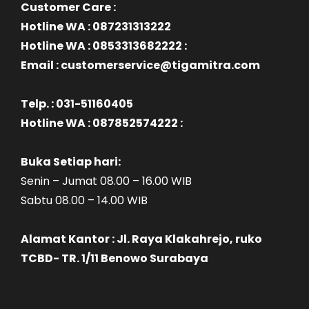
Customer Care :
Hotline WA : 087231313222
Hotline WA : 0853313682222 :
Email : customerservice@tigamitra.com
Telp. : 031-51160405
Hotline WA : 087852574222 :
Buka Setiap hari:
Senin – Jumat 08.00 – 16.00 WIB
Sabtu 08.00 – 14.00 WIB
Alamat Kantor : Jl. Raya Klakahrejo, ruko
TCBD- TR. 1/11 Benowo Surabaya