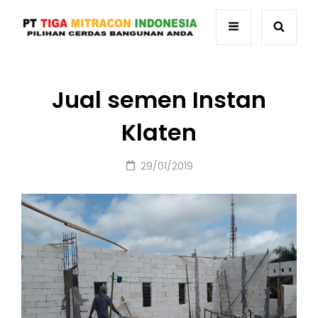
Jual semen Instan
Klaten
Posted
29/01/2019
on