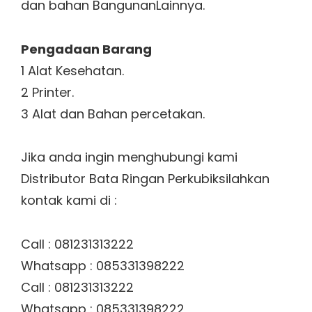
dan bahan BangunanLainnya.
Pengadaan Barang
1 Alat Kesehatan.
2 Printer.
3 Alat dan Bahan percetakan.
Jika anda ingin menghubungi kami
Distributor Bata Ringan Perkubiksilahkan
kontak kami di :
Call : 081231313222
Whatsapp : 085331398222
Call : 081231313222
Whatsapp : 085331398222