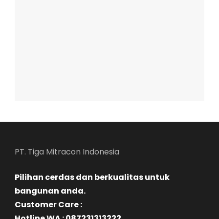
PT. Tiga Mitracon Indonesia
Pilihan cerdas dan berkualitas untuk
bangunan anda.
Customer Care :
Hotline WA : 087231313222