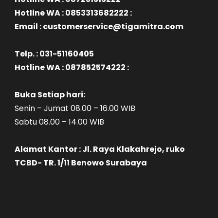
Hotline WA : 0853313682222 :
Email : customerservice@tigamitra.com
Telp. : 031-51160405
Hotline WA : 087852574222 :
Buka Setiap hari:
Senin – Jumat 08.00 – 16.00 WIB
Sabtu 08.00 – 14.00 WIB
Alamat Kantor : Jl. Raya Klakahrejo, ruko
TCBD- TR. 1/11 Benowo Surabaya