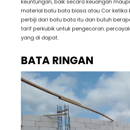
keuntungan, baik secara keuangan maupu
material batu bata biasa atau Cor ketik
perbiji dari batu bata itu dan butuh ber
tarif perkubik untuk pengecoran. percay
yang di dapat.
BATA RINGAN