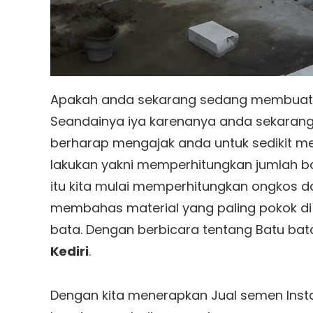
Apakah anda sekarang sedang membuat r
Seandainya iya karenanya anda sekarang
berharap mengajak anda untuk sedikit me
lakukan yakni memperhitungkan jumlah ba
itu kita mulai memperhitungkan ongkos da
membahas material yang paling pokok d
bata. Dengan berbicara tentang Batu b
Kediri
.
Dengan kita menerapkan Jual semen Insta