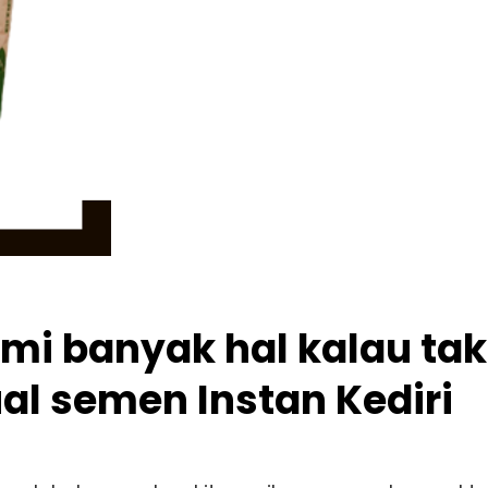
i banyak hal kalau tak
al semen Instan Kediri