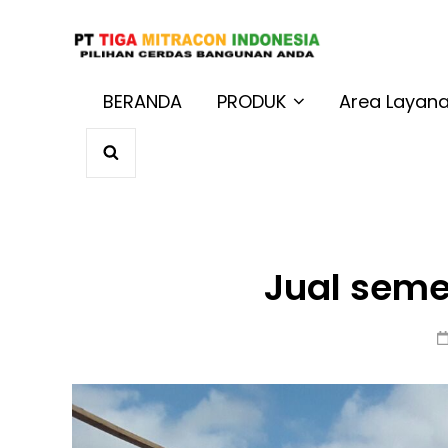
JUAL BAT
Harga Terbaik 
BERANDA
PRODUK
Area Layan
SEARCH
Jual seme