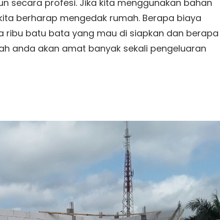
n secara profesi. Jika kita menggunakan bahan
a kita berharap mengedak rumah. Berapa biaya
apa ribu batu bata yang mau di siapkan dan berapa
alah anda akan amat banyak sekali pengeluaran