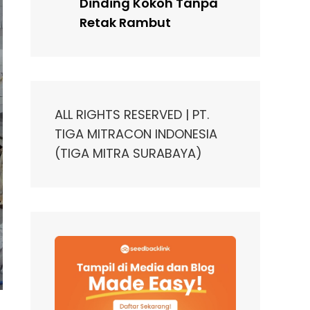
Dinding Kokoh Tanpa
Retak Rambut
ALL RIGHTS RESERVED | PT.
TIGA MITRACON INDONESIA
(TIGA MITRA SURABAYA)