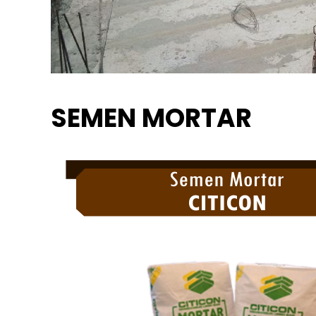
SEMEN MORTAR