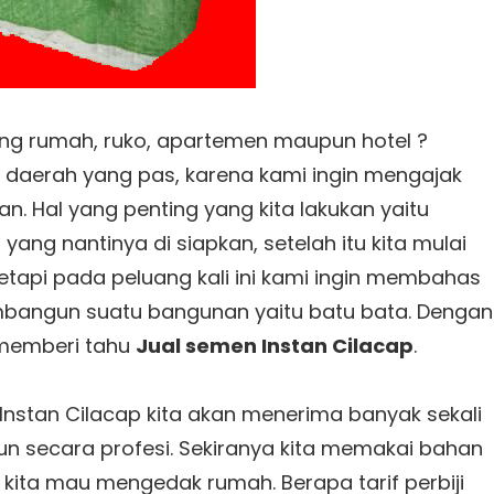
g rumah, ruko, apartemen maupun hotel ?
i daerah yang pas, karena kami ingin mengajak
n. Hal yang penting yang kita lakukan yaitu
ng nantinya di siapkan, setelah itu kita mulai
tapi pada peluang kali ini kami ingin membahas
mbangun suatu bangunan yaitu batu bata. Dengan
 memberi tahu
Jual semen Instan Cilacap
.
Instan Cilacap kita akan menerima banyak sekali
n secara profesi. Sekiranya kita memakai bahan
kita mau mengedak rumah. Berapa tarif perbiji