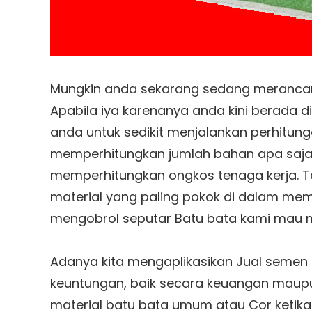
Mungkin anda sekarang sedang merancan
Apabila iya karenanya anda kini berada d
anda untuk sedikit menjalankan perhitunga
memperhitungkan jumlah bahan apa saja ya
memperhitungkan ongkos tenaga kerja. Te
material yang paling pokok di dalam me
mengobrol seputar Batu bata kami mau
Adanya kita mengaplikasikan Jual semen 
keuntungan, baik secara keuangan maupu
material batu bata umum atau Cor ketika 