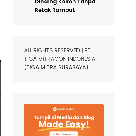
Dinding Kokoh Tanpa
Retak Rambut
ALL RIGHTS RESERVED | PT.
TIGA MITRACON INDONESIA
(TIGA MITRA SURABAYA)