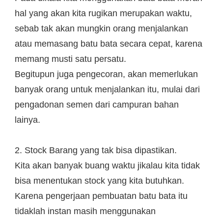
hal yang akan kita rugikan merupakan waktu,
sebab tak akan mungkin orang menjalankan
atau memasang batu bata secara cepat, karena
memang musti satu persatu.
Begitupun juga pengecoran, akan memerlukan
banyak orang untuk menjalankan itu, mulai dari
pengadonan semen dari campuran bahan
lainya.
2. Stock Barang yang tak bisa dipastikan.
Kita akan banyak buang waktu jikalau kita tidak
bisa menentukan stock yang kita butuhkan.
Karena pengerjaan pembuatan batu bata itu
tidaklah instan masih menggunakan