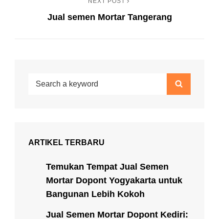
NEXT POST
Next
Jual semen Mortar Tangerang
Post
Search
Search
for:
ARTIKEL TERBARU
Temukan Tempat Jual Semen
Mortar Dopont Yogyakarta untuk
Bangunan Lebih Kokoh
Jual Semen Mortar Dopont Kediri: