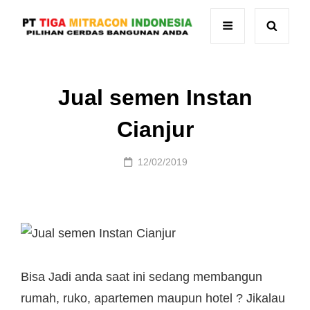
Jual semen Instan
Cianjur
Posted
12/02/2019
on
Bisa Jadi anda saat ini sedang membangun
rumah, ruko, apartemen maupun hotel ? Jikalau